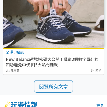
全港
.
熱話
New Balance型號密碼大公開！識睇2個數字買鞋秒
知功能免中伏 附5大熱門鞋款
文 : 陳嘉蕙
5小時前
閱覽所有文章
玩樂情報
更多