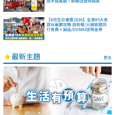
送手提風扇！即睇派發時間表
【8月生日優惠2026】全港85大食
買玩著數攻略 自助餐/火鍋放題同
行免費＋誠品/DONKI送現金券
最新主題
更多