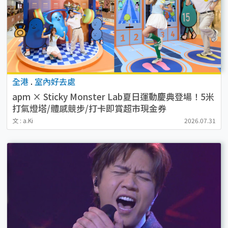
全港
.
室內好去處
apm × Sticky Monster Lab夏日運動慶典登場！5米
打氣燈塔/體感競步/打卡即賞超市現金券
文 : a.Ki
2026.07.31