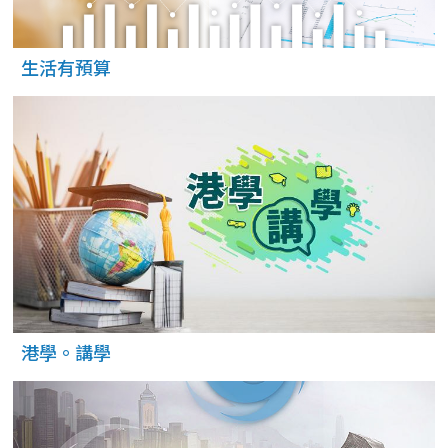
生活有預算
港學。講學