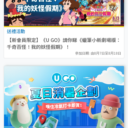
送禮活動
【新會員限定】《U GO》請你睇《蠟筆小新劇場版：
千奇百怪！我的妖怪假期》！
參加日期: 由8月7日至8月18日