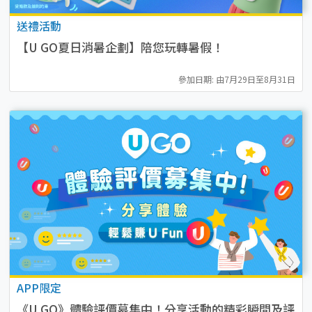
送禮活動
【U GO夏日消暑企劃】陪您玩轉暑假！
參加日期: 由7月29日至8月31日
APP限定
《U GO》體驗評價募集中！分享活動的精彩瞬間及評