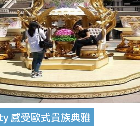
 Party 感受歐式貴族典雅