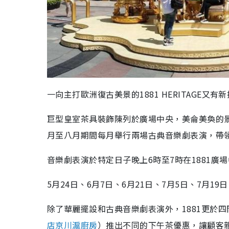
一向主打歐洲復古美景的1881 HERITAGE
巨型皇室茶具裝飾陳列於廣場中央，美侖美奐的景
月至八月期間每月舉行兩場古典音樂劇表演，帶
音樂劇表演於特定日子晚上6時至7時在1881廣
5月24日、6月7日、6月21日、7月5日、7月19日
除了華麗擺設和古典音樂劇表演外，1881更於
店京川滬廚房
）推出不同的下午茶優惠，讓顧客