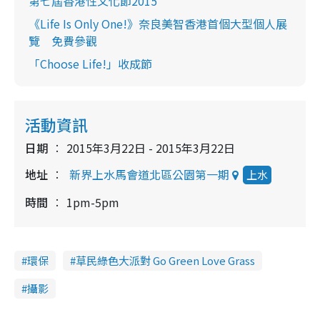
第七屆香港性文化節2015
《Life Is Only One!》奈良美智香港首個大型個人展
覽 免費參觀
「Choose Life!」收成節
活動資訊
日期
2015年3月22日 - 2015年3月22日
地址
新界上水馬會道北區公園第一期
上水
時間
1pm-5pm
環保
草民綠色大派對 Go Green Love Grass
攝影