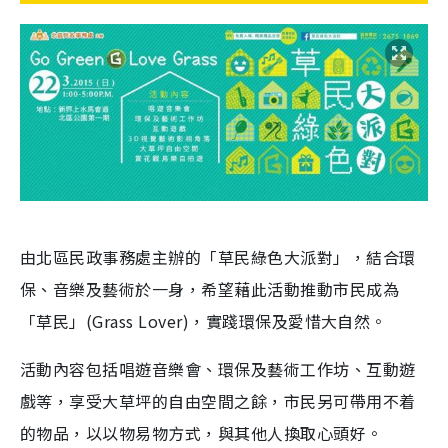
由北區民政事務處主辦的「草民綠色大派對」，結合環
保、音樂及藝術於一身，希望藉此活動推動市民成為
「草民」(Grass Lover)，實踐環保及愛惜大自然。
活動內容包括唱遊音樂會、環保及藝術工作坊、互動遊
戲等，享受大草坪的自由空間之餘，市民另可帶用不着
的物品，以以物易物方式，與其他人換取心頭好。