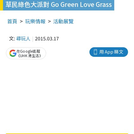
草民綠色大派對 Go Green Love Grass
首頁
玩樂情報
活動展覽
文:
尋玩人
2015.03.17
在Google追蹤
用 App 睇文
《UHK 港生活》