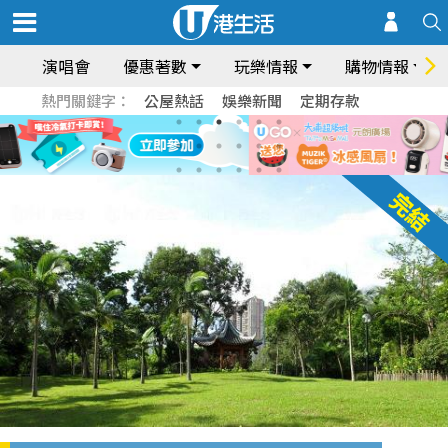
演唱會
優惠著數
玩樂情報
購物情報
熱門關鍵字：
公屋熱話
娛樂新聞
定期存款