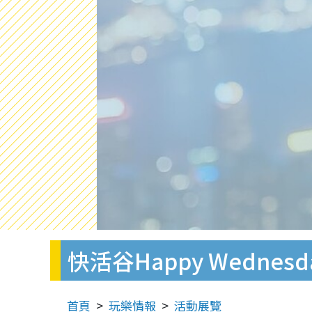
快活谷Happy Wedne
首頁
玩樂情報
活動展覽