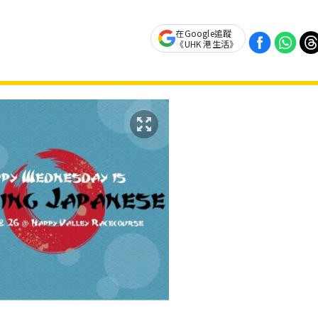
在Google追蹤
《UHK 港生活》