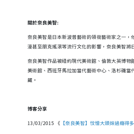
關於奈良美智:
奈良美智是日本新波普藝術的領銜藝術家之一，
漫甚至朋克搖滾等流行文化的影響，奈良美智將
奈良美智作品被紐約現代美術館、倫敦大英博物
美術館、西班牙馬拉加當代藝術中心、洛杉磯當
藏。
博客分享
13/03/2015 《
【奈良美智】忟憎大頭妹過癮得多 