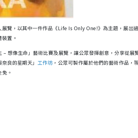
，以其中一件作品《Life Is Only One!》為主題，展出過
體裝置。
 – 想像生命」藝術比賽及展覽，讓公眾發揮創意，分享從展
與奈良的星期天」
工作坊
，公眾可製作屬於他們的藝術作品，
全免。