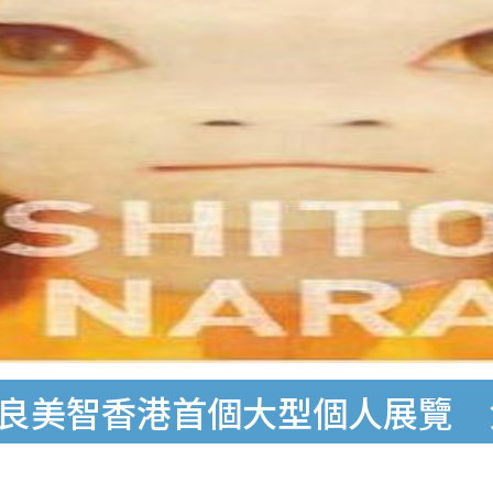
One!》奈良美智香港首個大型個人展