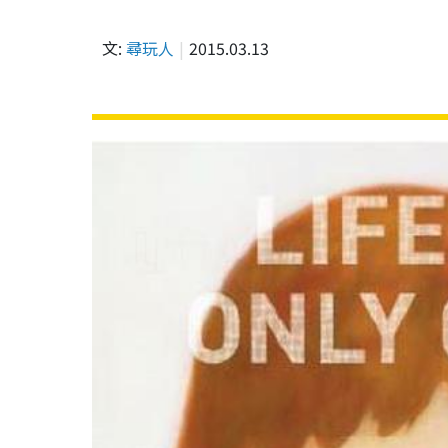
文:
尋玩人
2015.03.13