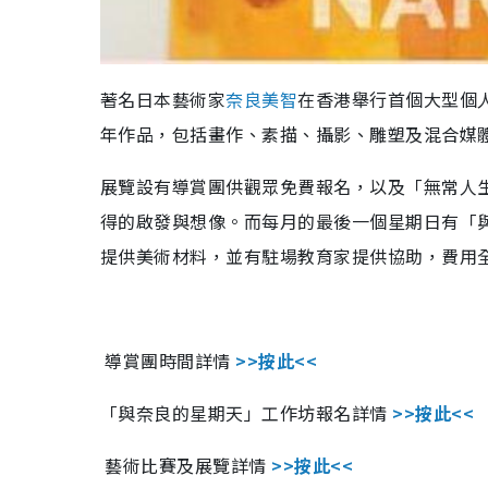
著名日本藝術家
奈良美智
在香港舉行首個大型個人展覽
年作品，包括畫作、素描、攝影、雕塑及混合媒
展覽設有導賞團供觀眾免費報名，以及「無常人生
得的啟發與想像。而每月的最後一個星期日有「
提供美術材料，並有駐場教育家提供協助，費用
導賞團時間詳情
>>按此<<
「與奈良的星期天」工作坊報名詳情
>>按此<<
藝術比賽及展覽詳情
>>按此<<