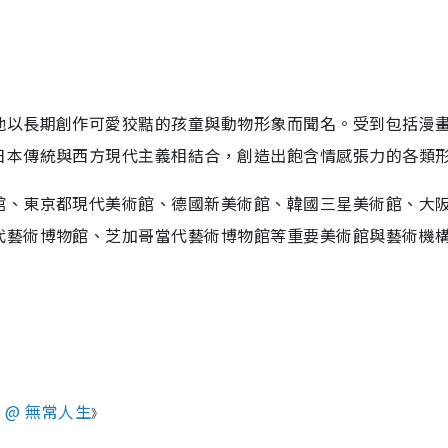
他以長期創作可愛狡黠的孩童與動物形象而聞名。受到包括漫
日本傳統與西方現代主義相結合，創造出飽含情感張力的各類
館、東京都現代美術館、德國新美術館、韓國三星美術館、大
代藝術博物館、芝加哥當代藝術博物館等重要美術館與藝術機
@ 無常人生
》