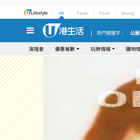
HK
Travel
Food
Beauty
熱門關鍵字：
公屋
演唱會
優惠著數
玩樂情報
購物