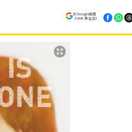
在Google追蹤
《UHK 港生活》