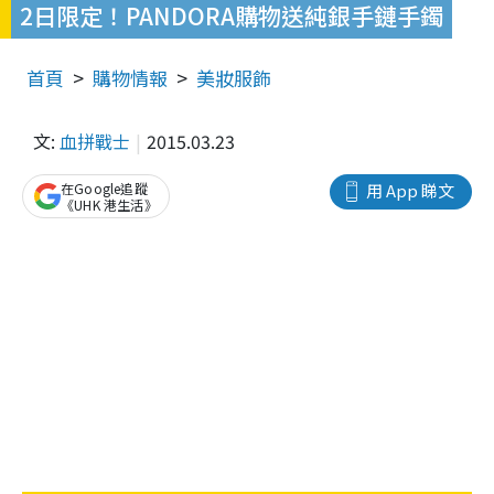
2日限定！PANDORA購物送純銀手鏈手鐲
首頁
購物情報
美妝服飾
文:
血拼戰士
2015.03.23
在Google追蹤
用 App 睇文
《UHK 港生活》