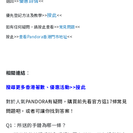
優惠詳情
返回>>
<<
按此
優先登記方法及教學>>
<<
如有任何疑問，請按此查看>>
常見問題
<<
按此>>
查看Pandora香港門市地址
<<
相關連結
：
搜尋更多香港著數、優惠活動>>按此
對於人氣
PANDORA有疑問，購買前先看官方這17條常見
問題吧，或者可讓你找到答案！
Q1︰所送的手鏈為哪一條？