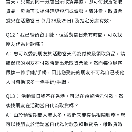
當天，只需到同一分店出示取貨票據，即可付款及領取
貨品，毋需再次提供確認短訊或電郵。請注意，取貨票
據只在活動當日 (3月28及29日) 及指定分店有效。
Q12︰我已經預留手鏈，但活動當日未有時間，可以找
朋友代為付款嗎？
A︰您可以委託朋友於活動當天代為付款及領取貨品，請
確保您的朋友在付款時能出示取貨票據。然而每位顧客
限換一條手鏈/手鐲，因此您受託的朋友不可為自己或他
人同時換取多一條手鏈/手鐲。
Q13︰ 活動當日我不在香港，可以在預留時先付款，然
後找朋友在活動當日代為取貨嗎？
A︰由於預留期間人流太多，我們未能提供相關服務。您
可以找朋友於活動當日代為付款及領取貨品，唯取貨時