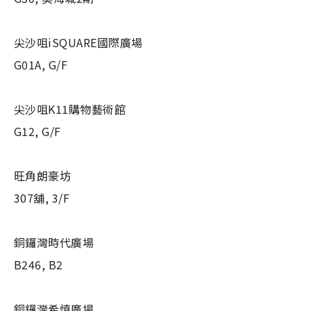
尖沙咀iSQUARE國際廣場
G01A, G/F
尖沙咀K11購物藝術館
G12, G/F
旺角朗豪坊
307舖, 3/F
銅鑼灣時代廣場
B246, B2
銅鑼灣希慎廣場