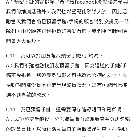
A︰預留手鏈的安排除了希望給Facebook粉絲優先參與
我們的推廣活動外，我們也希望藉此疏導人流。因此活
動當天我們會將已預留手鏈/手鐲的顧客特別安排另一條
隊列。由於顧客已經挑選好喜愛首飾，我們相信輪候時
間會大大縮短。
Q10︰我可以找朋友幫我預留手鏈/手鐲嗎？
A︰我們不建議您找朋友預留手鏈，因為贈送的手鏈/手
鐲不設退換，您須親身試戴才可挑選最合適的尺寸。另
活動期間部份貨品可能出現缺貨情況，您有可能因此挑
選不到喜歡的款式。
Q11︰我已預留手鏈，還需要保存確認短訊和電郵嗎？
A︰成功預留手鏈後，分店職員會向您派發寫有分店名稱
的取貨票據，以簡化活動當日的領取貨品程序。在活動