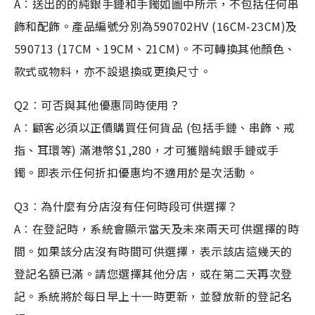
A︰送出的的純銀手鏈和手鐲如圖中所示，不包括任何串
飾和配飾。產品編號分別為590702HV (16CM-23CM)及
590713 (17CM、19CM、21CM)。不可轉換其他顏色、
款式或物料，亦不設退換或更換尺寸。
Q2︰可否與其他優惠同時使用？
A︰顧客必須以正價購買任何貨品 (包括手鏈、串飾、戒
指、耳環等) 滿港幣$1,280，才可獲贈純銀手鏈或手
鐲。即表示任何折扣優惠均不適用於是次活動。
Q3︰為什麼有分店沒有任何時段可供選擇？
A︰在登記時，系統會顯示當天及未來兩天可供選擇的時
間。如果該分店沒有時間可供選擇，表示該店這幾天的
登記名額已滿。請您選擇其他分店，或在第二天再次登
記。系統將於每日早上十一時更新，並發放新的登記名