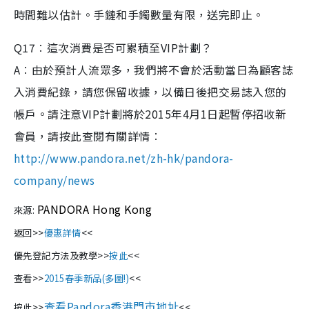
時間難以估計。手鏈和手鐲數量有限，送完即止。
Q17︰這次消費是否可累積至VIP計劃？
A︰由於預計人流眾多，我們將不會於活動當日為顧客誌
入消費紀錄，請您保留收據，以備日後把交易誌入您的
帳戶。請注意VIP計劃將於2015年4月1日起暫停招收新
會員，請按此查閱有關詳情︰
http://www.pandora.net/zh-hk/pandora-
company/news
PANDORA Hong Kong
來源:
返回>>
優惠詳情
<<
優先登記方法及教學>>
按此
<<
查看>>
2015春季新品(多圖!)
<<
查看Pandora香港門市地址
按此>>
<<