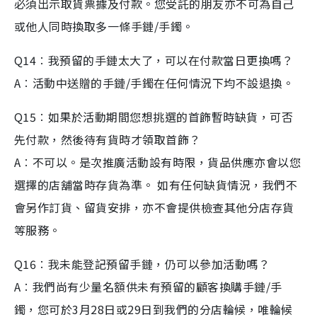
必須出示取貨票據及付款。您受託的朋友亦不可為自己
或他人同時換取多一條手鏈/手鐲。
Q14︰我預留的手鏈太大了，可以在付款當日更換嗎？
A︰活動中送贈的手鏈/手鐲在任何情況下均不設退換。
Q15︰如果於活動期間您想挑選的首飾暫時缺貨，可否
先付款，然後待有貨時才領取首飾？
A︰不可以。是次推廣活動設有時限，貨品供應亦會以您
選擇的店舖當時存貨為準。 如有任何缺貨情況，我們不
會另作訂貨、留貨安排，亦不會提供檢查其他分店存貨
等服務。
Q16︰我未能登記預留手鏈，仍可以參加活動嗎？
A︰我們尚有少量名額供未有預留的顧客換購手鏈/手
鐲，您可於3月28日或29日到我們的分店輪候，唯輪候