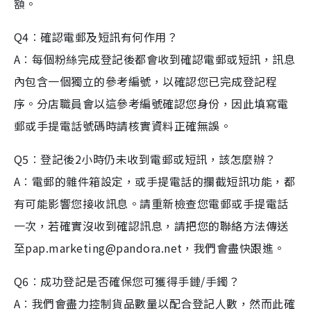
額。
Q4︰確認電郵及短訊有何作用？
A︰每個粉絲完成登記後都會收到確認電郵或短訊，訊息
內包含一個獨立的參考編號，以確認您已完成登記程
序。分店職員會以這參考編號確認您身份，因此填寫電
郵或手提電話號碼時請核實資料正確無誤。
Q5︰登記後2小時仍未收到電郵或短訊，該怎麼辦？
A︰電郵的雜件箱設定，或手提電話的攔截短訊功能，都
有可能影響您接收訊息。請重新檢查您電郵或手提電話
一次，若確實沒收到確認訊息，請把您的聯絡方法傳送
至pap.marketing@pandora.net，我們會盡快跟進。
Q6︰成功登記是否確保您可獲得手鏈/手鐲？
A︰我們會盡力控制貨品數量以配合登記人數，然而此確