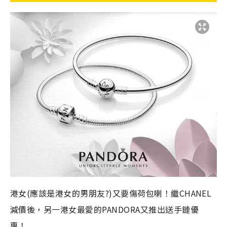
港女(應該是港女的男朋友?)又要傷荷包喇！繼CHANEL
減價後，另一港女最愛的PANDORA又推出送手鏈優
惠！