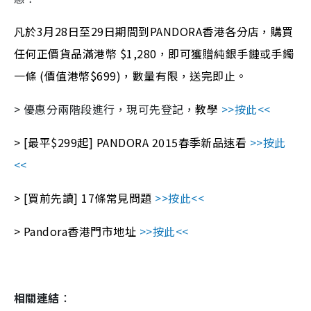
凡於3月28日至29日期間到PANDORA香港各分店，購買
任何正價貨品滿港幣 $1,280，即可獲贈純銀手鏈或手鐲
一條 (價值港幣$699)，數量有限，送完即止。
> 優惠分兩階段進行，現可先登記，
教學
>>按此<<
> [最平$299起]
PANDORA
2015春季新品速看
>>按此
<<
> [買前先讀] 17條常見問題
>>按此
<<
> Pandora香港門市地址
>>按此<<
相關連結
：