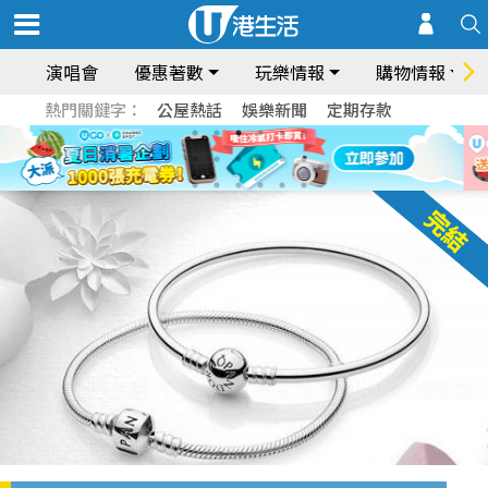
演唱會
優惠著數
玩樂情報
購物情報
熱門關鍵字：
公屋熱話
娛樂新聞
定期存款