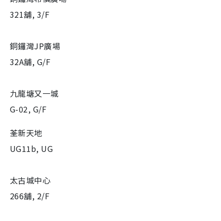
321舖, 3/F
銅鑼灣JP廣場
32A舖, G/F
九龍塘又一城
G-02, G/F
荃新天地
UG11b, UG
太古城中心
266舖, 2/F