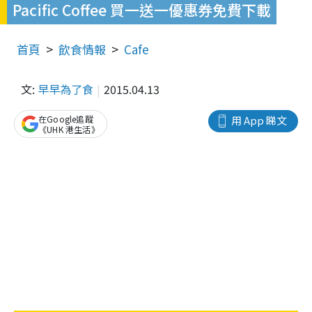
Pacific Coffee 買一送一優惠券免費下載
首頁
飲食情報
Cafe
文:
早早為了食
2015.04.13
在Google追蹤
用 App 睇文
《UHK 港生活》