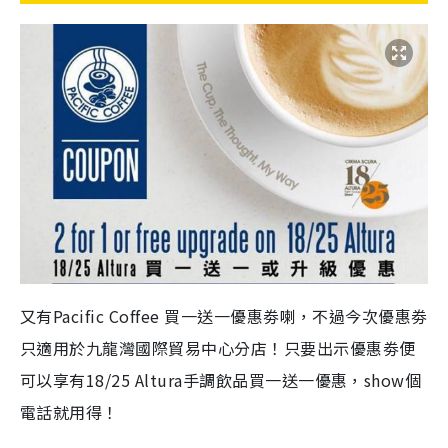
又有Pacific Coffee 買一送一優惠劵喇，不過今次優惠劵
只適用於九龍灣國際貿易中心分店！只要出示優惠劵便
可以享有18/25 Altura手調飲品買一送一優惠，show個
電話就用得！