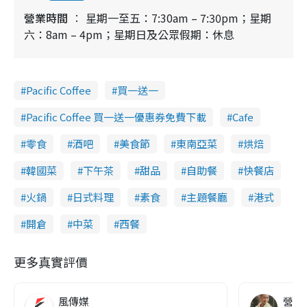
營業時間
星期一至五：7:30am – 7:30pm；星期
六：8am – 4pm；星期日及公眾假期：休息
Pacific Coffee
買一送一
Pacific Coffee 買一送一優惠券免費下載
Cafe
零食
酒吧
美食節
東南亞菜
烘焙
韓國菜
下午茶
甜品
自助餐
快餐店
火鍋
日式料理
素食
主題餐廳
港式
開倉
中菜
西餐
更多真實評價
風傳媒
營養教