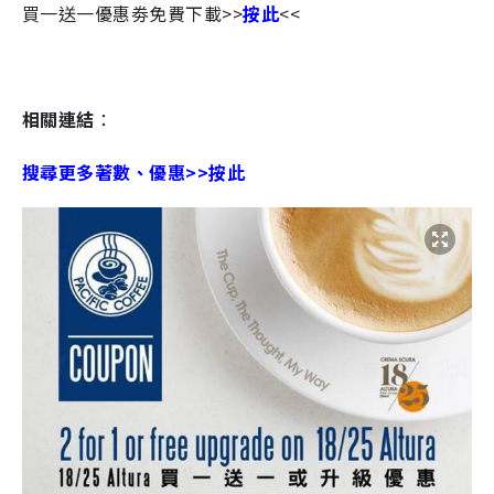
買一送一優惠劵免費下載>>
按此
<<
相關連結
：
搜尋更多著數、優惠>>按此