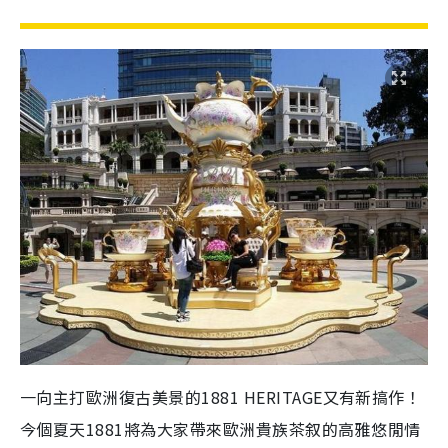
一向主打歐洲復古美景的1881 HERITAGE又有新搞作！
今個夏天1881將為大家帶來歐洲貴族茶叙的高雅悠閒情