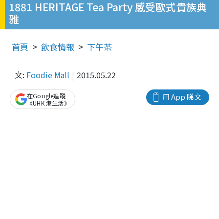
1881 HERITAGE Tea Party 感受歐式貴族典
雅
首頁
飲食情報
下午茶
文:
Foodie Mall
2015.05.22
在Google追蹤
用 App 睇文
《UHK 港生活》