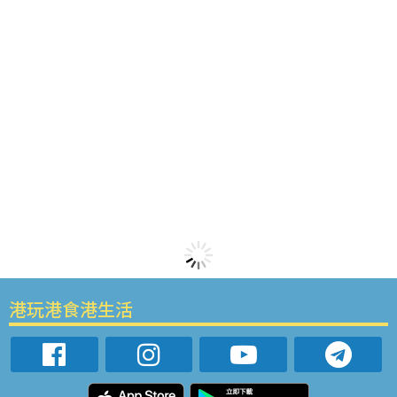
港玩港食港生活