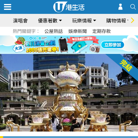
演唱會
優惠著數
玩樂情報
購物情報
熱門關鍵字：
公屋熱話
娛樂新聞
定期存款