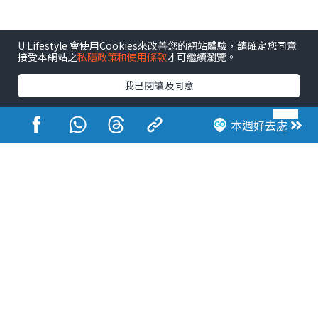
U Lifestyle 會使用Cookies來改善您的網站體驗，請確定您同意
接受本網站之
私隱政策和使用條款
才可繼續瀏覽。
我已閱讀及同意
本週好去處
港玩港食港生活