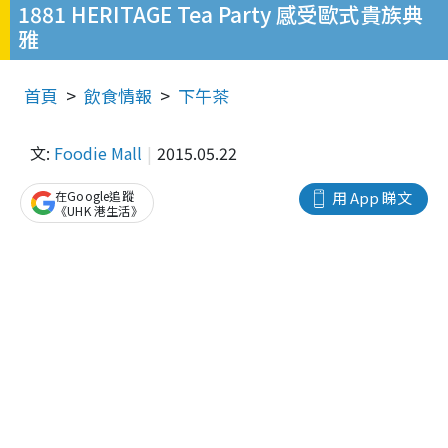
1881 HERITAGE Tea Party 感受歐式貴族典
雅
首頁
飲食情報
下午茶
文:
Foodie Mall
2015.05.22
在Google追蹤
用 App 睇文
《UHK 港生活》