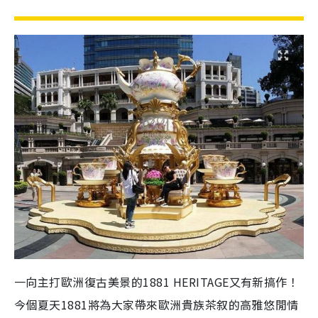
一向主打歐洲復古美景的1881 HERITAGE又有新搞作！
今個夏天1881將為大家帶來歐洲貴族茶叙的高雅悠閒情