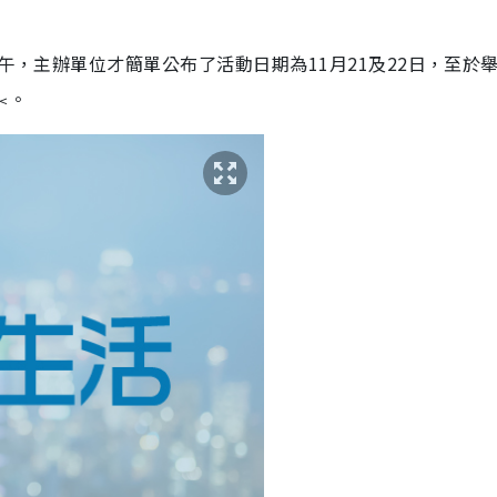
中午，主辦單位才簡單公布了活動日期為11月21及22日，至於
。
<