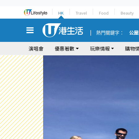
HK
Travel
Food
Beauty
熱門關鍵字：
公屋
演唱會
優惠著數
玩樂情報
購物