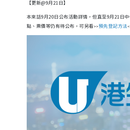
【更新@9月21日】
本來話9月20日公布活動詳情，但直至9月21日
點、票價等仍有待公布，可另看
預先登記方法
>>
<