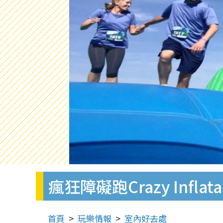
瘋狂障礙跑Crazy Inflata
首頁
玩樂情報
室內好去處