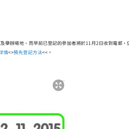
用及舉辦場地，而早前已登記的參加者將於11月2日收到電郵，
詳情
<
>
預先登記方法
<<。