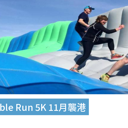
ble Run 5K 11月襲港