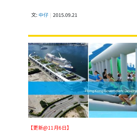
文:
中仔
2015.09.21
【更新@11月6日】