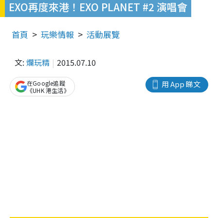
EXO再度來港！EXO PLANET #2 演唱會
首頁
玩樂情報
活動展覽
文:
爛玩精
2015.07.10
在Google追蹤
用 App 睇文
《UHK 港生活》