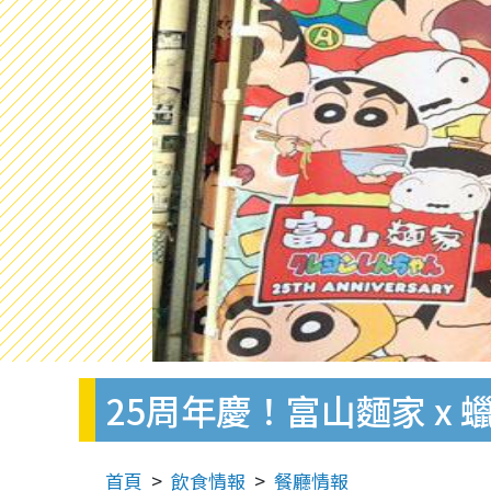
25周年慶！富山麵家 x
首頁
飲食情報
餐廳情報