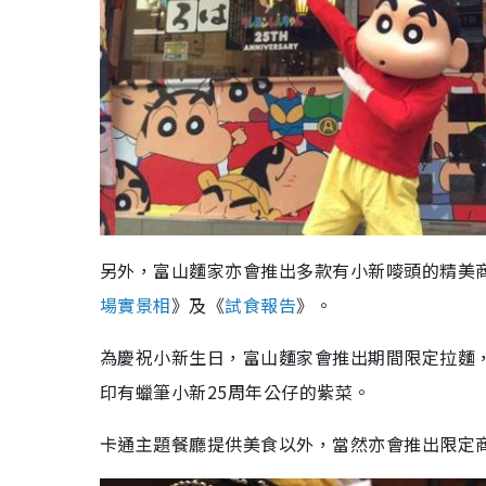
另外，富山麵家亦會推出多款有小新嘜頭的精美
場實景相
》及《
試食報告
》。
為慶祝小新生日，富山麵家會推出期間限定拉麵，
印有蠟筆小新25周年公仔的紫菜。
卡通主題餐廳提供美食以外，當然亦會推出限定