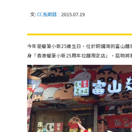
文:
CC長期餓
2015.07.19
今年是蠟筆小新25歲生日，位於銅鑼灣的富山麵
身「香港蠟筆小新25周年拉麵限定店」，屆時將