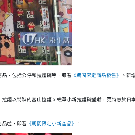
商品，包括公仔和拉麵碗等，即看
《期間限定商品發售》
。新
拉麵以特製的富山拉麵 x 蠟筆小新拉麵碗盛載，更特意於日
商品啦，即看
《期間限定小新產品》
！