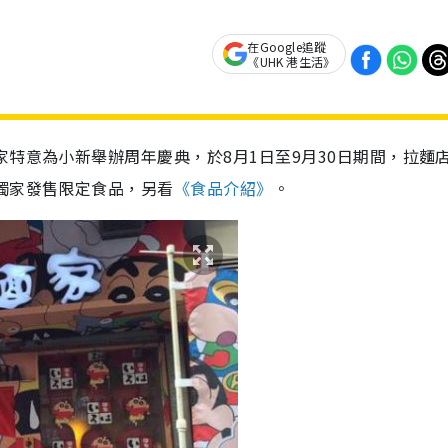
在Google追蹤
《UHK 港生活》
家特意為小新舉辦周年慶典，於8月1日至9月30日期間，拉麵
獨家發售限定食品，另看
《食品介紹》
。