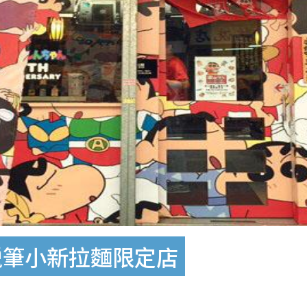
 蠟筆小新拉麵限定店