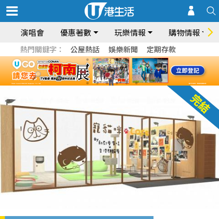
演唱會
優惠著數
玩樂情報
購物情報
熱門關鍵字：
公屋熱話
娛樂新聞
定期存款