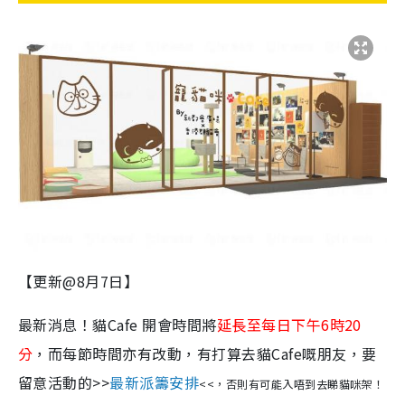
【更新@8月7日】
最新消息！貓Cafe 開會時間將
延長至每日下午6時20
分
，而每節時間亦有改動，有打算去貓Cafe嘅朋友，要
留意活動的>>
最新
派籌安排
<<，否則有可能入唔到去睇貓咪架！