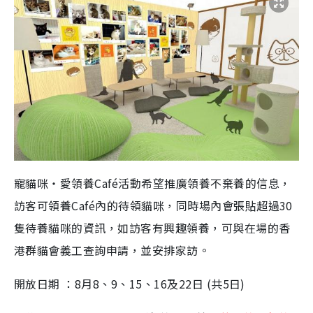
寵貓咪‧愛領養Café活動希望推廣領養不棄養的信息，
訪客可領養Café內的待領貓咪，同時場內會張貼超過30
隻待養貓咪的資訊，如訪客有興趣領養，可與在場的香
港群貓會義工查詢申請，並安排家訪。
開放日期 ：8月8、9、15、16及22日 (共5日)