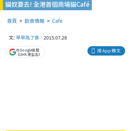
貓奴要去! 全港首個商場貓Café
首頁
飲食情報
Cafe
文:
早早為了食
2015.07.28
在Google追蹤
用 App 睇文
《UHK 港生活》