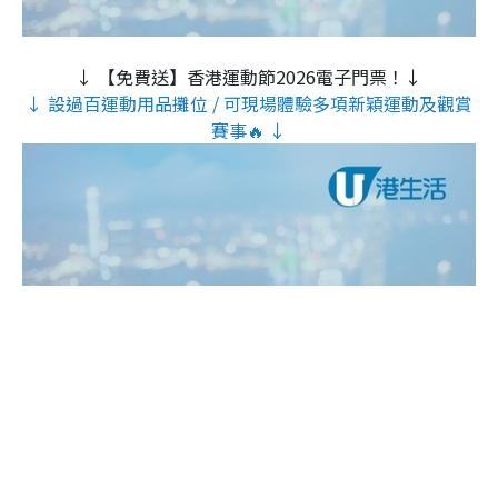
↓ 【免費送】香港運動節2026電子門票！↓
↓ 設過百運動用品攤位 / 可現場體驗多項新穎運動及觀賞
賽事🔥 ↓