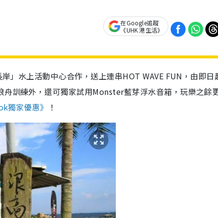
在Google追蹤
《UHK 港生活》
岸」水上活動中心合作，送上連串HOT WAVE FUN，由即日
舟訓練外，還可獨家試用Monster藍芽浮水音箱，玩樂之餘
ook獨家優惠》
！