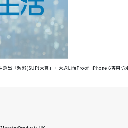
選出「激濕(SUP)大賞」，大送LifeProof iPhone 6專用
/MonsterProducts.HK