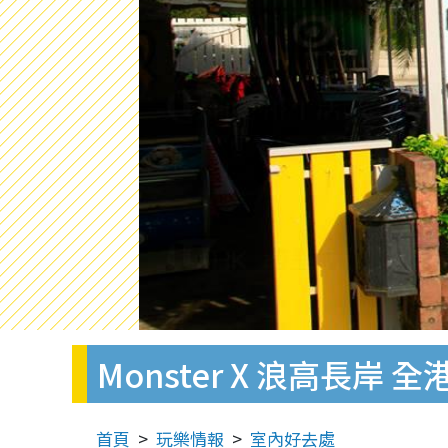
Monster X 浪高長
首頁
玩樂情報
室內好去處