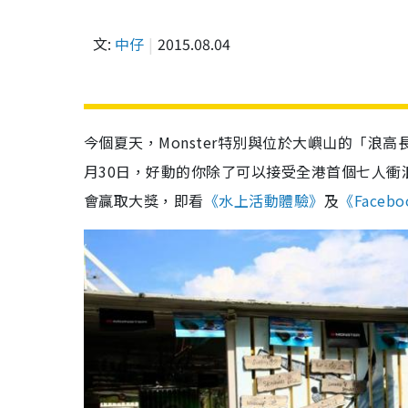
文:
中仔
2015.08.04
今個夏天，Monster特別與位於大嶼山的「浪高長
月30日，好動的你除了可以接受全港首個七人衝浪
會贏取大獎，即看
《水上活動體驗》
及
《Faceb