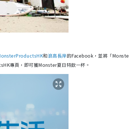
onsterProductsHK
和
浪高長岸
的Facebook，並將「Monster
ctsHK專頁，即可獲Monster夏日特飲一杯。