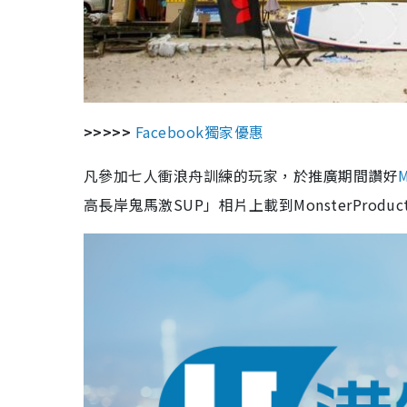
>>>>>
Facebook獨家優惠
凡參加七人衝浪舟訓練的玩家，於推廣期間讚好
M
高長岸鬼馬激SUP」相片上載到MonsterProdu