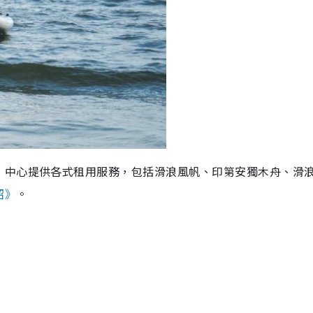
，中心提供各式租用服務，包括滑浪風帆、印第安獨木舟、滑
紹》
。