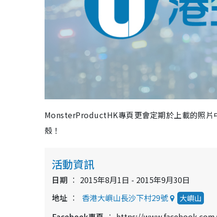
MonsterProductHK專頁更會定期於上載的照片中
殼！
活動資訊
日期
2015年8月1日 - 2015年9月30日
地址
香港大嶼山長沙下村29號
大嶼山
Facebook專頁
https://www.facebook.com