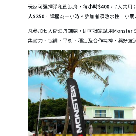
玩家可選擇淨租衝浪舟，
每小時$400
，7人共用
人$350
，課程為一小時。參加者須熟水性，小朋
凡參加七人衝浪舟訓練，即可獨家試用Monster Su
集耐力、協調、平衡、穩定及合作精神，與好友