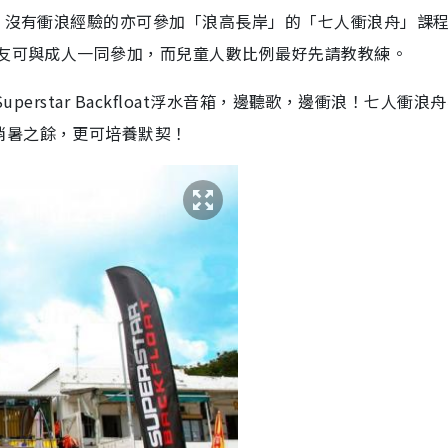
；沒有衝浪經驗的亦可參加「浪高長岸」的「七人衝浪舟」課
友可與成人一同參加，而兒童人數比例最好先請教教練。
perstar Backfloat浮水音箱，邊聽歌，邊衝浪！七人衝浪
消暑之餘，更可培養默契！