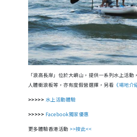
「浪高長岸」位於大嶼山，提供一系列水上活動
人體衝浪板等，亦有度假營選擇，另看
《場地介
>>>>>
水上活動體驗
>>>>>
Facebook獨家優惠
更多體驗香港活動
>>按此<<