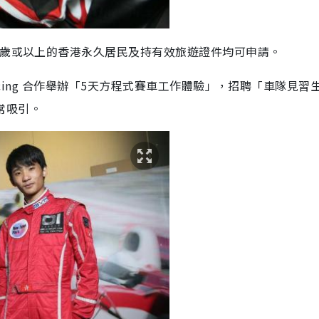
8歲或以上的香港永久居民及持有效旅遊證件均可申請。
 Racing 合作舉辦「5天方程式賽車工作體驗」，招聘「車隊見習
非常吸引。