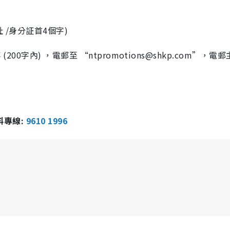
 /身分証首4個字)
) ，電郵至 “ntpromotions@shkp.com”，電
報料專線:
9610 1996