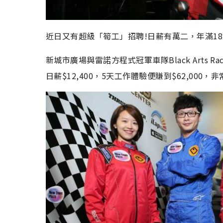
近日又有超級「筍工」招聘!日薪有萬二，年滿1
新城市廣場與雷諾方程式冠軍車隊Black Arts
日薪$12,400，5天工作體驗便賺到$62,000，