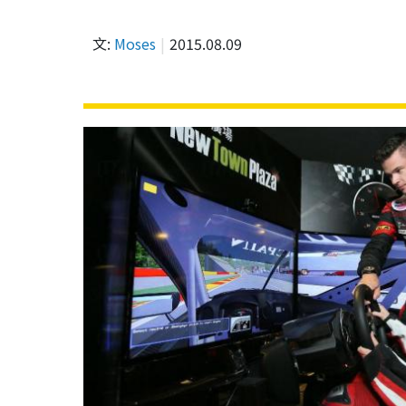
文:
Moses
2015.08.09