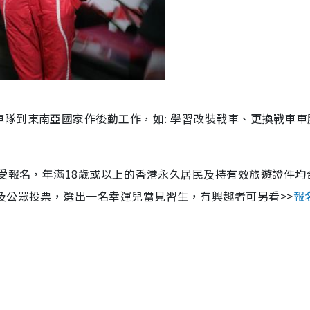
隊到東南亞國家作後勤工作，如: 學習改裝戰車、更換戰車車
接受報名，年滿18歲或以上的香港永久居民及持有效旅遊證件均
及公眾投票，選出一名幸運兒當見習生，有興趣者可另看>>
報