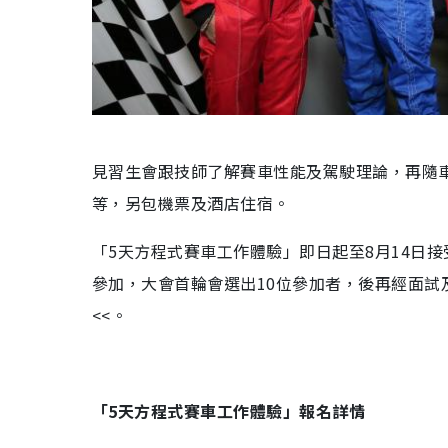
見習生會跟技師了解賽車性能及駕駛理論，再隨車
等，另包機票及酒店住宿。
「5天方程式賽車工作體驗」即日起至8月14日
參加，大會首輪會選出10位參加者，後再經面試
<<。
「5天方程式賽車工作體驗」報名詳情