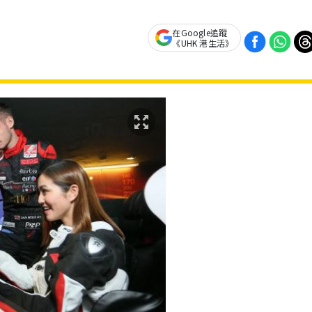
在Google追蹤
《UHK 港生活》