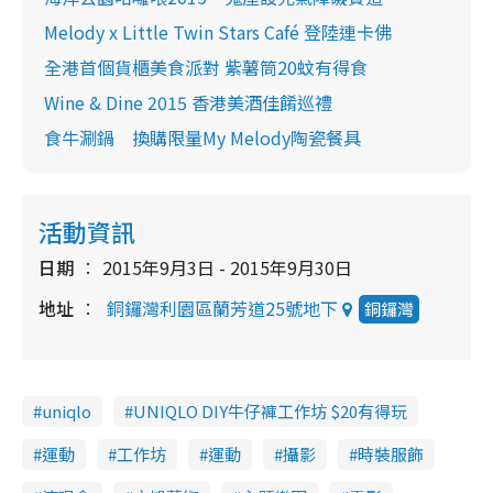
Melody x Little Twin Stars Café 登陸連卡佛
全港首個貨櫃美食派對 紫薯筒20蚊有得食
Wine & Dine 2015 香港美酒佳餚巡禮
食牛涮鍋 換購限量My Melody陶瓷餐具
活動資訊
日期
2015年9月3日 - 2015年9月30日
地址
銅鑼灣利園區蘭芳道25號地下
銅鑼灣
uniqlo
UNIQLO DIY牛仔褲工作坊 $20有得玩
運動
工作坊
運動
攝影
時裝服飾