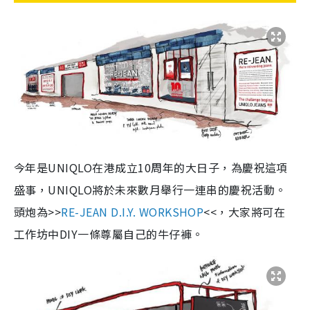
今年是UNIQLO在港成立10周年的大日子，為慶祝這項
盛事，UNIQLO將於未來數月舉行一連串的慶祝活動。
頭炮為>>
RE-JEAN D.I.Y. WORKSHOP
<<，大家將可在
工作坊中DIY一條尊屬自己的牛仔褲。