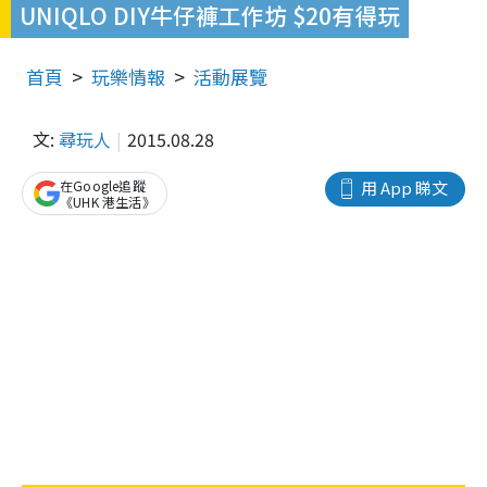
UNIQLO DIY牛仔褲工作坊 $20有得玩
首頁
玩樂情報
活動展覽
文:
尋玩人
2015.08.28
在Google追蹤
用 App 睇文
《UHK 港生活》