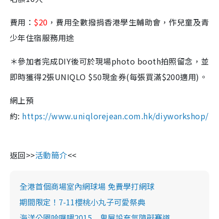
費用：
$20
，費用全數撥捐香港學生輔助會，作兒童及青
少年住宿服務用途
＊參加者完成DIY後可於現場photo booth拍照留念，並
即時獲得2張UNIQLO $50現金券(每張買滿$200適用)。
網上預
約:
https://www.uniqlorejean.com.hk/diyworkshop/
返回>>
活動簡介
<<
全港首個商場室內網球場 免費學打網球
期間限定！7-11櫻桃小丸子可愛祭典
海洋公園哈囉喂2015 鬼屋設充氣障礙賽道