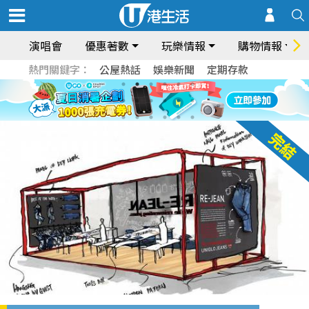
演唱會
優惠著數
玩樂情報
購物情報
熱門關鍵字：
公屋熱話
娛樂新聞
定期存款