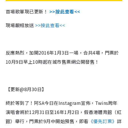
首場歌單現已更新！
>>按此查看<<
現場靚相放送
>>按此查看<<
反應熱烈，加開2016年1月3日一場，合共4場，門票於
10月9日早上10時起在城市售票網公開發售！
【更新@8月30日】
終於等到了！阿SA今日在Instagram宣佈，Twins跨年
演唱會將於12月31日至16年1月2日，假香港體育館（紅
館）舉行，門票於9月中開始預售，即看
《優先訂票》
詳