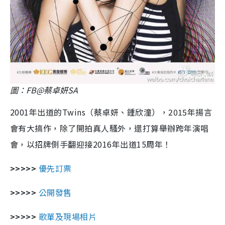
圖：FB@蔡卓妍SA
2001年出道的Twins（蔡卓妍、鍾欣潼），2015年揚言
會有大搞作，除了開拍真人騷外，還打算舉辦跨年演唱
會，以招牌側手翻迎接2016年出道15周年！
>>>>>
優先訂票
>>>>>
公開發售
>>>>>
歌單及現場相片