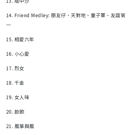
13. 瓶中沙
14. Friend Medley: 朋友仔、天對地、童子軍、友誼第
一
15. 相愛六年
16. 小心愛
17. 烈女
18. 千金
19. 女人味
20. 飲歌
21. 風箏與風