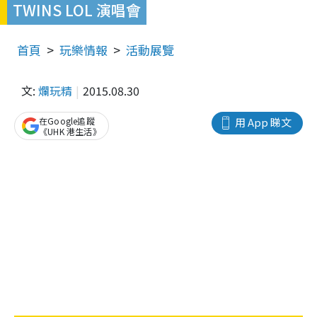
TWINS LOL 演唱會
首頁
玩樂情報
活動展覽
文:
爛玩精
2015.08.30
在Google追蹤
用 App 睇文
《UHK 港生活》