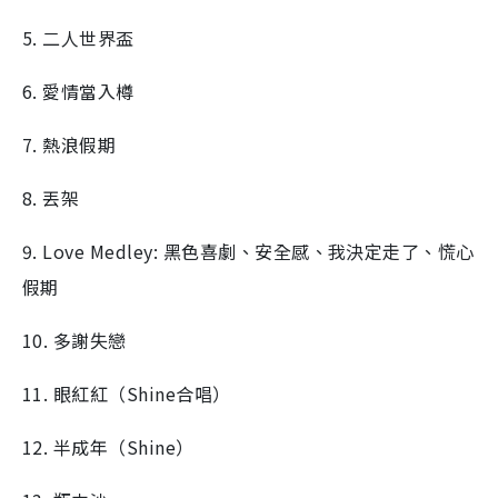
5. 二人世界盃
6. 愛情當入樽
7. 熱浪假期
8. 丟架
9. Love Medley: 黑色喜劇、安全感、我決定走了、慌心
假期
10. 多謝失戀
11. 眼紅紅（Shine合唱）
12. 半成年（Shine）