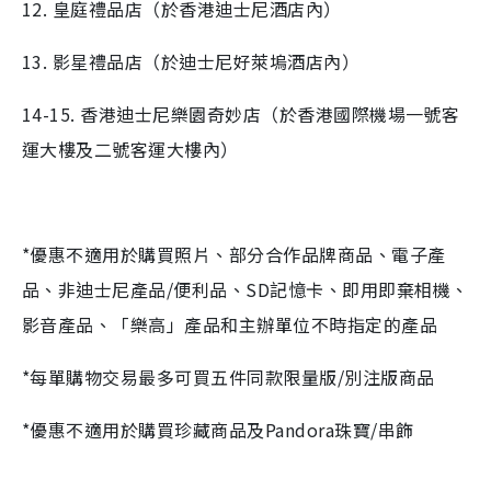
12. 皇庭禮品店（於香港迪士尼酒店內）
13. 影星禮品店（於迪士尼好萊塢酒店內）
14-15. 香港迪士尼樂園奇妙店（於香港國際機場一號客
運大樓及二號客運大樓內）
*優惠不適用於購買照片、部分合作品牌商品、電子產
品、非迪士尼產品/便利品、SD記憶卡、即用即棄相機、
影音產品、「樂高」產品和主辦單位不時指定的產品
*每單購物交易最多可買五件同款限量版/別注版商品
*優惠不適用於購買珍藏商品及Pandora珠寶/串飾