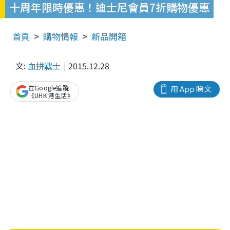
十周年限時優惠！迪士尼會員7折購物優惠
首頁
購物情報
新品開箱
文:
血拼戰士
2015.12.28
在Google追蹤
用 App 睇文
《UHK 港生活》