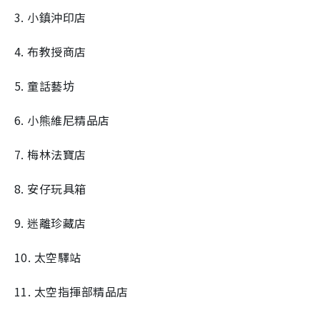
3. 小鎮沖印店
4. 布教授商店
5. 童話藝坊
6. 小熊維尼精品店
7. 梅林法寶店
8. 安仔玩具箱
9. 迷離珍藏店
10. 太空驛站
11. 太空指揮部精品店