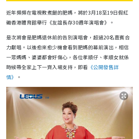
近年頻頻在電視教煮餸的肥媽，將於3月18至19日假紅
磡香港體育館舉行《友誼長存30週年演唱會》。
是次將會是肥媽退休前的告別演唱會，超過20名嘉賓合
力獻唱。以後愈來愈少機會看到肥媽的幕前演出，相信
一眾媽媽、婆婆都會好傷心，各位孝順仔、孝順女就係
時候帶全家上下一齊入場支持，即看
《公開發售詳
情》
。