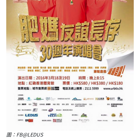
圖：FB@LEDUS