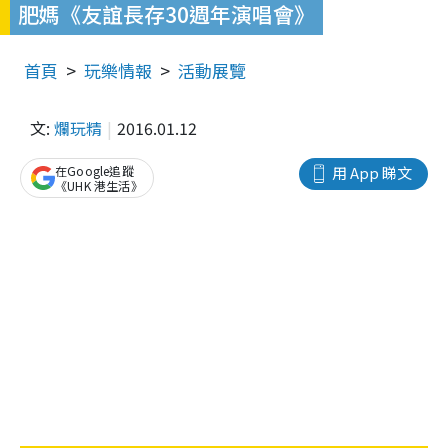
肥媽《友誼長存30週年演唱會》
首頁
玩樂情報
活動展覽
文:
爛玩精
2016.01.12
在Google追蹤
用 App 睇文
《UHK 港生活》