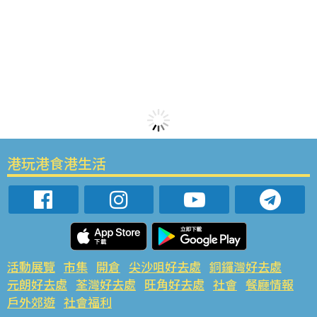
港玩港食港生活
活動展覽
市集
開倉
尖沙咀好去處
銅鑼灣好去處
元朗好去處
荃灣好去處
旺角好去處
社會
餐廳情報
戶外郊遊
社會福利