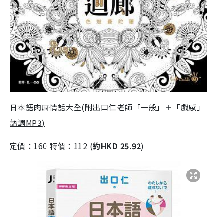
日本語肉麻情話大全(附出口仁老師「一般」＋「戲感」
語調MP3)
定價：160 特價：112 (
約HKD 25.92
)