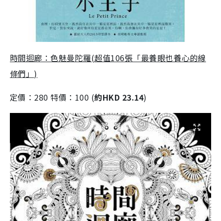
時間迴廊：色魅曼陀羅(超值106張「最養眼也養心的線
條們」)
定價：280 特價：100 (
約HKD 23.14
)