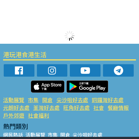
港玩港食港生活
活動展覽
市集
開倉
尖沙咀好去處
銅鑼灣好去處
元朗好去處
荃灣好去處
旺角好去處
社會
餐廳情報
戶外郊遊
社會福利
熱門類別
網民熱話
活動展覽
市集
開倉
尖沙咀好去處