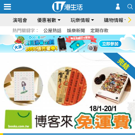
演唱會
優惠著數
玩樂情報
購物情報
熱門關鍵字：
公屋熱話
娛樂新聞
定期存款