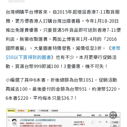
台灣網購平台博客來，自2015年起增設香港7-11取貨服
務，更方便香港人訂購台灣出版書籍。今年1月18-20日
推出免運費優惠，只要買滿5件貨品即可送到香港7-11便
利店，無需收取運費。再加上博客來1月-4月的「2016
國際書展」，大量圖書特價發售，減價低至3折，《
港幣
$50以下買得到的圖書
》也有不少。本月更舉行促銷活
動，買滿台幣999即減100！3重優惠，機不可失！
小編選了其中6本書，折後總額為台幣1051，促銷活動
再減去100，最後要付的金額為台幣951，約港幣$220。
6本書$220，平均每本只是$36.7！