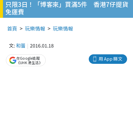
只限3日！「博客來」買滿5件 香港7仔提貨
免運費
首頁
玩樂情報
玩樂情報
文:
和蕾
2016.01.18
在Google追蹤
用 App 睇文
《UHK 港生活》