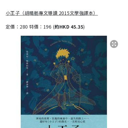
小王子（胡晴舫專文導讀 2015文學強譯本）
定價：280 特價：196 (
約HKD 45.35
)