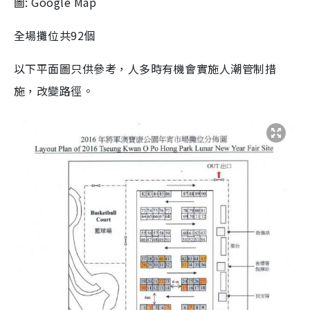
圖: Google Map
全場攤位共92個
以下平面圖只供參考，人多時有機會實施人潮管制措
施，改變路徑。