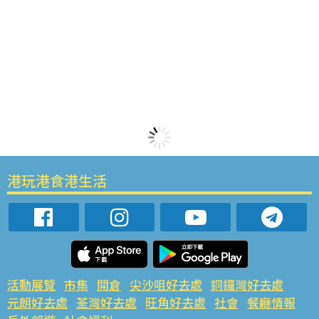
港玩港食港生活
活動展覽
市集
開倉
尖沙咀好去處
銅鑼灣好去處
元朗好去處
荃灣好去處
旺角好去處
社會
餐廳情報