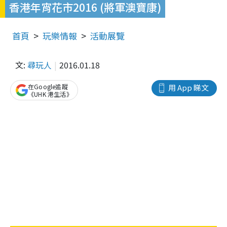
香港年宵花市2016 (將軍澳寶康)
首頁
玩樂情報
活動展覽
文:
尋玩人
2016.01.18
在Google追蹤
用 App 睇文
《UHK 港生活》