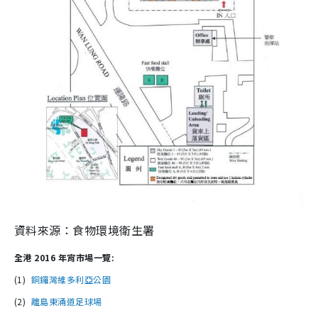
資料來源：食物環境衛生署
全港 2016 年宵市場一覽:
(1)
銅鑼灣維多利亞公園
(2)
離島東涌道足球場