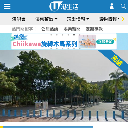
演唱會
優惠著數
玩樂情報
購物情報
熱門關鍵字：
公屋熱話
娛樂新聞
定期存款