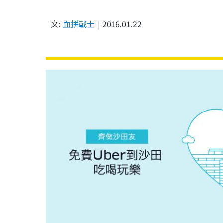
文:
血拼戰士
2016.01.22