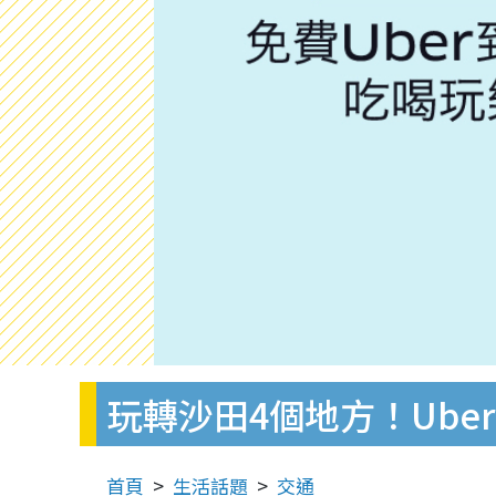
玩轉沙田4個地方！Uber
首頁
生活話題
交通