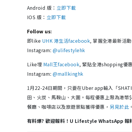
Android 版：
立即下載
IOS 版：
立即下載
Follow us:
即like
UHK 港生活facebook
, 掌握全港最新活動
Instagram:
@ulifestylehk
Like埋
Mall王facebook
, 緊貼全港shopping優惠
Instagram:
@mallkinghk
1月22-24日期間，只要在Uber app輸入「S
田、火炭、馬鞍山、大圍。每程優惠上限為港幣$1
餐廳、咖啡店以及旅遊景點獲得優惠，
另見於此
有料爆? 歡迎報料！U Lifestyle WhatsApp 