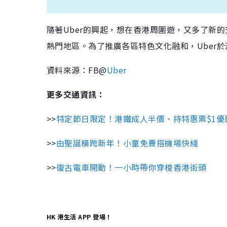
隨著Uber的興起，想在香港周圍遊，又多了新的
熱門地區。為了推廣各區特色文化融和，Uber
資料來源：FB@
Uber
更多交通資訊：
>>
特定節日限定！港鐵成人半價、持特惠票$1優
>>
由聖誕橫跨新年！小童免費搭機場快綫
>>
復古電車開動！一小時帶你穿梭香港街頭
HK 港生活 APP 登場！