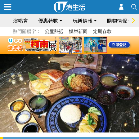
演唱會
優惠著數
玩樂情報
購物情報
熱門關鍵字：
公屋熱話
娛樂新聞
定期存款