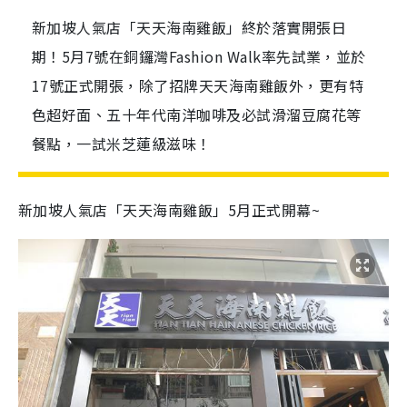
新加坡人氣店「天天海南雞飯」終於落實開張日
期！5月7號在銅鑼灣Fashion Walk率先試業，並於
17號正式開張，除了招牌天天海南雞飯外，更有特
色超好面、五十年代南洋咖啡及必試滑溜豆腐花等
餐點，一試米芝蓮級滋味！
新加坡人氣店「天天海南雞飯」5月正式開幕~