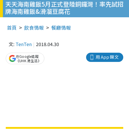
天天海南雞飯5月正式登陸銅鑼灣！率先試招
牌海南雞飯&滑溜豆腐花
首頁
飲食情報
餐廳情報
文:
TenTen
2018.04.30
在Google追蹤
用 App 睇文
《UHK 港生活》