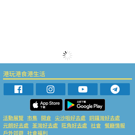
港玩港食港生活
活動展覽
市集
開倉
尖沙咀好去處
銅鑼灣好去處
元朗好去處
荃灣好去處
旺角好去處
社會
餐廳情報
戶外郊遊
社會福利