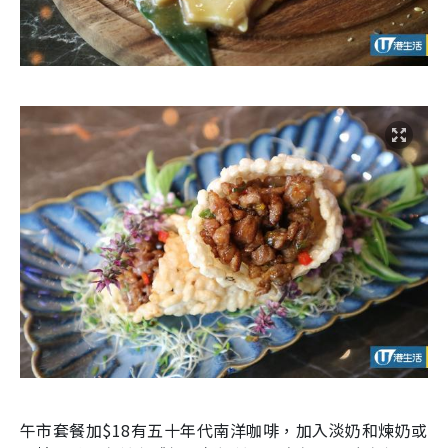
午市套餐加
$18
有五十年代南洋咖啡，加入淡奶和煉奶或