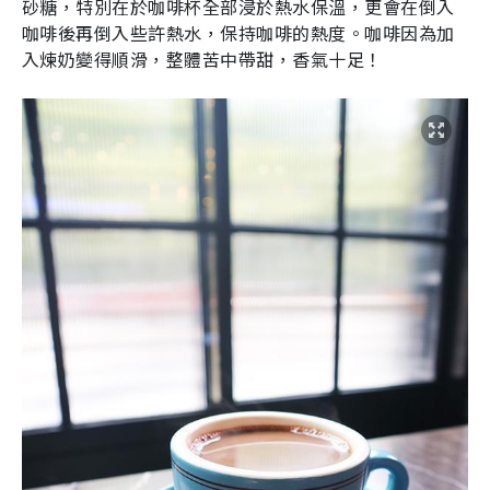
砂糖，特別在於咖啡杯全部浸於熱水保溫，更會在倒入
咖啡後再倒入些許熱水，保持咖啡的熱度。咖啡因為加
入煉奶變得順滑，整體苦中帶甜，香氣十足！