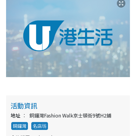
活動資訊
地址
銅鑼灣Fashion Walk京士頓街9號H2鋪
銅鑼灣
名店坊