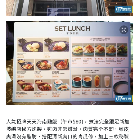
人氣招牌天天海南雞飯（午市$80)，煮法完全跟足新加
坡總店秘方炮製。雞肉非常嫩滑，肉質完全不韌，雞皮
爽滑沒有脂肪，搭配清新爽口的青瓜條，加上三款秘製