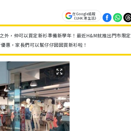
在Google追蹤
《UHK 港生活》
之外，仲可以買定新衫準備新學年！最近H&M就推出門市限定
8折優惠，家長們可以幫仔仔囡囡買新衫啦！