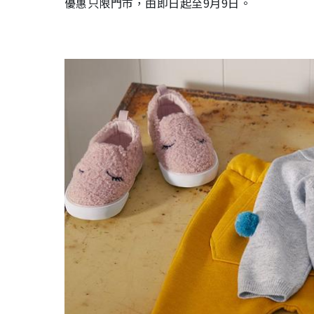
優惠只限門市，由即日起至
9
月
9
日。