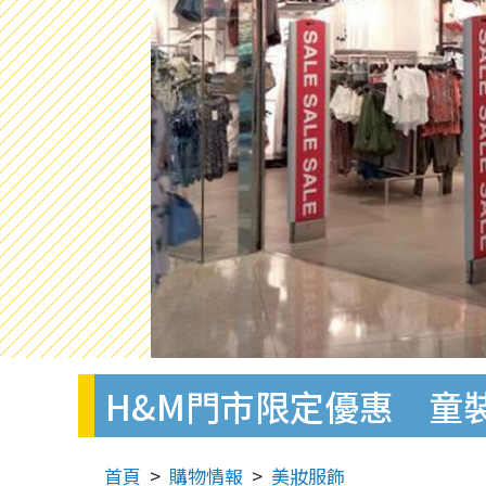
H&M門市限定優惠 童
首頁
購物情報
美妝服飾