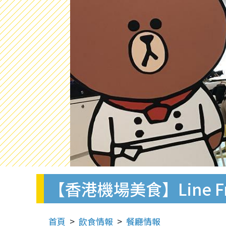
【香港機場美食】Line F
首頁
飲食情報
餐廳情報