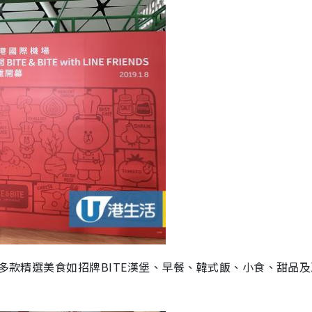
供多款精選美食如招牌BITE漢堡、早餐、韓式飯、小食、甜品