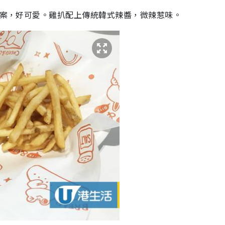
圖案，好可愛。雞扒配上傳統韓式辣醬，微辣惹味。