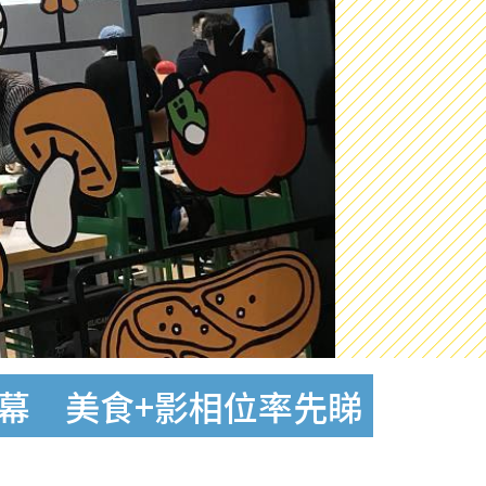
te新開幕 美食+影相位率先睇