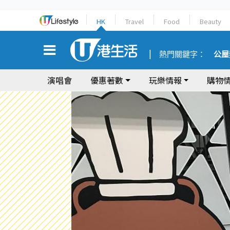
HK
Travel
Food
Beauty
熱門關鍵字：
公屋
演唱會
優惠著數
玩樂情報
購物