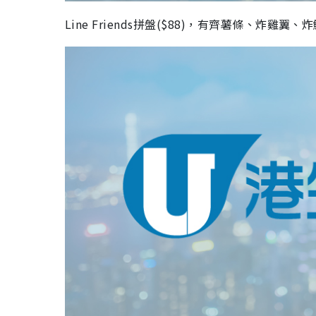
Line Friends
拼盤(
$88
)，有齊薯條、炸雞翼、炸魷