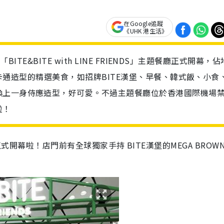
在Google追蹤
《UHK 港生活》
ITE&BITE with LINE FRIENDS」主題餐廳正式開幕，佔
NY卡通造型的精選美食，如招牌BITE漢堡、早餐、韓式飯、小食
換上一身侍應造型，好可愛。不過主題餐廳位於香港國際機場
啦！
主題餐廳正式開幕啦！店門前有全球獨家手持 BITE漢堡的MEGA BROW