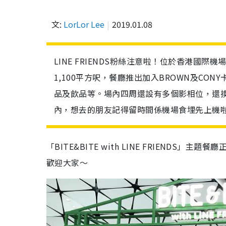
文:
LorLor Lee
2019.01.08
LINE FRIENDS粉絲注意啦！位於香港國際機場「B
1,100平方呎，餐廳推出加入BROWN及CO
品及飲品等。場內四周還設有多個影相位，還
內，想去的朋友記得留時間係機場食埋先上機
「BITE&BITE with LINE FRIENDS」
歡迎大家～