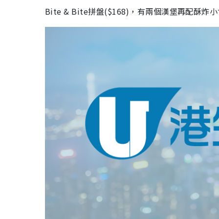
Bite & Bite
拼盤(
$168
)，有兩個漢堡再配酥炸