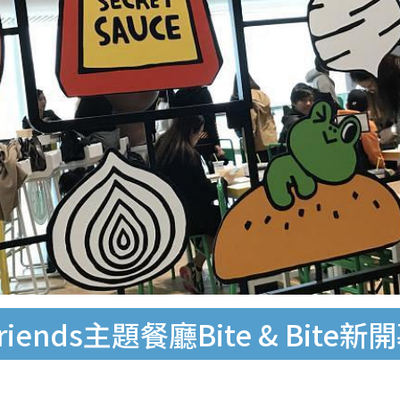
riends主題餐廳Bite & Bi