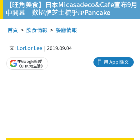
【旺角美食】日本Micasadeco&Cafe宣布9月
中開幕 歎招牌芝士梳乎厘Pancake
首頁
飲食情報
餐廳情報
文:
LorLor Lee
2019.09.04
在Google追蹤
用 App 睇文
《UHK 港生活》