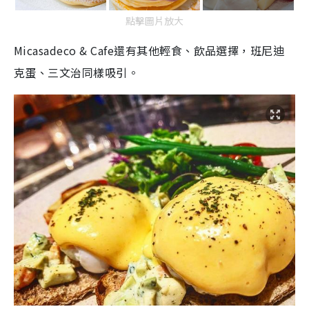
點擊圖片放大
Micasadeco & Cafe
還有其他輕食、飲品選擇，班尼迪
克蛋、三文治同樣吸引。