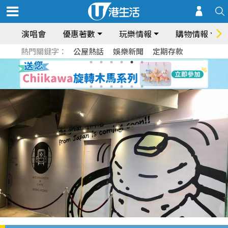
演唱會
優惠著數
玩樂情報
購物情報
熱門關鍵字：
公屋熱話
娛樂新聞
定期存款