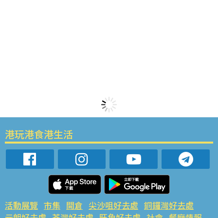
港玩港食港生活
活動展覽
市集
開倉
尖沙咀好去處
銅鑼灣好去處
元朗好去處
荃灣好去處
旺角好去處
社會
餐廳情報