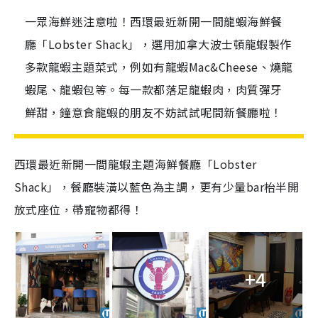
一眾海鮮迷注意啦！西環最近新開一間龍蝦海鮮餐
廳「Lobster Shack」，選用加拿大波士頓龍蝦製作
多款龍蝦主題菜式，例如有龍蝦Mac&Cheese、燒龍
蝦尾、龍蝦包等。每一款都落足龍蝦肉，肉質彈牙
鮮甜，鐘意食龍蝦的朋友不妨試試呢間新餐廳啦！
西環最近新開一間龍蝦主題海鮮餐廳「Lobster
Shack」，餐廳裝潢以藍色為主調，更有少量bar枱半開
放式座位，帶寵物都得！
+4