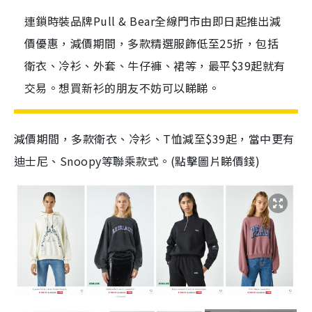
連鎖時裝品牌Pull & Bear全線門市由即日起推出減
價優惠，減價期間，多款精選服飾低至25折，包括
衛衣、冷衫、外套、牛仔褲、裙等，最平$39起就有
交易。想買新衫的朋友不妨可以睇睇。
減價期間，多款衛衣、冷衫、T恤減至$39起，當中更有
迪士尼、Snoopy等聯乘款式。(點擊圖片睇價錢)