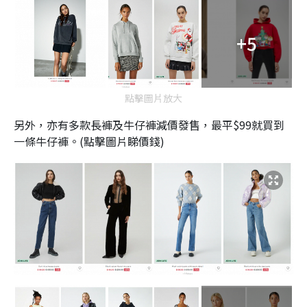
+5
點擊圖片放大
另外，亦有多款長褲及牛仔褲減價發售，最平$99就買到
一條牛仔褲。(點擊圖片睇價錢)