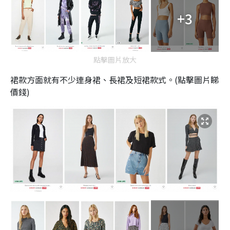
+3
點擊圖片放大
裙款方面就有不少連身裙、長裙及短裙款式。(點擊圖片睇
價錢)