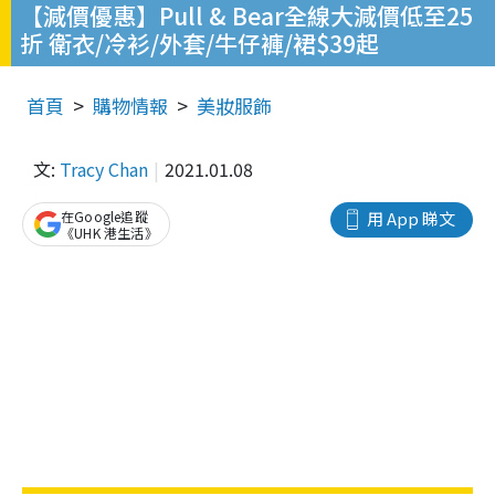
【減價優惠】Pull & Bear全線大減價低至25
折 衛衣/冷衫/外套/牛仔褲/裙$39起
首頁
購物情報
美妝服飾
文:
Tracy Chan
2021.01.08
在Google追蹤
用 App 睇文
《UHK 港生活》