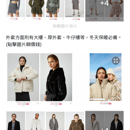
+4
點擊圖片放大
外套方面則有大褸、厚外套、牛仔褸等，冬天保暖必備。
(點擊圖片睇價錢)