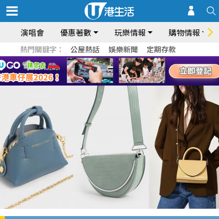
演唱會
優惠著數
玩樂情報
購物情報
熱門關鍵字：
公屋熱話
娛樂新聞
定期存款