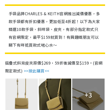
手袋品牌CHARLES & KEITH官網推出減價優惠，多
款手袋都有折扣優惠，更加低至4折起！以下為大家
精選10款手袋、斜咩袋、皮夾，有部分指定款式只
有官網限定，最平$159就買到！有興趣嘅朋友可以
睇下有咩抵買款式啱心水～
摺疊式斜背皮夾原價$269，59折後減價至$159。(官網
限定款式)
>>按此購買<<
+3