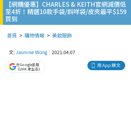
【網購優惠】CHARLES & KEITH官網減價低
至4折！精選10款手袋/斜咩袋/皮夾最平$159
買到
首頁
購物情報
美妝服飾
文:
Jasmine Wong
2021.04.07
在Google追蹤
用 App 睇文
《UHK 港生活》