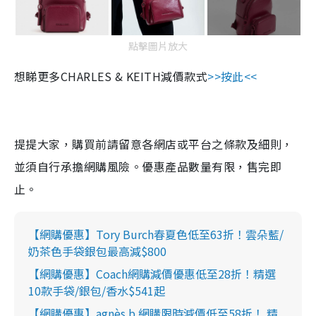
點擊圖片放大
想睇更多
CHARLES & KEITH
減價款式
>>
按此
<<
提提大家，購買前請留意各網店或平台之條款及細則，
並須自行承擔網購風險。優惠產品數量有限，售完即
止
。
【網購優惠】Tory Burch春夏色低至63折！雲朵藍/
奶茶色手袋銀包最高減$800
【網購優惠】Coach網購減價優惠低至28折！精選
10款手袋/銀包/香水$541起
【網購優惠】agnès b.網購限時減價低至58折！ 精