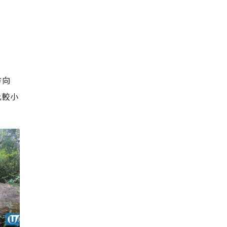
方向
比較小