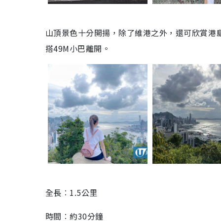
山頂景色十分開揚，除了維港之外，還可欣賞港
搭49M小巴離開。
全長︰1.5公里
時間︰約30分鐘