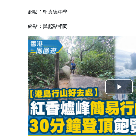
起點︰聖貞德中學
終點︰與起點相同
Pla
Vid