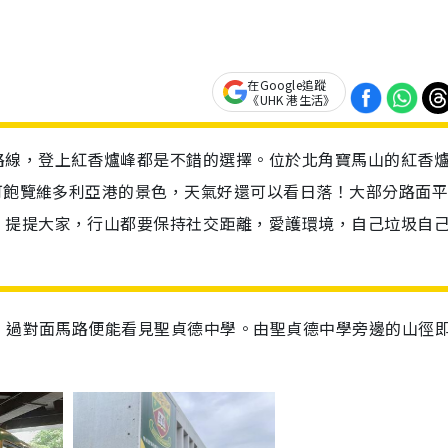
在Google追蹤
《UHK 港生活》
路線，登上紅香爐峰都是不錯的選擇。位於北角寶馬山的紅香
兼可飽覽維多利亞港的景色，天氣好還可以看日落！大部分路面平
。提提大家，行山都要保持社交距離，愛護環境，自己垃圾自
，過對面馬路便能看見聖貞德中學。由聖貞德中學旁邊的山徑