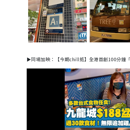
►同場加映：【今期chill抵】全港首創100分