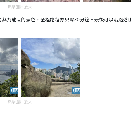
點擊圖片放大
e
島與九龍區的景色，全程路程亦只需30分鐘。最後可以沿路落
點擊圖片放大