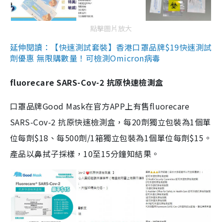
點擊圖片放大
延伸閱讀：【快速測試套裝】香港口罩品牌$19快速測試
劑優惠 無限購數量！可檢測Omicron病毒
fluorecare SARS-Cov-2 抗原快速檢測盒
口罩品牌Good Mask在官方APP上有售fluorecare
SARS-Cov-2 抗原快速檢測盒，每20劑獨立包裝為1個單
位每劑$18、每500劑/1箱獨立包裝為1個單位每劑$15。
產品以鼻拭子採樣，10至15分鐘知結果。