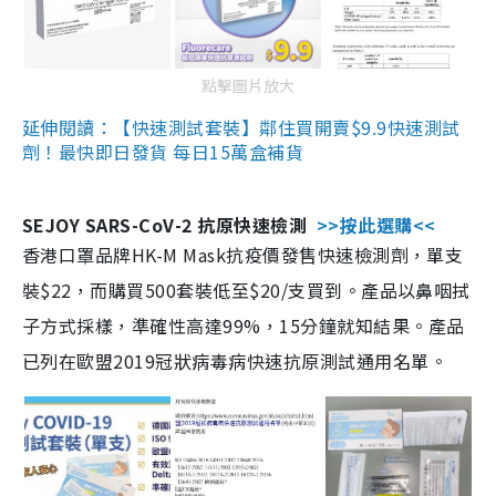
點擊圖片放大
延伸閱讀：【快速測試套裝】鄰住買開賣$9.9快速測試
劑！最快即日發貨 每日15萬盒補貨
SEJOY SARS-CoV-2 抗原快速檢測
>>按此選購<<
香港口罩品牌HK-M Mask抗疫價發售快速檢測劑，單支
裝$22，而購買500套裝低至$20/支買到。產品以鼻咽拭
子方式採樣，準確性高達99%，15分鐘就知結果。產品
已列在歐盟2019冠狀病毒病快速抗原測試通用名單。