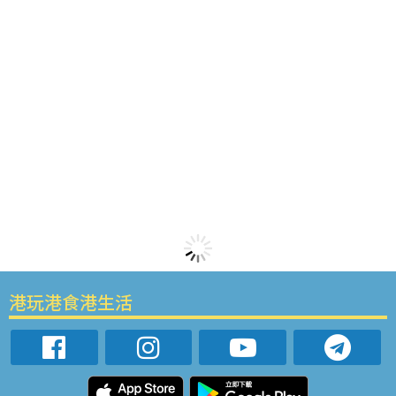
港玩港食港生活