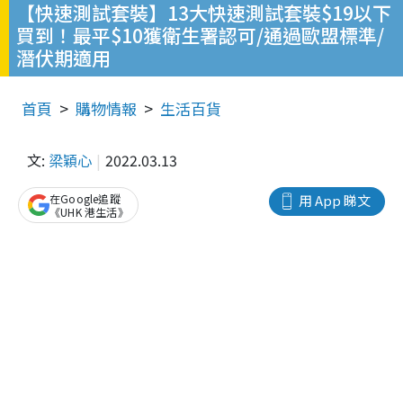
【快速測試套裝】13大快速測試套裝$19以下
買到！最平$10獲衛生署認可/通過歐盟標準/
潛伏期適用
首頁
購物情報
生活百貨
文:
梁穎心
2022.03.13
在Google追蹤
用 App 睇文
《UHK 港生活》