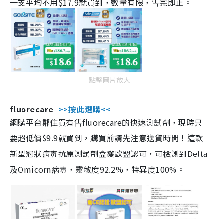
一支平均不用$17.9就買到，數量有限，售完即止。
點擊圖片放大
fluorecare
>>按此選購<<
網購平台鄰住買有售fluorecare的快速測試劑，現時只
要超低價$9.9就買到，購買前請先注意送貨時間！這款
新型冠狀病毒抗原測試劑盒獲歐盟認可，可檢測到Delta
及Omicorn病毒，靈敏度92.2%，特異度100%。