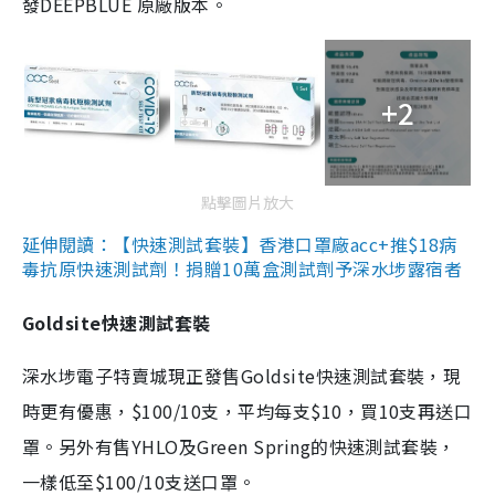
發DEEPBLUE 原廠版本。
+2
點擊圖片放大
延伸閱讀：【快速測試套裝】香港口罩廠acc+推$18病
毒抗原快速測試劑！捐贈10萬盒測試劑予深水埗露宿者
Goldsite快速測試套裝
深水埗電子特賣城現正發售Goldsite快速測試套裝，現
時更有優惠，$100/10支，平均每支$10，買10支再送口
罩。另外有售YHLO及Green Spring的快速測試套裝，
一樣低至$100/10支送口罩。