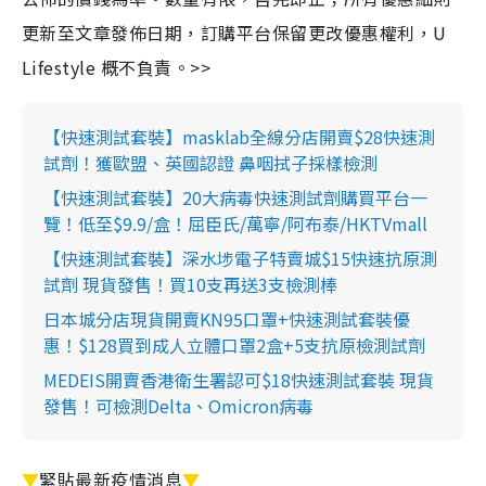
更新至文章發佈日期，訂購平台保留更改優惠權利，U
Lifestyle 概不負責。>>
【快速測試套裝】masklab全線分店開賣$28快速測
試劑！獲歐盟、英國認證 鼻咽拭子採樣檢測
【快速測試套裝】20大病毒快速測試劑購買平台一
覽！低至$9.9/盒！屈臣氏/萬寧/阿布泰/HKTVmall
【快速測試套裝】深水埗電子特賣城$15快速抗原測
試劑 現貨發售！買10支再送3支檢測棒
日本城分店現貨開賣KN95口罩+快速測試套裝優
惠！$128買到成人立體口罩2盒+5支抗原檢測試劑
MEDEIS開賣香港衛生署認可$18快速測試套裝 現貨
發售！可檢測Delta、Omicron病毒
▼
緊貼最新疫情消息
▼