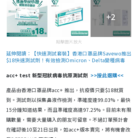
+2
點擊圖片放大
延伸閱讀：【快速測試套裝】香港口罩品牌Savewo推出
$18快速測試劑！有效檢測Omicron、Delta變種病毒
acc+ test 新型冠狀病毒抗原測試劑
>>按此選購<<
產品由香港口罩品牌acc+ 推出，抗疫價只要$18就買
到。測試劑以採集鼻液作檢測，準確度達99.03%，最快
15分鐘知道結果，而且準確度高達97.25%。目前未有限
購數量，需要大量購入的朋友可留意。不過訂單預計會
在確認後10至21日出貨，如acc+版本賣完，將有機會改