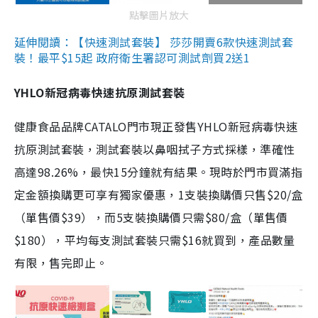
點擊圖片放大
延伸閱讀：【快速測試套裝】 莎莎開賣6款快速測試套
裝！最平$15起 政府衛生署認可測試劑買2送1
YHLO新冠病毒快速抗原測試套裝
健康食品品牌CATALO門市現正發售YHLO新冠病毒快速
抗原測試套裝，測試套裝以鼻咽拭子方式採樣，準確性
高達98.26%，最快15分鐘就有結果。現時於門市買滿指
定金額換購更可享有獨家優惠，1支裝換購價只售$20/盒
（單售價$39），而5支裝換購價只需$80/盒（單售價
$180），平均每支測試套裝只需$16就買到，產品數量
有限，售完即止。