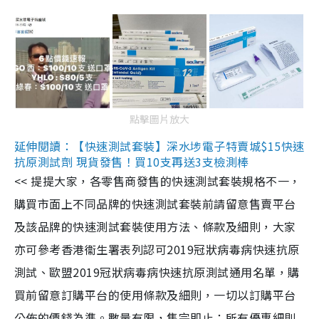
點擊圖片放大
延伸閱讀：【快速測試套裝】深水埗電子特賣城$15快速
抗原測試劑 現貨發售！買10支再送3支檢測棒
<< 提提大家，各零售商發售的快速測試套裝規格不一，
購買市面上不同品牌的快速測試套裝前請留意售賣平台
及該品牌的快速測試套裝使用方法、條款及細則，大家
亦可參考香港衞生署表列認可2019冠狀病毒病快速抗原
測試、歐盟2019冠狀病毒病快速抗原測試通用名單，購
買前留意訂購平台的使用條款及細則，一切以訂購平台
公佈的價錢為準。數量有限，售完即止；所有優惠細則