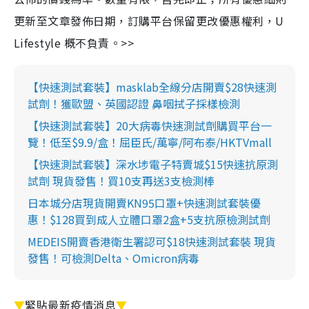
更新至文章發佈日期，訂購平台保留更改優惠權利，U
Lifestyle 概不負責。>>
【快速測試套裝】masklab全線分店開賣$28快速測
試劑！獲歐盟、英國認證 鼻咽拭子採樣檢測
【快速測試套裝】20大病毒快速測試劑購買平台一
覽！低至$9.9/盒！屈臣氏/萬寧/阿布泰/HKTVmall
【快速測試套裝】深水埗電子特賣城$15快速抗原測
試劑 現貨發售！買10支再送3支檢測棒
日本城分店現貨開賣KN95口罩+快速測試套裝優
惠！$128買到成人立體口罩2盒+5支抗原檢測試劑
MEDEIS開賣香港衛生署認可$18快速測試套裝 現貨
發售！可檢測Delta、Omicron病毒
▼
緊貼最新疫情消息
▼