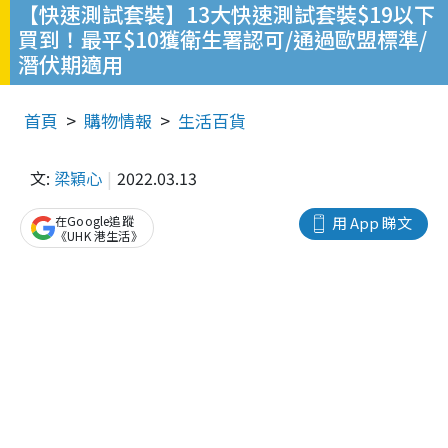
【快速測試套裝】13大快速測試套裝$19以下
買到！最平$10獲衛生署認可/通過歐盟標準/
潛伏期適用
首頁
購物情報
生活百貨
文:
梁穎心
2022.03.13
在Google追蹤
用 App 睇文
《UHK 港生活》