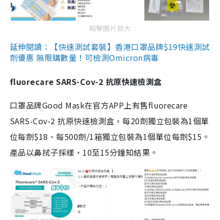
點擊圖片放大
延伸閱讀：【快速測試套裝】香港口罩品牌$19快速測試
劑優惠 無限購數量！可檢測Omicron病毒
fluorecare SARS-Cov-2 抗原快速檢測盒
口罩品牌Good Mask在官方APP上有售fluorecare
SARS-Cov-2 抗原快速檢測盒，每20劑獨立包裝為1個單
位每劑$18、每500劑/1箱獨立包裝為1個單位每劑$15。
產品以鼻拭子採樣，10至15分鐘知結果。