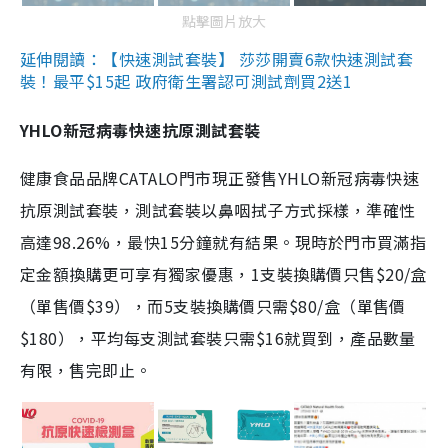
點擊圖片放大
延伸閱讀：【快速測試套裝】 莎莎開賣6款快速測試套
裝！最平$15起 政府衛生署認可測試劑買2送1
YHLO新冠病毒快速抗原測試套裝
健康食品品牌CATALO門市現正發售YHLO新冠病毒快速
抗原測試套裝，測試套裝以鼻咽拭子方式採樣，準確性
高達98.26%，最快15分鐘就有結果。現時於門市買滿指
定金額換購更可享有獨家優惠，1支裝換購價只售$20/盒
（單售價$39），而5支裝換購價只需$80/盒（單售價
$180），平均每支測試套裝只需$16就買到，產品數量
有限，售完即止。