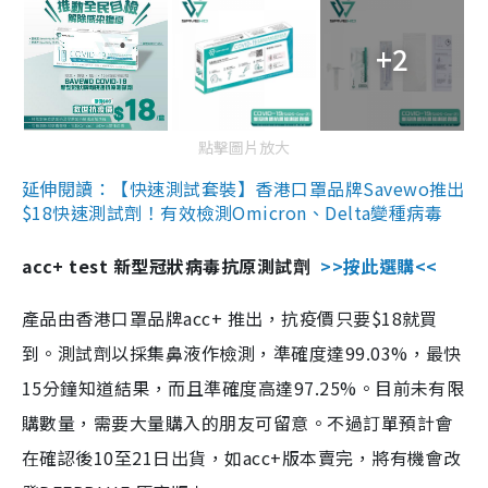
+2
點擊圖片放大
延伸閱讀：【快速測試套裝】香港口罩品牌Savewo推出
$18快速測試劑！有效檢測Omicron、Delta變種病毒
acc+ test 新型冠狀病毒抗原測試劑
>>按此選購<<
產品由香港口罩品牌acc+ 推出，抗疫價只要$18就買
到。測試劑以採集鼻液作檢測，準確度達99.03%，最快
15分鐘知道結果，而且準確度高達97.25%。目前未有限
購數量，需要大量購入的朋友可留意。不過訂單預計會
在確認後10至21日出貨，如acc+版本賣完，將有機會改