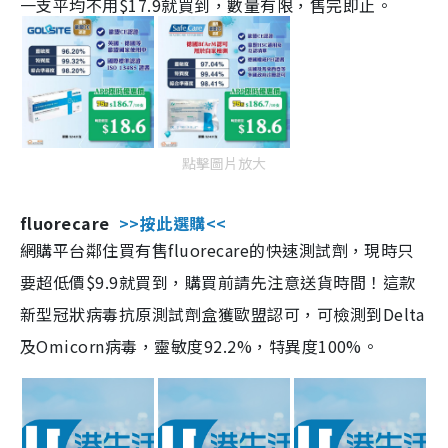
一支平均不用$17.9就買到，數量有限，售完即止。
點擊圖片放大
fluorecare
>>按此選購<<
網購平台鄰住買有售fluorecare的快速測試劑，現時只
要超低價$9.9就買到，購買前請先注意送貨時間！這款
新型冠狀病毒抗原測試劑盒獲歐盟認可，可檢測到Delta
及Omicorn病毒，靈敏度92.2%，特異度100%。