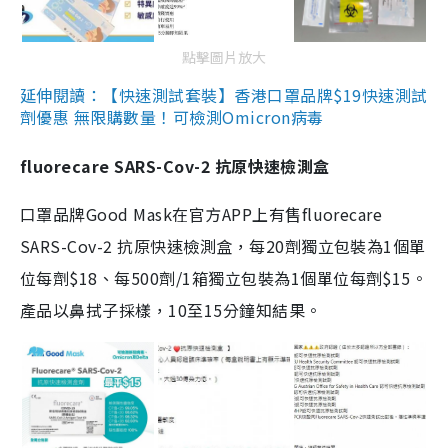
點擊圖片放大
延伸閱讀：【快速測試套裝】香港口罩品牌$19快速測試
劑優惠 無限購數量！可檢測Omicron病毒
fluorecare SARS-Cov-2 抗原快速檢測盒
口罩品牌Good Mask在官方APP上有售fluorecare
SARS-Cov-2 抗原快速檢測盒，每20劑獨立包裝為1個單
位每劑$18、每500劑/1箱獨立包裝為1個單位每劑$15。
產品以鼻拭子採樣，10至15分鐘知結果。