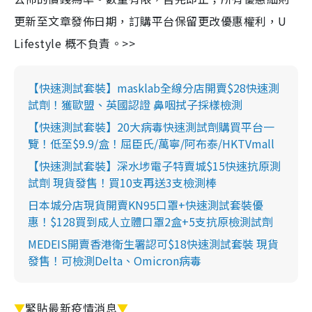
更新至文章發佈日期，訂購平台保留更改優惠權利，U
Lifestyle 概不負責。>>
【快速測試套裝】masklab全線分店開賣$28快速測
試劑！獲歐盟、英國認證 鼻咽拭子採樣檢測
【快速測試套裝】20大病毒快速測試劑購買平台一
覽！低至$9.9/盒！屈臣氏/萬寧/阿布泰/HKTVmall
【快速測試套裝】深水埗電子特賣城$15快速抗原測
試劑 現貨發售！買10支再送3支檢測棒
日本城分店現貨開賣KN95口罩+快速測試套裝優
惠！$128買到成人立體口罩2盒+5支抗原檢測試劑
MEDEIS開賣香港衛生署認可$18快速測試套裝 現貨
發售！可檢測Delta、Omicron病毒
▼
緊貼最新疫情消息
▼