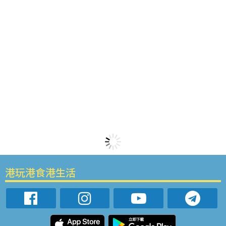
港玩港食港生活