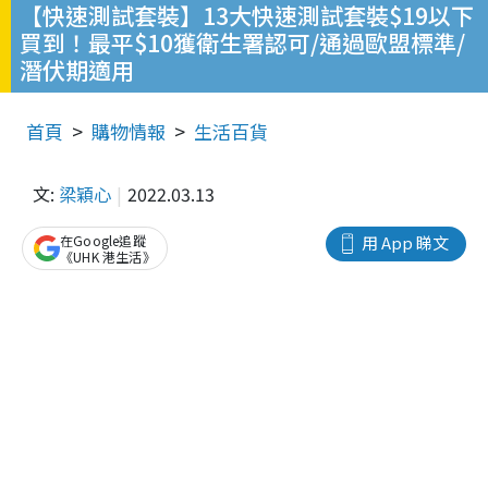
【快速測試套裝】13大快速測試套裝$19以下
買到！最平$10獲衛生署認可/通過歐盟標準/
潛伏期適用
首頁
購物情報
生活百貨
文:
梁穎心
2022.03.13
在Google追蹤
用 App 睇文
《UHK 港生活》