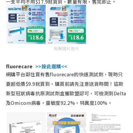
一支平均不用$17.9就買到，數量有限，售完即止。
點擊圖片放大
fluorecare
>>按此選購<<
網購平台鄰住買有售fluorecare的快速測試劑，現時只
要超低價$9.9就買到，購買前請先注意送貨時間！這款
新型冠狀病毒抗原測試劑盒獲歐盟認可，可檢測到Delta
及Omicorn病毒，靈敏度92.2%，特異度100%。