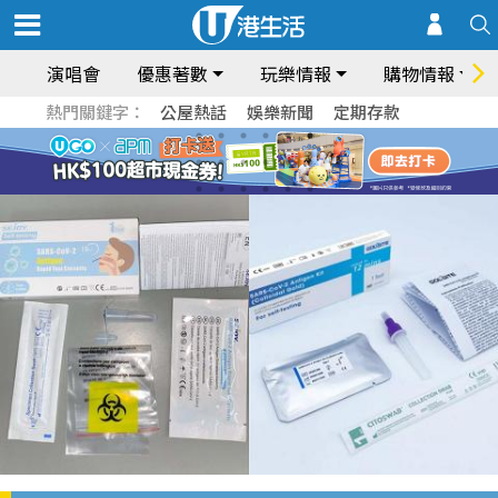
演唱會
優惠著數
玩樂情報
購物情報
熱門關鍵字：
公屋熱話
娛樂新聞
定期存款