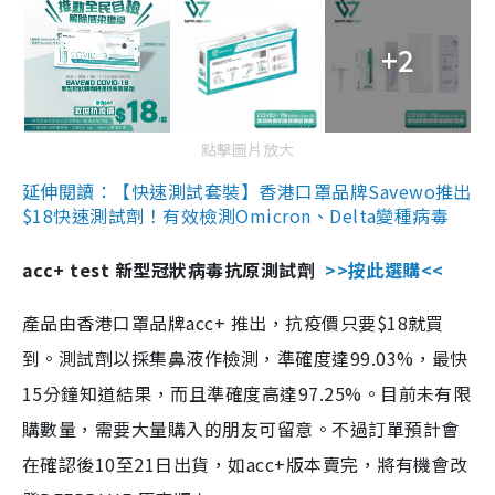
+2
點擊圖片放大
延伸閱讀：【快速測試套裝】香港口罩品牌Savewo推出
$18快速測試劑！有效檢測Omicron、Delta變種病毒
acc+ test 新型冠狀病毒抗原測試劑
>>按此選購<<
產品由香港口罩品牌acc+ 推出，抗疫價只要$18就買
到。測試劑以採集鼻液作檢測，準確度達99.03%，最快
15分鐘知道結果，而且準確度高達97.25%。目前未有限
購數量，需要大量購入的朋友可留意。不過訂單預計會
在確認後10至21日出貨，如acc+版本賣完，將有機會改