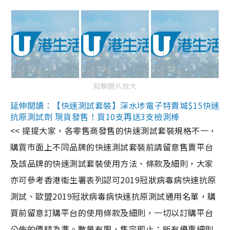
點擊圖片放大
延伸閱讀：【快速測試套裝】深水埗電子特賣城$15快速
抗原測試劑 現貨發售！買10支再送3支檢測棒
<< 提提大家，各零售商發售的快速測試套裝規格不一，
購買市面上不同品牌的快速測試套裝前請留意售賣平台
及該品牌的快速測試套裝使用方法、條款及細則，大家
亦可參考香港衞生署表列認可2019冠狀病毒病快速抗原
測試、歐盟2019冠狀病毒病快速抗原測試通用名單，購
買前留意訂購平台的使用條款及細則，一切以訂購平台
公佈的價錢為準。數量有限，售完即止；所有優惠細則