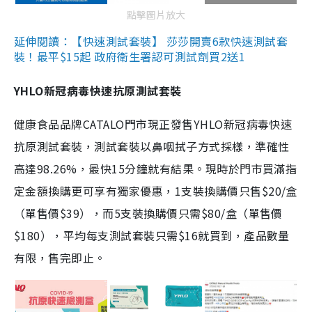
點擊圖片放大
延伸閱讀：【快速測試套裝】 莎莎開賣6款快速測試套
裝！最平$15起 政府衛生署認可測試劑買2送1
YHLO新冠病毒快速抗原測試套裝
健康食品品牌CATALO門市現正發售YHLO新冠病毒快速
抗原測試套裝，測試套裝以鼻咽拭子方式採樣，準確性
高達98.26%，最快15分鐘就有結果。現時於門市買滿指
定金額換購更可享有獨家優惠，1支裝換購價只售$20/盒
（單售價$39），而5支裝換購價只需$80/盒（單售價
$180），平均每支測試套裝只需$16就買到，產品數量
有限，售完即止。