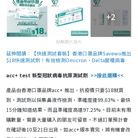
+2
點擊圖片放大
延伸閱讀：【快速測試套裝】香港口罩品牌Savewo推出
$18快速測試劑！有效檢測Omicron、Delta變種病毒
acc+ test 新型冠狀病毒抗原測試劑
>>按此選購<<
產品由香港口罩品牌acc+ 推出，抗疫價只要$18就買
到。測試劑以採集鼻液作檢測，準確度達99.03%，最快
15分鐘知道結果，而且準確度高達97.25%。目前未有限
購數量，需要大量購入的朋友可留意。不過訂單預計會
在確認後10至21日出貨，如acc+版本賣完，將有機會改