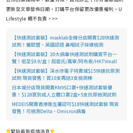
更新至文章發佈日期，訂購平台保留更改優惠權利，U
Lifestyle 概不負責。>>
【快速測試套裝】masklab全線分店開賣$28快速測
試劑！獲歐盟、英國認證 鼻咽拭子採樣檢測
【快速測試套裝】20大病毒快速測試劑購買平台一
覽！低至$9.9/盒！屈臣氏/萬寧/阿布泰/HKTVmall
【快速測試套裝】深水埗電子特賣城$15快速抗原測
試劑 現貨發售！買10支再送3支檢測棒
日本城分店現貨開賣KN95口罩+快速測試套裝優
惠！$128買到成人立體口罩2盒+5支抗原檢測試劑
MEDEIS開賣香港衛生署認可$18快速測試套裝 現貨
發售！可檢測Delta、Omicron病毒
▼
緊貼最新疫情消息
▼