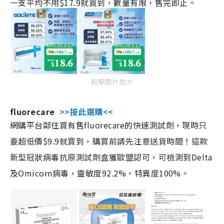
一支平均不用$17.9就買到，數量有限，售完即止。
點擊圖片放大
fluorecare
>>按此選購<<
網購平台鄰住買有售fluorecare的快速測試劑，現時只
要超低價$9.9就買到，購買前請先注意送貨時間！這款
新型冠狀病毒抗原測試劑盒獲歐盟認可，可檢測到Delta
及Omicorn病毒，靈敏度92.2%，特異度100%。