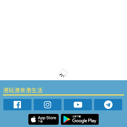
港玩港食港生活