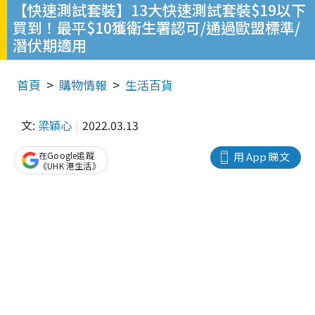
【快速測試套裝】13大快速測試套裝$19以下
買到！最平$10獲衛生署認可/通過歐盟標準/
潛伏期適用
首頁
購物情報
生活百貨
文:
梁穎心
2022.03.13
在Google追蹤
用 App 睇文
《UHK 港生活》