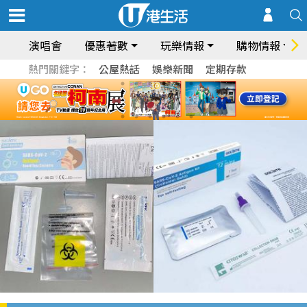
演唱會
優惠著數
玩樂情報
購物情報
熱門關鍵字：
公屋熱話
娛樂新聞
定期存款