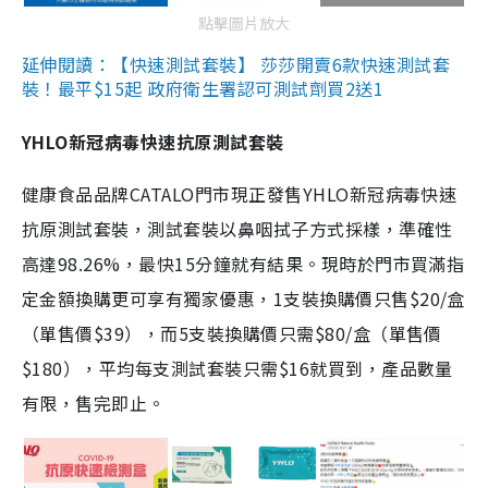
點擊圖片放大
延伸閱讀：【快速測試套裝】 莎莎開賣6款快速測試套
裝！最平$15起 政府衛生署認可測試劑買2送1
YHLO新冠病毒快速抗原測試套裝
健康食品品牌CATALO門市現正發售YHLO新冠病毒快速
抗原測試套裝，測試套裝以鼻咽拭子方式採樣，準確性
高達98.26%，最快15分鐘就有結果。現時於門市買滿指
定金額換購更可享有獨家優惠，1支裝換購價只售$20/盒
（單售價$39），而5支裝換購價只需$80/盒（單售價
$180），平均每支測試套裝只需$16就買到，產品數量
有限，售完即止。