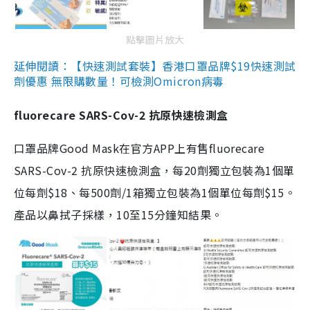
點擊圖片放大
延伸閱讀：【快速測試套裝】香港口罩品牌$19快速測試
劑優惠 無限購數量！可檢測Omicron病毒
fluorecare SARS-Cov-2 抗原快速檢測盒
口罩品牌Good Mask在官方APP上有售fluorecare
SARS-Cov-2 抗原快速檢測盒，每20劑獨立包裝為1個單
位每劑$18、每500劑/1箱獨立包裝為1個單位每劑$15。
產品以鼻拭子採樣，10至15分鐘知結果。