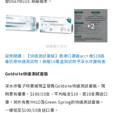
發DEEPBLUE 原廠版本。
+2
點擊圖片放大
延伸閱讀：【快速測試套裝】香港口罩廠acc+推$18病
毒抗原快速測試劑！捐贈10萬盒測試劑予深水埗露宿者
Goldsite快速測試套裝
深水埗電子特賣城現正發售Goldsite快速測試套裝，現
時更有優惠，$100/10支，平均每支$10，買10支再送口
罩。另外有售YHLO及Green Spring的快速測試套裝，
一樣低至$100/10支送口罩。