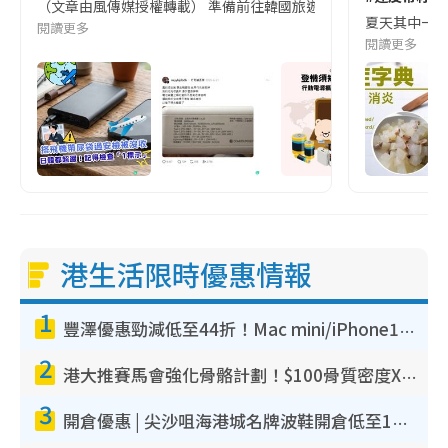
（文章由風傳媒授權轉載） 準備前往韓國旅遊的民眾，近期要特別留
夏天其中一種時
閱讀更多
閱讀更多
港生活限時優惠情報
1
豐澤優惠勁減低至44折！Mac mini/iPhone17Pro大減價！廚房家電$220起
2
港大推賽馬會強化骨骼計劃！$100骨質密度X光檢查 完成免費運動訓練送超市禮券！附參加資格
3
開倉優惠 | 尖沙咀海港城名牌波鞋開倉低至1折！On鞋$899起／Joy&Peace鞋履$98起