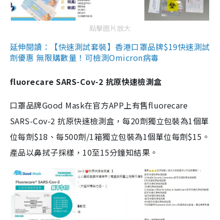
點擊圖片放大
延伸閱讀：【快速測試套裝】香港口罩品牌$19快速測試
劑優惠 無限購數量！可檢測Omicron病毒
fluorecare SARS-Cov-2 抗原快速檢測盒
口罩品牌Good Mask在官方APP上有售fluorecare
SARS-Cov-2 抗原快速檢測盒，每20劑獨立包裝為1個單
位每劑$18、每500劑/1箱獨立包裝為1個單位每劑$15。
產品以鼻拭子採樣，10至15分鐘知結果。