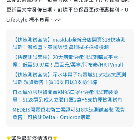
更新至文章發佈日期，訂購平台保留更改優惠權利，U
Lifestyle 概不負責。>>
【快速測試套裝】masklab全線分店開賣$28快速測
試劑！獲歐盟、英國認證 鼻咽拭子採樣檢測
【快速測試套裝】20大病毒快速測試劑購買平台一
覽！低至$9.9/盒！屈臣氏/萬寧/阿布泰/HKTVmall
【快速測試套裝】深水埗電子特賣城$15快速抗原測
試劑 現貨發售！買10支再送3支檢測棒
日本城分店現貨開賣KN95口罩+快速測試套裝優
惠！$128買到成人立體口罩2盒+5支抗原檢測試劑
MEDEIS開賣香港衛生署認可$18快速測試套裝 現貨
發售！可檢測Delta、Omicron病毒
▼
緊貼最新疫情消息
▼