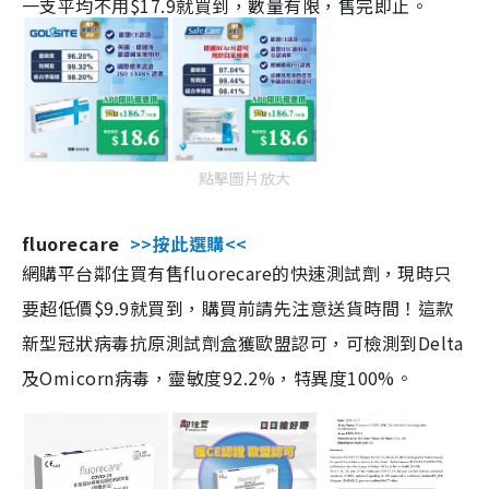
一支平均不用$17.9就買到，數量有限，售完即止。
點擊圖片放大
fluorecare
>>按此選購<<
網購平台鄰住買有售fluorecare的快速測試劑，現時只
要超低價$9.9就買到，購買前請先注意送貨時間！這款
新型冠狀病毒抗原測試劑盒獲歐盟認可，可檢測到Delta
及Omicorn病毒，靈敏度92.2%，特異度100%。