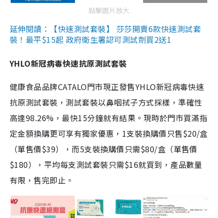
點擊圖片放大
延伸閱讀：【快速測試套裝】 莎莎開賣6款快速測試套
裝！最平$15起 政府衛生署認可測試劑買2送1
YHLO新冠病毒快速抗原測試套裝
健康食品品牌CATALO門市現正發售YHLO新冠病毒快速
抗原測試套裝，測試套裝以鼻咽拭子方式採樣，準確性
高達98.26%，最快15分鐘就有結果。現時於門市買滿指
定金額換購更可享有獨家優惠，1支裝換購價只售$20/盒
（單售價$39），而5支裝換購價只需$80/盒（單售價
$180），平均每支測試套裝只需$16就買到，產品數量
有限，售完即止。