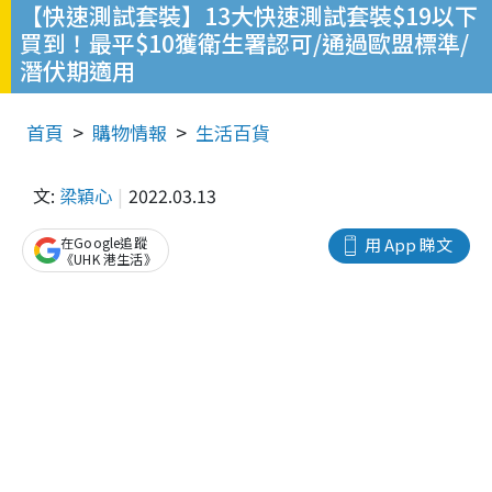
【快速測試套裝】13大快速測試套裝$19以下
買到！最平$10獲衛生署認可/通過歐盟標準/
潛伏期適用
首頁
購物情報
生活百貨
文:
梁穎心
2022.03.13
在Google追蹤
用 App 睇文
《UHK 港生活》