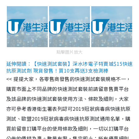
點擊圖片放大
延伸閱讀：【快速測試套裝】深水埗電子特賣城$15快速
抗原測試劑 現貨發售！買10支再送3支檢測棒
<< 提提大家，各零售商發售的快速測試套裝規格不一，
購買市面上不同品牌的快速測試套裝前請留意售賣平台
及該品牌的快速測試套裝使用方法、條款及細則，大家
亦可參考香港衞生署表列認可2019冠狀病毒病快速抗原
測試、歐盟2019冠狀病毒病快速抗原測試通用名單，購
買前留意訂購平台的使用條款及細則，一切以訂購平台
公佈的價錢為準。數量有限，售完即止；所有優惠細則