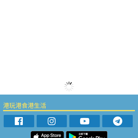
港玩港食港生活