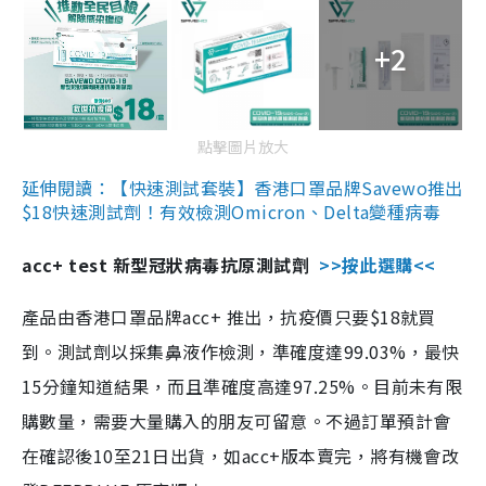
+2
點擊圖片放大
延伸閱讀：【快速測試套裝】香港口罩品牌Savewo推出
$18快速測試劑！有效檢測Omicron、Delta變種病毒
acc+ test 新型冠狀病毒抗原測試劑
>>按此選購<<
產品由香港口罩品牌acc+ 推出，抗疫價只要$18就買
到。測試劑以採集鼻液作檢測，準確度達99.03%，最快
15分鐘知道結果，而且準確度高達97.25%。目前未有限
購數量，需要大量購入的朋友可留意。不過訂單預計會
在確認後10至21日出貨，如acc+版本賣完，將有機會改