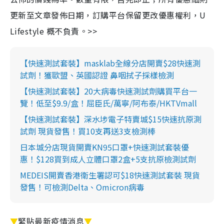
更新至文章發佈日期，訂購平台保留更改優惠權利，U
Lifestyle 概不負責。>>
【快速測試套裝】masklab全線分店開賣$28快速測
試劑！獲歐盟、英國認證 鼻咽拭子採樣檢測
【快速測試套裝】20大病毒快速測試劑購買平台一
覽！低至$9.9/盒！屈臣氏/萬寧/阿布泰/HKTVmall
【快速測試套裝】深水埗電子特賣城$15快速抗原測
試劑 現貨發售！買10支再送3支檢測棒
日本城分店現貨開賣KN95口罩+快速測試套裝優
惠！$128買到成人立體口罩2盒+5支抗原檢測試劑
MEDEIS開賣香港衛生署認可$18快速測試套裝 現貨
發售！可檢測Delta、Omicron病毒
▼
緊貼最新疫情消息
▼