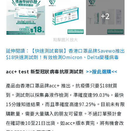
+2
點擊圖片放大
延伸閱讀：【快速測試套裝】香港口罩品牌Savewo推出
$18快速測試劑！有效檢測Omicron、Delta變種病毒
acc+ test 新型冠狀病毒抗原測試劑
>>按此選購<<
產品由香港口罩品牌acc+ 推出，抗疫價只要$18就買
到。測試劑以採集鼻液作檢測，準確度達99.03%，最快
15分鐘知道結果，而且準確度高達97.25%。目前未有限
購數量，需要大量購入的朋友可留意。不過訂單預計會
在確認後10至21日出貨，如acc+版本賣完，將有機會改