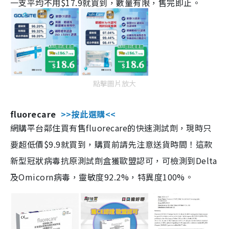
一支平均不用$17.9就買到，數量有限，售完即止。
點擊圖片放大
fluorecare
>>按此選購<<
網購平台鄰住買有售fluorecare的快速測試劑，現時只
要超低價$9.9就買到，購買前請先注意送貨時間！這款
新型冠狀病毒抗原測試劑盒獲歐盟認可，可檢測到Delta
及Omicorn病毒，靈敏度92.2%，特異度100%。