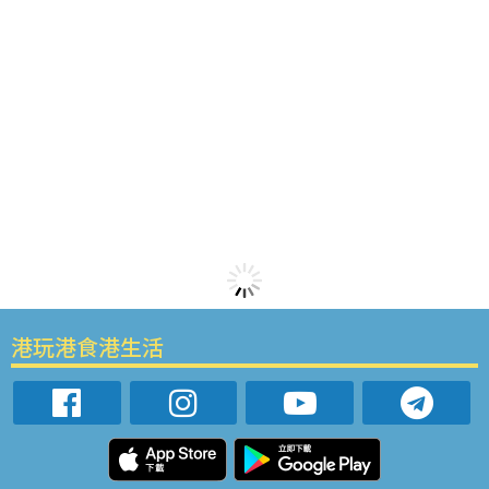
港玩港食港生活