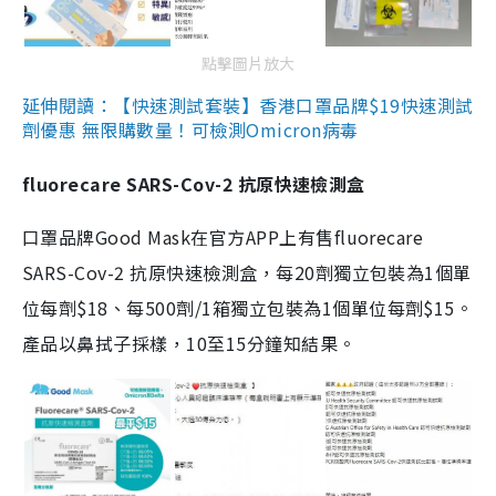
點擊圖片放大
延伸閱讀：【快速測試套裝】香港口罩品牌$19快速測試
劑優惠 無限購數量！可檢測Omicron病毒
fluorecare SARS-Cov-2 抗原快速檢測盒
口罩品牌Good Mask在官方APP上有售fluorecare
SARS-Cov-2 抗原快速檢測盒，每20劑獨立包裝為1個單
位每劑$18、每500劑/1箱獨立包裝為1個單位每劑$15。
產品以鼻拭子採樣，10至15分鐘知結果。