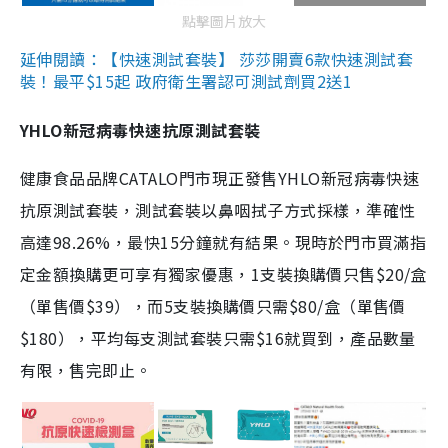
點擊圖片放大
延伸閱讀：【快速測試套裝】 莎莎開賣6款快速測試套
裝！最平$15起 政府衛生署認可測試劑買2送1
YHLO新冠病毒快速抗原測試套裝
健康食品品牌CATALO門市現正發售YHLO新冠病毒快速
抗原測試套裝，測試套裝以鼻咽拭子方式採樣，準確性
高達98.26%，最快15分鐘就有結果。現時於門市買滿指
定金額換購更可享有獨家優惠，1支裝換購價只售$20/盒
（單售價$39），而5支裝換購價只需$80/盒（單售價
$180），平均每支測試套裝只需$16就買到，產品數量
有限，售完即止。