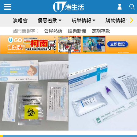
演唱會
優惠著數
玩樂情報
購物情報
熱門關鍵字：
公屋熱話
娛樂新聞
定期存款