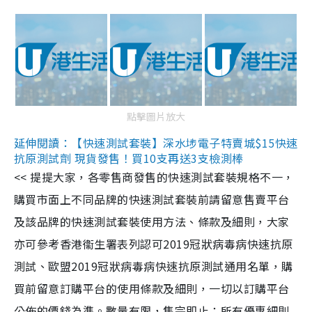
點擊圖片放大
延伸閱讀：【快速測試套裝】深水埗電子特賣城$15快速
抗原測試劑 現貨發售！買10支再送3支檢測棒
<< 提提大家，各零售商發售的快速測試套裝規格不一，
購買市面上不同品牌的快速測試套裝前請留意售賣平台
及該品牌的快速測試套裝使用方法、條款及細則，大家
亦可參考香港衞生署表列認可2019冠狀病毒病快速抗原
測試、歐盟2019冠狀病毒病快速抗原測試通用名單，購
買前留意訂購平台的使用條款及細則，一切以訂購平台
公佈的價錢為準。數量有限，售完即止；所有優惠細則