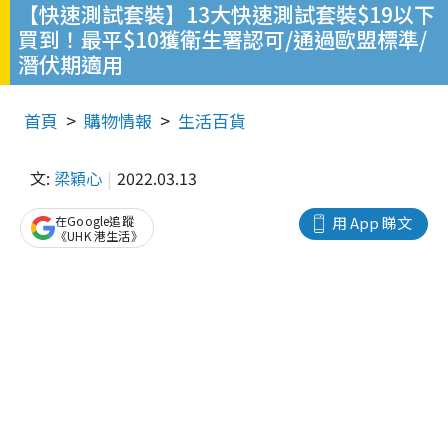
【快速測試套裝】13大快速測試套裝$19以下
買到！最平$10獲衛生署認可/通過歐盟標準/
潛伏期適用
首頁
購物情報
生活百貨
文:
梁穎心
2022.03.13
在Google追蹤
用 App 睇文
《UHK 港生活》