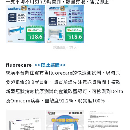
一支平均不用$17.9就買到，數量有限，售完即止。
點擊圖片放大
fluorecare
>>按此選購<<
網購平台鄰住買有售fluorecare的快速測試劑，現時只
要超低價$9.9就買到，購買前請先注意送貨時間！這款
新型冠狀病毒抗原測試劑盒獲歐盟認可，可檢測到Delta
及Omicorn病毒，靈敏度92.2%，特異度100%。