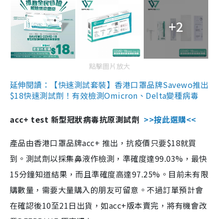
+2
點擊圖片放大
延伸閱讀：【快速測試套裝】香港口罩品牌Savewo推出
$18快速測試劑！有效檢測Omicron、Delta變種病毒
acc+ test 新型冠狀病毒抗原測試劑
>>按此選購<<
產品由香港口罩品牌acc+ 推出，抗疫價只要$18就買
到。測試劑以採集鼻液作檢測，準確度達99.03%，最快
15分鐘知道結果，而且準確度高達97.25%。目前未有限
購數量，需要大量購入的朋友可留意。不過訂單預計會
在確認後10至21日出貨，如acc+版本賣完，將有機會改