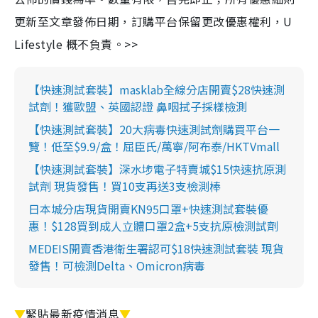
更新至文章發佈日期，訂購平台保留更改優惠權利，U
Lifestyle 概不負責。>>
【快速測試套裝】masklab全線分店開賣$28快速測
試劑！獲歐盟、英國認證 鼻咽拭子採樣檢測
【快速測試套裝】20大病毒快速測試劑購買平台一
覽！低至$9.9/盒！屈臣氏/萬寧/阿布泰/HKTVmall
【快速測試套裝】深水埗電子特賣城$15快速抗原測
試劑 現貨發售！買10支再送3支檢測棒
日本城分店現貨開賣KN95口罩+快速測試套裝優
惠！$128買到成人立體口罩2盒+5支抗原檢測試劑
MEDEIS開賣香港衛生署認可$18快速測試套裝 現貨
發售！可檢測Delta、Omicron病毒
▼
緊貼最新疫情消息
▼