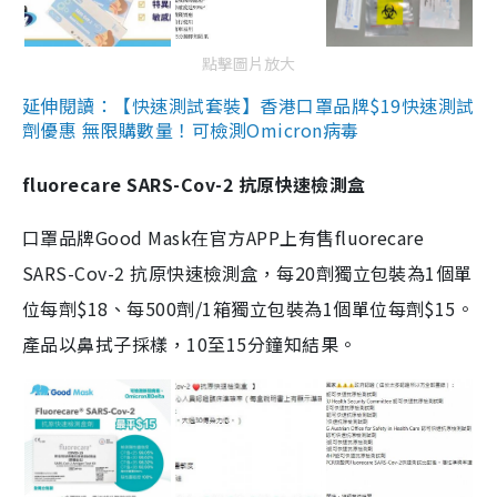
點擊圖片放大
延伸閱讀：【快速測試套裝】香港口罩品牌$19快速測試
劑優惠 無限購數量！可檢測Omicron病毒
fluorecare SARS-Cov-2 抗原快速檢測盒
口罩品牌Good Mask在官方APP上有售fluorecare
SARS-Cov-2 抗原快速檢測盒，每20劑獨立包裝為1個單
位每劑$18、每500劑/1箱獨立包裝為1個單位每劑$15。
產品以鼻拭子採樣，10至15分鐘知結果。