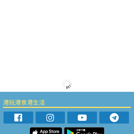
港玩港食港生活