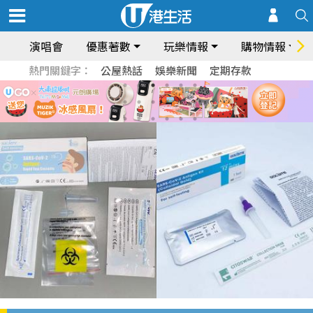
演唱會
優惠著數
玩樂情報
購物情報
熱門關鍵字：
公屋熱話
娛樂新聞
定期存款