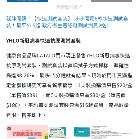
點擊圖片放大
延伸閱讀：【快速測試套裝】 莎莎開賣6款快速測試套
裝！最平$15起 政府衛生署認可測試劑買2送1
YHLO新冠病毒快速抗原測試套裝
健康食品品牌CATALO門市現正發售YHLO新冠病毒快速
抗原測試套裝，測試套裝以鼻咽拭子方式採樣，準確性
高達98.26%，最快15分鐘就有結果。現時於門市買滿指
定金額換購更可享有獨家優惠，1支裝換購價只售$20/盒
（單售價$39），而5支裝換購價只需$80/盒（單售價
$180），平均每支測試套裝只需$16就買到，產品數量
有限，售完即止。