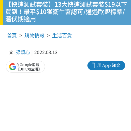
【快速測試套裝】13大快速測試套裝$19以下
買到！最平$10獲衛生署認可/通過歐盟標準/
潛伏期適用
首頁
購物情報
生活百貨
文:
梁穎心
2022.03.13
在Google追蹤
用 App 睇文
《UHK 港生活》