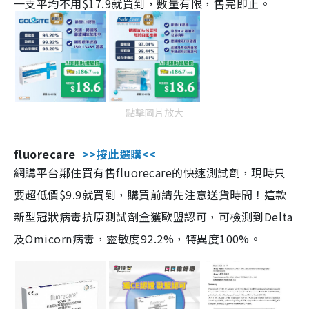
一支平均不用$17.9就買到，數量有限，售完即止。
點擊圖片放大
fluorecare
>>按此選購<<
網購平台鄰住買有售fluorecare的快速測試劑，現時只
要超低價$9.9就買到，購買前請先注意送貨時間！這款
新型冠狀病毒抗原測試劑盒獲歐盟認可，可檢測到Delta
及Omicorn病毒，靈敏度92.2%，特異度100%。