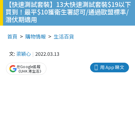
【快速測試套裝】13大快速測試套裝$19以下
買到！最平$10獲衛生署認可/通過歐盟標準/
潛伏期適用
首頁
購物情報
生活百貨
文:
梁穎心
2022.03.13
在Google追蹤
用 App 睇文
《UHK 港生活》