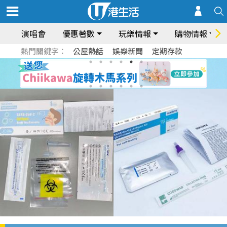
演唱會
優惠著數
玩樂情報
購物情報
熱門關鍵字：
公屋熱話
娛樂新聞
定期存款