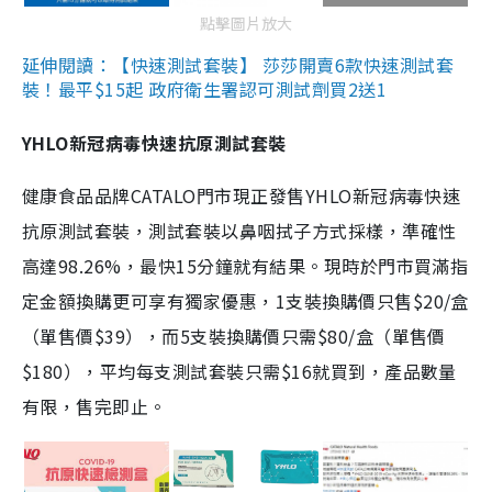
點擊圖片放大
延伸閱讀：【快速測試套裝】 莎莎開賣6款快速測試套
裝！最平$15起 政府衛生署認可測試劑買2送1
YHLO新冠病毒快速抗原測試套裝
健康食品品牌CATALO門市現正發售YHLO新冠病毒快速
抗原測試套裝，測試套裝以鼻咽拭子方式採樣，準確性
高達98.26%，最快15分鐘就有結果。現時於門市買滿指
定金額換購更可享有獨家優惠，1支裝換購價只售$20/盒
（單售價$39），而5支裝換購價只需$80/盒（單售價
$180），平均每支測試套裝只需$16就買到，產品數量
有限，售完即止。