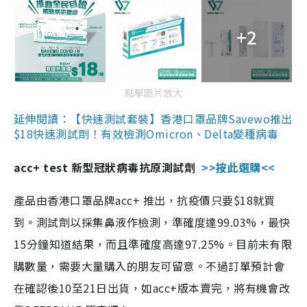
+2
點擊圖片放大
延伸閱讀：【快速測試套裝】香港口罩品牌Savewo推出
$18快速測試劑！有效檢測Omicron、Delta變種病毒
acc+ test 新型冠狀病毒抗原測試劑
>>按此選購<<
產品由香港口罩品牌acc+ 推出，抗疫價只要$18就買
到。測試劑以採集鼻液作檢測，準確度達99.03%，最快
15分鐘知道結果，而且準確度高達97.25%。目前未有限
購數量，需要大量購入的朋友可留意。不過訂單預計會
在確認後10至21日出貨，如acc+版本賣完，將有機會改