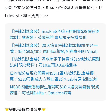
更新至文章發佈日期，訂購平台保留更改優惠權利，U
Lifestyle 概不負責。>>
【快速測試套裝】masklab全線分店開賣$28快速測
試劑！獲歐盟、英國認證 鼻咽拭子採樣檢測
【快速測試套裝】20大病毒快速測試劑購買平台一
覽！低至$9.9/盒！屈臣氏/萬寧/阿布泰/HKTVmall
【快速測試套裝】深水埗電子特賣城$15快速抗原測
試劑 現貨發售！買10支再送3支檢測棒
日本城分店現貨開賣KN95口罩+快速測試套裝優
惠！$128買到成人立體口罩2盒+5支抗原檢測試劑
MEDEIS開賣香港衛生署認可$18快速測試套裝 現貨
發售！可檢測Delta、Omicron病毒
▼
緊貼最新疫情消息
▼