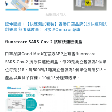
點擊圖片放大
延伸閱讀：【快速測試套裝】香港口罩品牌$19快速測試
劑優惠 無限購數量！可檢測Omicron病毒
fluorecare SARS-Cov-2 抗原快速檢測盒
口罩品牌Good Mask在官方APP上有售fluorecare
SARS-Cov-2 抗原快速檢測盒，每20劑獨立包裝為1個單
位每劑$18、每500劑/1箱獨立包裝為1個單位每劑$15。
產品以鼻拭子採樣，10至15分鐘知結果。