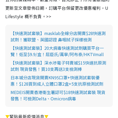
更新至文章發佈日期，訂購平台保留更改優惠權利，U
Lifestyle 概不負責。>>
【快速測試套裝】masklab全線分店開賣$28快速測
試劑！獲歐盟、英國認證 鼻咽拭子採樣檢測
【快速測試套裝】20大病毒快速測試劑購買平台一
覽！低至$9.9/盒！屈臣氏/萬寧/阿布泰/HKTVmall
【快速測試套裝】深水埗電子特賣城$15快速抗原測
試劑 現貨發售！買10支再送3支檢測棒
日本城分店現貨開賣KN95口罩+快速測試套裝優
惠！$128買到成人立體口罩2盒+5支抗原檢測試劑
MEDEIS開賣香港衛生署認可$18快速測試套裝 現貨
發售！可檢測Delta、Omicron病毒
▼
緊貼最新疫情消息
▼