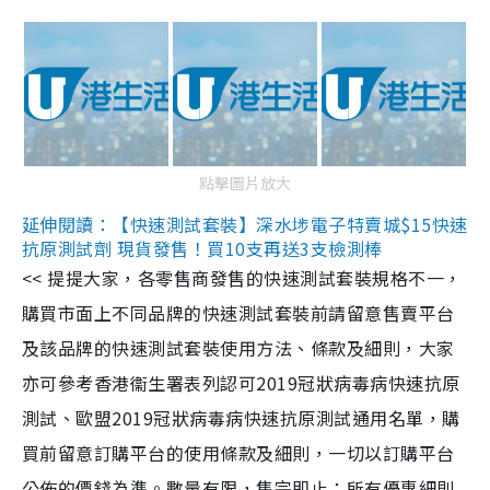
點擊圖片放大
延伸閱讀：【快速測試套裝】深水埗電子特賣城$15快速
抗原測試劑 現貨發售！買10支再送3支檢測棒
<< 提提大家，各零售商發售的快速測試套裝規格不一，
購買市面上不同品牌的快速測試套裝前請留意售賣平台
及該品牌的快速測試套裝使用方法、條款及細則，大家
亦可參考香港衞生署表列認可2019冠狀病毒病快速抗原
測試、歐盟2019冠狀病毒病快速抗原測試通用名單，購
買前留意訂購平台的使用條款及細則，一切以訂購平台
公佈的價錢為準。數量有限，售完即止；所有優惠細則