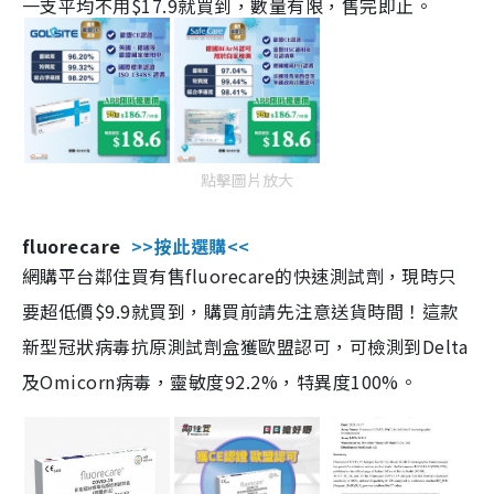
一支平均不用$17.9就買到，數量有限，售完即止。
點擊圖片放大
fluorecare
>>按此選購<<
網購平台鄰住買有售fluorecare的快速測試劑，現時只
要超低價$9.9就買到，購買前請先注意送貨時間！這款
新型冠狀病毒抗原測試劑盒獲歐盟認可，可檢測到Delta
及Omicorn病毒，靈敏度92.2%，特異度100%。