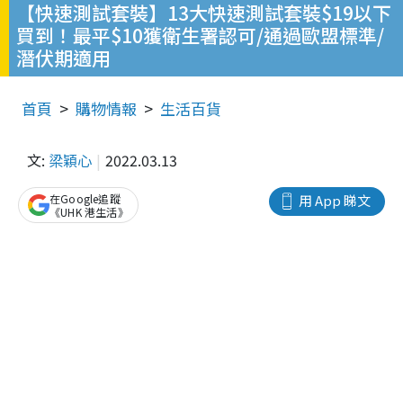
【快速測試套裝】13大快速測試套裝$19以下
買到！最平$10獲衛生署認可/通過歐盟標準/
潛伏期適用
首頁
購物情報
生活百貨
文:
梁穎心
2022.03.13
在Google追蹤
用 App 睇文
《UHK 港生活》