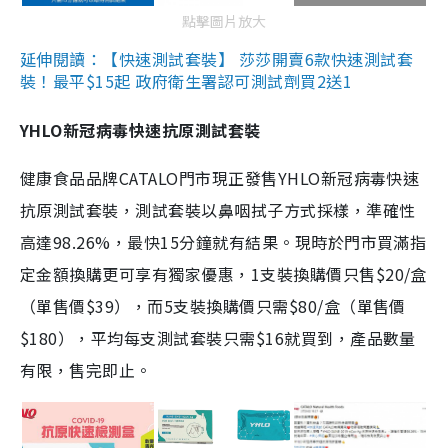
點擊圖片放大
延伸閱讀：【快速測試套裝】 莎莎開賣6款快速測試套
裝！最平$15起 政府衛生署認可測試劑買2送1
YHLO新冠病毒快速抗原測試套裝
健康食品品牌CATALO門市現正發售YHLO新冠病毒快速
抗原測試套裝，測試套裝以鼻咽拭子方式採樣，準確性
高達98.26%，最快15分鐘就有結果。現時於門市買滿指
定金額換購更可享有獨家優惠，1支裝換購價只售$20/盒
（單售價$39），而5支裝換購價只需$80/盒（單售價
$180），平均每支測試套裝只需$16就買到，產品數量
有限，售完即止。