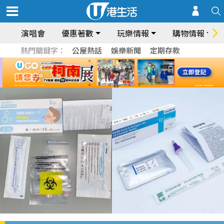
演唱會
優惠著數
玩樂情報
購物情報
熱門關鍵字：
公屋熱話
娛樂新聞
定期存款