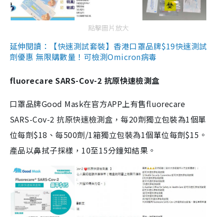
點擊圖片放大
延伸閱讀：【快速測試套裝】香港口罩品牌$19快速測試
劑優惠 無限購數量！可檢測Omicron病毒
fluorecare SARS-Cov-2 抗原快速檢測盒
口罩品牌Good Mask在官方APP上有售fluorecare
SARS-Cov-2 抗原快速檢測盒，每20劑獨立包裝為1個單
位每劑$18、每500劑/1箱獨立包裝為1個單位每劑$15。
產品以鼻拭子採樣，10至15分鐘知結果。