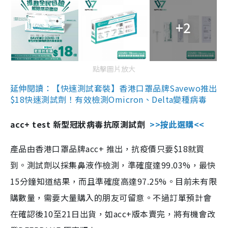
+2
點擊圖片放大
延伸閱讀：【快速測試套裝】香港口罩品牌Savewo推出
$18快速測試劑！有效檢測Omicron、Delta變種病毒
acc+ test 新型冠狀病毒抗原測試劑
>>按此選購<<
產品由香港口罩品牌acc+ 推出，抗疫價只要$18就買
到。測試劑以採集鼻液作檢測，準確度達99.03%，最快
15分鐘知道結果，而且準確度高達97.25%。目前未有限
購數量，需要大量購入的朋友可留意。不過訂單預計會
在確認後10至21日出貨，如acc+版本賣完，將有機會改