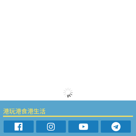
港玩港食港生活