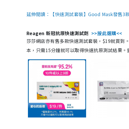
延伸閱讀：【快速測試套裝】Good Mask發售
Reagen 新冠抗原快速測試劑
>>按此選購<<
莎莎網店亦有售多款快速測試套裝，$19就買到。產
本，只需15分鐘就可以取得快速抗原測試結果。靈敏