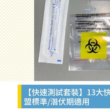
【快速測試套裝】13大快
盟標準/潛伏期適用