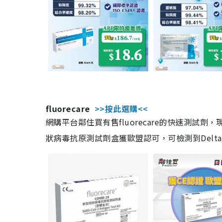
fluorecare
>>按此選購<<
網購平台鄰住買有售fluorecare的快速測試
狀病毒抗原測試劑盒獲歐盟認可，可檢測到Delta及