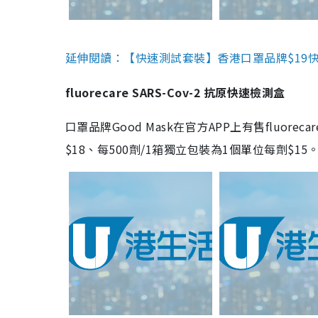
延伸閱讀：【快速測試套裝】香港口罩品牌$19快速
fluorecare SARS-Cov-2 抗原快速檢測盒
口罩品牌Good Mask在官方APP上有售fluorec
$18、每500劑/1箱獨立包裝為1個單位每劑$1