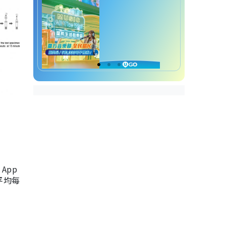
App
，平均每