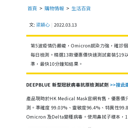
首頁
購物情報
生活百貨
文:
梁穎心
2022.03.13
第5波疫情仍嚴峻，Omicron感染力強，確
每日檢測。精選13款優惠價快速測試套裝$19
準，最快10分鐘知結果。
DEEPBLUE 新型冠狀病毒抗原檢測試劑
>>按此
產品現時於HK Medical Mask官網有售，優
測。準確度 99.03%、靈敏度96.4%、特異
Omicron 及Delta變種病毒。使用鼻拭子樣本