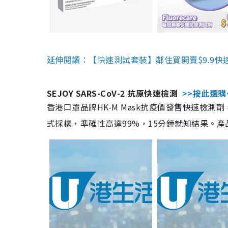
延伸閱讀：【快速測試套裝】鄰住買開賣$9.9快
SEJOY SARS-CoV-2 抗原快速檢測
>>按此選購
香港口罩品牌HK-M Mask抗疫價發售快速檢測劑
式採樣，準確性高達99%，15分鐘就知結果。產