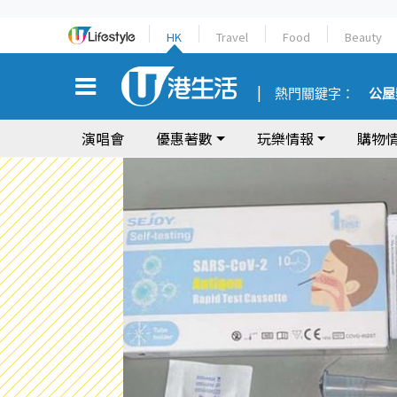
HK
Travel
Food
Beauty
熱門關鍵字：
公屋
演唱會
優惠著數
玩樂情報
購物