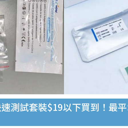
速測試套裝$19以下買到！最平