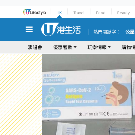
HK
Travel
Food
Beauty
熱門關鍵字：
公屋
演唱會
優惠著數
玩樂情報
購物