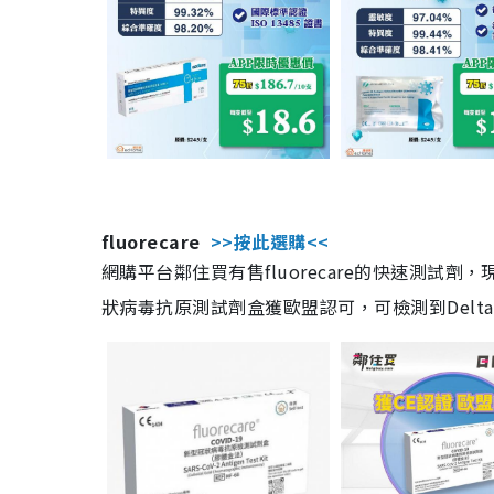
fluorecare
>>按此選購<<
網購平台鄰住買有售fluorecare的快速測試
狀病毒抗原測試劑盒獲歐盟認可，可檢測到Delta及