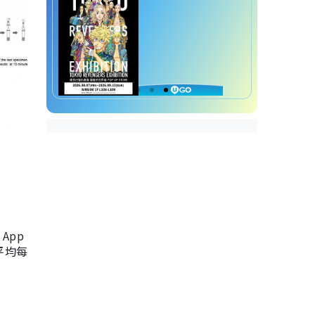
App
，平均每