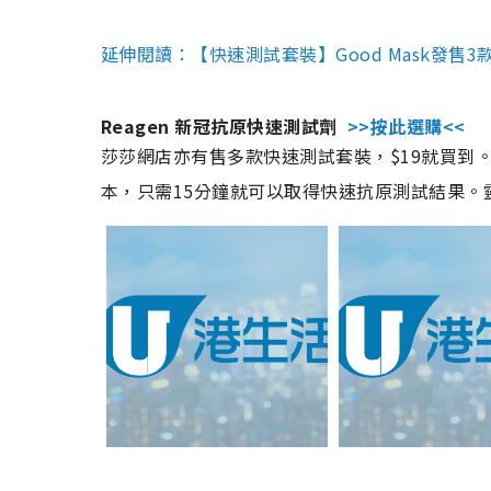
延伸閱讀：【快速測試套裝】Good Mask發售
Reagen 新冠抗原快速測試劑
>>按此選購<<
莎莎網店亦有售多款快速測試套裝，$19就買到。產
本，只需15分鐘就可以取得快速抗原測試結果。靈敏