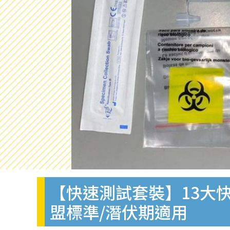
【快速測試套裝】13大快
盟標準/潛伏期適用