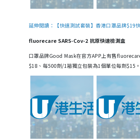
延伸閱讀：【快速測試套裝】香港口罩品牌$19快速
fluorecare SARS-Cov-2 抗原快速檢測盒
口罩品牌Good Mask在官方APP上有售fluorec
$18、每500劑/1箱獨立包裝為1個單位每劑$1