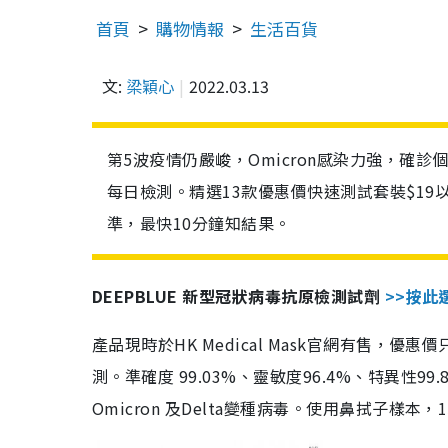
首頁
購物情報
生活百貨
文:
梁穎心
2022.03.13
第5波疫情仍嚴峻，Omicron感染力強，確
每日檢測。精選13款優惠價快速測試套裝$19
準，最快10分鐘知結果。
DEEPBLUE 新型冠狀病毒抗原檢測試劑
>>按此
產品現時於HK Medical Mask官網有售，優
測。準確度 99.03%、靈敏度96.4%、特異
Omicron 及Delta變種病毒。使用鼻拭子樣本