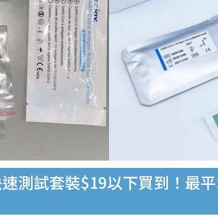
速測試套裝$19以下買到！最平