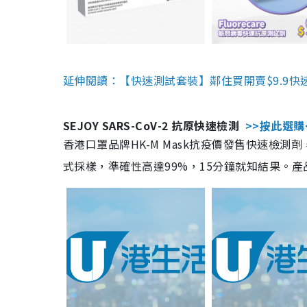
延伸閱讀：【快速測試套裝】鄰住買開賣$9.9快
SEJOY SARS-CoV-2 抗原快速檢測
>>按此選購
香港口罩品牌HK-M Mask抗疫價發售快速檢測劑
式採樣，準確性高達99%，15分鐘就知結果。產