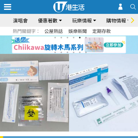
演唱會
優惠著數
玩樂情報
購物情報
熱門關鍵字：
公屋熱話
娛樂新聞
定期存款