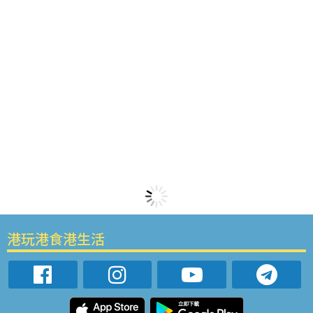
港玩港食港生活