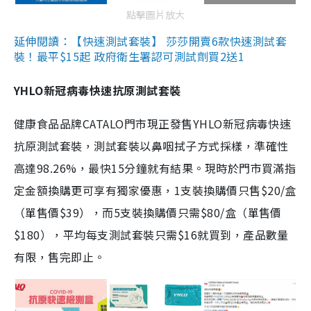
點擊圖片放大
延伸閱讀：【快速測試套裝】 莎莎開賣6款快速測試套
裝！最平$15起 政府衛生署認可測試劑買2送1
YHLO新冠病毒快速抗原測試套裝
健康食品品牌CATALO門市現正發售YHLO新冠病毒快速
抗原測試套裝，測試套裝以鼻咽拭子方式採樣，準確性
高達98.26%，最快15分鐘就有結果。現時於門市買滿指
定金額換購更可享有獨家優惠，1支裝換購價只售$20/盒
（單售價$39），而5支裝換購價只需$80/盒（單售價
$180），平均每支測試套裝只需$16就買到，產品數量
有限，售完即止。