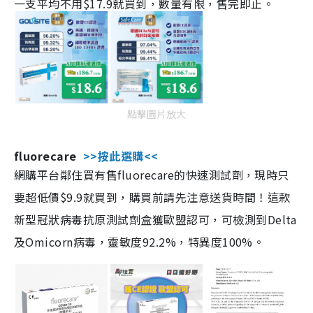
一支平均不用$17.9就買到，數量有限，售完即止。
點擊圖片放大
fluorecare
>>按此選購<<
網購平台鄰住買有售fluorecare的快速測試劑，現時只
要超低價$9.9就買到，購買前請先注意送貨時間！這款
新型冠狀病毒抗原測試劑盒獲歐盟認可，可檢測到Delta
及Omicorn病毒，靈敏度92.2%，特異度100%。