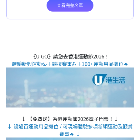
《U GO》請您去香港運動節2026！
體驗新興運動💦＋競技賽事💪＋100+運動用品攤位🔥
↓ 【免費送】香港運動節2026電子門票！↓
↓ 設過百運動用品攤位 / 可現場體驗多項新穎運動及觀賞
賽事🔥 ↓