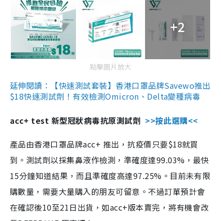
+2
點擊圖片放大
延伸閱讀：【快速測試套裝】香港口罩品牌Savewo推出
$18快速測試劑！有效檢測Omicron、Delta變種病毒
acc+ test 新型冠狀病毒抗原測試劑
>>按此選購<<
產品由香港口罩品牌acc+ 推出，抗疫價只要$18就買
到。測試劑以採集鼻液作檢測，準確度達99.03%，最快
15分鐘知道結果，而且準確度高達97.25%。目前未有限
購數量，需要大量購入的朋友可留意。不過訂單預計會
在確認後10至21日出貨，如acc+版本賣完，將有機會改