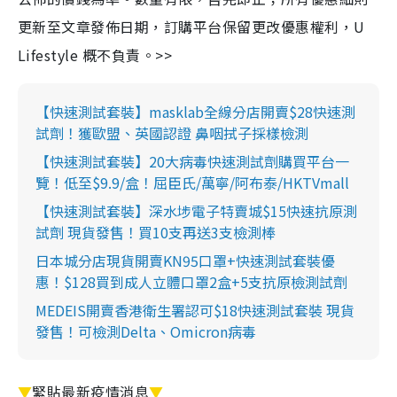
更新至文章發佈日期，訂購平台保留更改優惠權利，U
Lifestyle 概不負責。>>
【快速測試套裝】masklab全線分店開賣$28快速測
試劑！獲歐盟、英國認證 鼻咽拭子採樣檢測
【快速測試套裝】20大病毒快速測試劑購買平台一
覽！低至$9.9/盒！屈臣氏/萬寧/阿布泰/HKTVmall
【快速測試套裝】深水埗電子特賣城$15快速抗原測
試劑 現貨發售！買10支再送3支檢測棒
日本城分店現貨開賣KN95口罩+快速測試套裝優
惠！$128買到成人立體口罩2盒+5支抗原檢測試劑
MEDEIS開賣香港衛生署認可$18快速測試套裝 現貨
發售！可檢測Delta、Omicron病毒
▼
緊貼最新疫情消息
▼