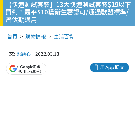
【快速測試套裝】13大快速測試套裝$19以下
買到！最平$10獲衛生署認可/通過歐盟標準/
潛伏期適用
首頁
購物情報
生活百貨
文:
梁穎心
2022.03.13
在Google追蹤
用 App 睇文
《UHK 港生活》