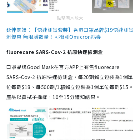
點擊圖片放大
延伸閱讀：【快速測試套裝】香港口罩品牌$19快速測試
劑優惠 無限購數量！可檢測Omicron病毒
fluorecare SARS-Cov-2 抗原快速檢測盒
口罩品牌Good Mask在官方APP上有售fluorecare
SARS-Cov-2 抗原快速檢測盒，每20劑獨立包裝為1個單
位每劑$18、每500劑/1箱獨立包裝為1個單位每劑$15。
產品以鼻拭子採樣，10至15分鐘知結果。