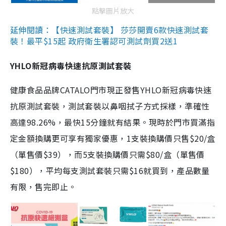
點擊圖片放大
延伸閱讀：【快速測試套裝】 莎莎開賣6款快速測試套
裝！最平$15起 政府衛生署認可測試劑買2送1
YHLO新冠病毒快速抗原測試套裝
健康食品品牌CATALO門市現正發售YHLO新冠病毒快速
抗原測試套裝，測試套裝以鼻咽拭子方式採樣，準確性
高達98.26%，最快15分鐘就有結果。現時於門市買滿指
定金額換購更可享有獨家優惠，1支裝換購價只售$20/盒
（單售價$39），而5支裝換購價只需$80/盒（單售價
$180），平均每支測試套裝只需$16就買到，產品數量
有限，售完即止。