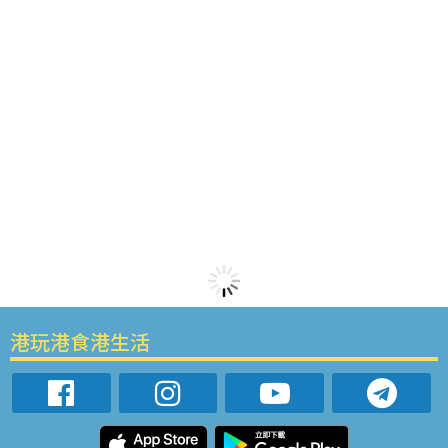
港玩港食港生活