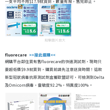
一支平均不用$17.9就買到，數量有限，售完即止。
點擊圖片放大
fluorecare
>>按此選購<<
網購平台鄰住買有售fluorecare的快速測試劑，現時只
要超低價$9.9就買到，購買前請先注意送貨時間！這款
新型冠狀病毒抗原測試劑盒獲歐盟認可，可檢測到Delta
及Omicorn病毒，靈敏度92.2%，特異度100%。