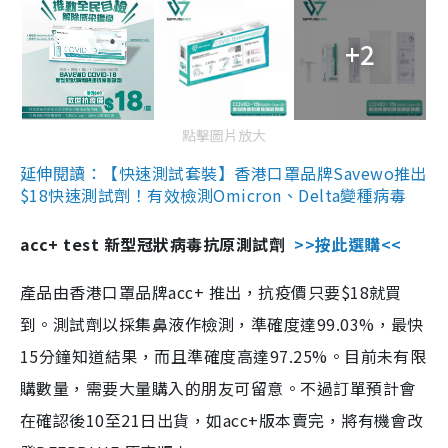
+2
點擊圖片放大
延伸閱讀：【快速測試套裝】香港口罩品牌Savewo推出
$18快速測試劑！有效檢測Omicron、Delta變種病毒
acc+ test 新型冠狀病毒抗原測試劑
>>按此選購<<
產品由香港口罩品牌acc+ 推出，抗疫價只要$18就買
到。測試劑以採集鼻液作檢測，準確度達99.03%，最快
15分鐘知道結果，而且準確度高達97.25%。目前未有限
購數量，需要大量購入的朋友可留意。不過訂單預計會
在確認後10至21日出貨，如acc+版本賣完，將有機會改