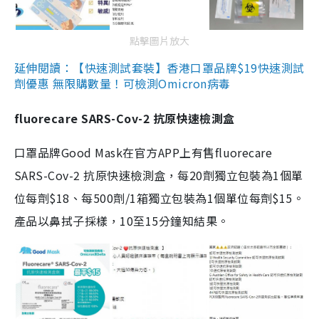
點擊圖片放大
延伸閱讀：【快速測試套裝】香港口罩品牌$19快速測試
劑優惠 無限購數量！可檢測Omicron病毒
fluorecare SARS-Cov-2 抗原快速檢測盒
口罩品牌Good Mask在官方APP上有售fluorecare
SARS-Cov-2 抗原快速檢測盒，每20劑獨立包裝為1個單
位每劑$18、每500劑/1箱獨立包裝為1個單位每劑$15。
產品以鼻拭子採樣，10至15分鐘知結果。