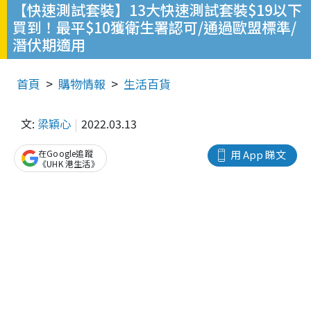
【快速測試套裝】13大快速測試套裝$19以下
買到！最平$10獲衛生署認可/通過歐盟標準/
潛伏期適用
首頁
購物情報
生活百貨
文:
梁穎心
2022.03.13
在Google追蹤
用 App 睇文
《UHK 港生活》