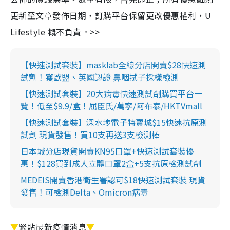
更新至文章發佈日期，訂購平台保留更改優惠權利，U
Lifestyle 概不負責。>>
【快速測試套裝】masklab全線分店開賣$28快速測
試劑！獲歐盟、英國認證 鼻咽拭子採樣檢測
【快速測試套裝】20大病毒快速測試劑購買平台一
覽！低至$9.9/盒！屈臣氏/萬寧/阿布泰/HKTVmall
【快速測試套裝】深水埗電子特賣城$15快速抗原測
試劑 現貨發售！買10支再送3支檢測棒
日本城分店現貨開賣KN95口罩+快速測試套裝優
惠！$128買到成人立體口罩2盒+5支抗原檢測試劑
MEDEIS開賣香港衛生署認可$18快速測試套裝 現貨
發售！可檢測Delta、Omicron病毒
▼
緊貼最新疫情消息
▼