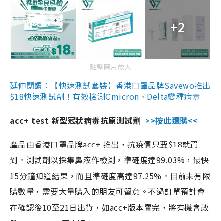
+2
點擊圖片放大
延伸閱讀：【快速測試套裝】香港口罩品牌Savewo推出
$18快速測試劑！有效檢測Omicron、Delta變種病毒
acc+ test 新型冠狀病毒抗原測試劑
>>按此選購<<
產品由香港口罩品牌acc+ 推出，抗疫價只要$18就買
到。測試劑以採集鼻液作檢測，準確度達99.03%，最快
15分鐘知道結果，而且準確度高達97.25%。目前未有限
購數量，需要大量購入的朋友可留意。不過訂單預計會
在確認後10至21日出貨，如acc+版本賣完，將有機會改