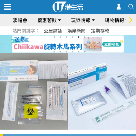
演唱會
優惠著數
玩樂情報
購物情報
熱門關鍵字：
公屋熱話
娛樂新聞
定期存款