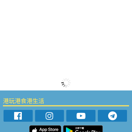
港玩港食港生活