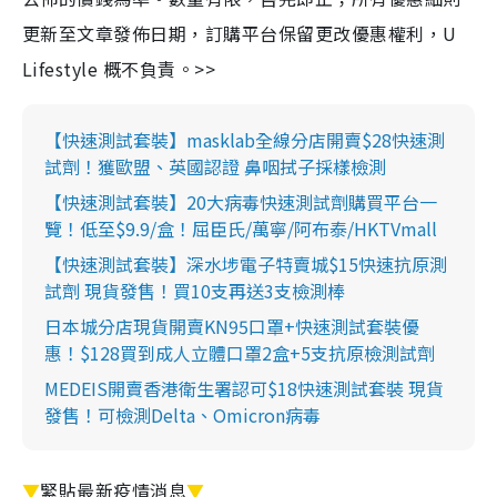
更新至文章發佈日期，訂購平台保留更改優惠權利，U
Lifestyle 概不負責。>>
【快速測試套裝】masklab全線分店開賣$28快速測
試劑！獲歐盟、英國認證 鼻咽拭子採樣檢測
【快速測試套裝】20大病毒快速測試劑購買平台一
覽！低至$9.9/盒！屈臣氏/萬寧/阿布泰/HKTVmall
【快速測試套裝】深水埗電子特賣城$15快速抗原測
試劑 現貨發售！買10支再送3支檢測棒
日本城分店現貨開賣KN95口罩+快速測試套裝優
惠！$128買到成人立體口罩2盒+5支抗原檢測試劑
MEDEIS開賣香港衛生署認可$18快速測試套裝 現貨
發售！可檢測Delta、Omicron病毒
▼
緊貼最新疫情消息
▼