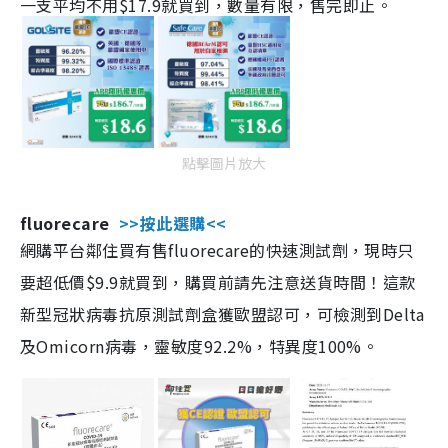
一支平均不用$17.9就買到，數量有限，售完即止。
點擊圖片放大
fluorecare
>>按此選購<<
網購平台鄰住買有售fluorecare的快速測試劑，現時只
要超低價$9.9就買到，購買前請先注意送貨時間！這款
新型冠狀病毒抗原測試劑盒獲歐盟認可，可檢測到Delta
及Omicorn病毒，靈敏度92.2%，特異度100%。