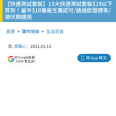
【快速測試套裝】13大快速測試套裝$19以下
買到！最平$10獲衛生署認可/通過歐盟標準/
潛伏期適用
首頁
購物情報
生活百貨
文:
梁穎心
2022.03.13
在Google追蹤
用 App 睇文
《UHK 港生活》