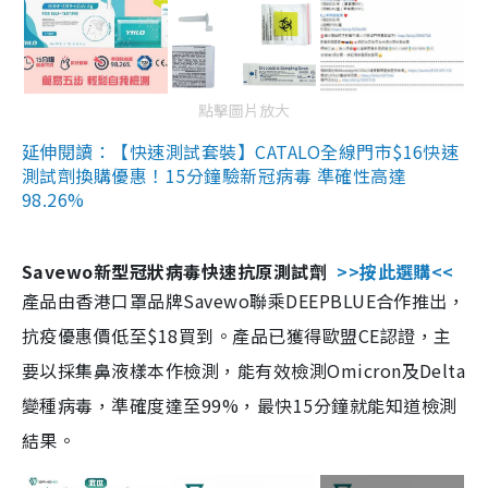
點擊圖片放大
延伸閱讀：【快速測試套裝】CATALO全線門市$16快速
測試劑換購優惠！15分鐘驗新冠病毒 準確性高達
98.26%
Savewo新型冠狀病毒快速抗原測試劑
>>按此選購<<
產品由香港口罩品牌Savewo聯乘DEEPBLUE合作推出，
抗疫優惠價低至$18買到。產品已獲得歐盟CE認證，主
要以採集鼻液樣本作檢測，能有效檢測Omicron及Delta
變種病毒，準確度達至99%，最快15分鐘就能知道檢測
結果。