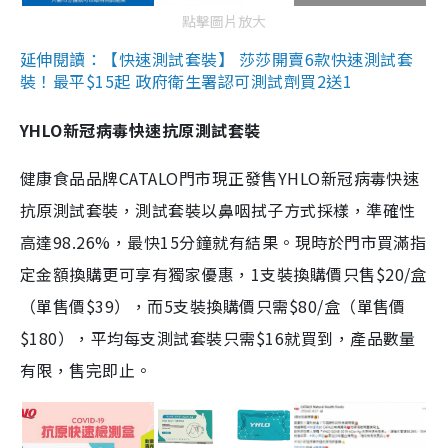
點擊圖片放大
延伸閱讀：【快速測試套裝】 莎莎開賣6款快速測試套
裝！最平$15起 政府衛生署認可測試劑買2送1
YHLO新冠病毒快速抗原測試套裝
健康食品品牌CATALO門市現正發售YHLO新冠病毒快速
抗原測試套裝，測試套裝以鼻咽拭子方式採樣，準確性
高達98.26%，最快15分鐘就有結果。現時於門市買滿指
定金額換購更可享有獨家優惠，1支裝換購價只售$20/盒
（單售價$39），而5支裝換購價只需$80/盒（單售價
$180），平均每支測試套裝只需$16就買到，產品數量
有限，售完即止。