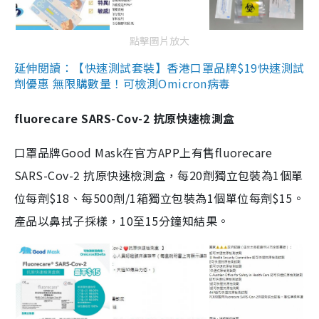
點擊圖片放大
延伸閱讀：【快速測試套裝】香港口罩品牌$19快速測試
劑優惠 無限購數量！可檢測Omicron病毒
fluorecare SARS-Cov-2 抗原快速檢測盒
口罩品牌Good Mask在官方APP上有售fluorecare
SARS-Cov-2 抗原快速檢測盒，每20劑獨立包裝為1個單
位每劑$18、每500劑/1箱獨立包裝為1個單位每劑$15。
產品以鼻拭子採樣，10至15分鐘知結果。