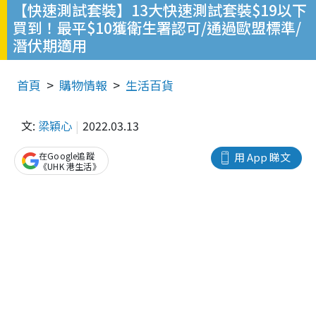
【快速測試套裝】13大快速測試套裝$19以下
買到！最平$10獲衛生署認可/通過歐盟標準/
潛伏期適用
首頁
購物情報
生活百貨
文:
梁穎心
2022.03.13
在Google追蹤
用 App 睇文
《UHK 港生活》