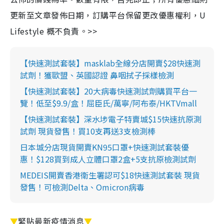
更新至文章發佈日期，訂購平台保留更改優惠權利，U
Lifestyle 概不負責。>>
【快速測試套裝】masklab全線分店開賣$28快速測
試劑！獲歐盟、英國認證 鼻咽拭子採樣檢測
【快速測試套裝】20大病毒快速測試劑購買平台一
覽！低至$9.9/盒！屈臣氏/萬寧/阿布泰/HKTVmall
【快速測試套裝】深水埗電子特賣城$15快速抗原測
試劑 現貨發售！買10支再送3支檢測棒
日本城分店現貨開賣KN95口罩+快速測試套裝優
惠！$128買到成人立體口罩2盒+5支抗原檢測試劑
MEDEIS開賣香港衛生署認可$18快速測試套裝 現貨
發售！可檢測Delta、Omicron病毒
▼
緊貼最新疫情消息
▼