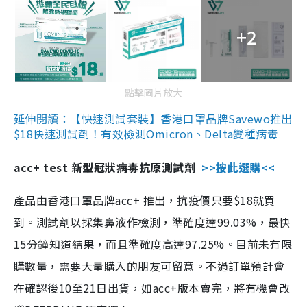
+2
點擊圖片放大
延伸閱讀：【快速測試套裝】香港口罩品牌Savewo推出
$18快速測試劑！有效檢測Omicron、Delta變種病毒
acc+ test 新型冠狀病毒抗原測試劑
>>按此選購<<
產品由香港口罩品牌acc+ 推出，抗疫價只要$18就買
到。測試劑以採集鼻液作檢測，準確度達99.03%，最快
15分鐘知道結果，而且準確度高達97.25%。目前未有限
購數量，需要大量購入的朋友可留意。不過訂單預計會
在確認後10至21日出貨，如acc+版本賣完，將有機會改