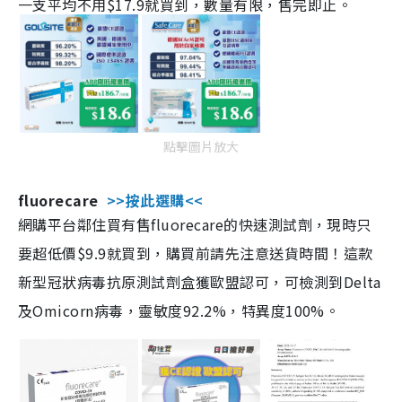
一支平均不用$17.9就買到，數量有限，售完即止。
點擊圖片放大
fluorecare
>>按此選購<<
網購平台鄰住買有售fluorecare的快速測試劑，現時只
要超低價$9.9就買到，購買前請先注意送貨時間！這款
新型冠狀病毒抗原測試劑盒獲歐盟認可，可檢測到Delta
及Omicorn病毒，靈敏度92.2%，特異度100%。