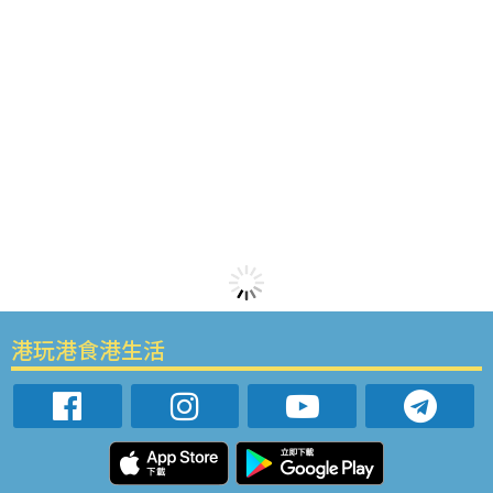
港玩港食港生活