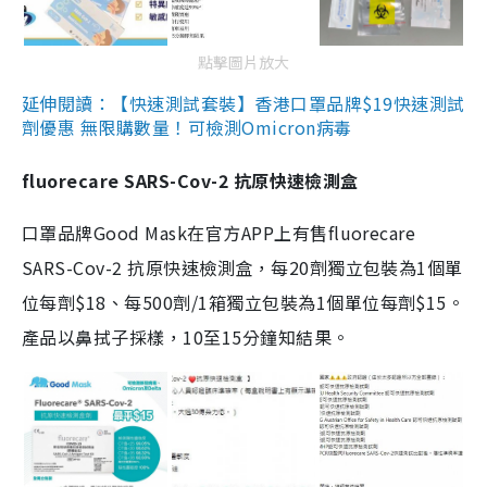
點擊圖片放大
延伸閱讀：【快速測試套裝】香港口罩品牌$19快速測試
劑優惠 無限購數量！可檢測Omicron病毒
fluorecare SARS-Cov-2 抗原快速檢測盒
口罩品牌Good Mask在官方APP上有售fluorecare
SARS-Cov-2 抗原快速檢測盒，每20劑獨立包裝為1個單
位每劑$18、每500劑/1箱獨立包裝為1個單位每劑$15。
產品以鼻拭子採樣，10至15分鐘知結果。