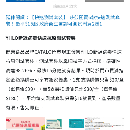
點擊圖片放大
延伸閱讀：【快速測試套裝】 莎莎開賣6款快速測試套
裝！最平$15起 政府衛生署認可測試劑買2送1
YHLO新冠病毒快速抗原測試套裝
健康食品品牌CATALO門市現正發售YHLO新冠病毒快速
抗原測試套裝，測試套裝以鼻咽拭子方式採樣，準確性
高達98.26%，最快15分鐘就有結果。現時於門市買滿指
定金額換購更可享有獨家優惠，1支裝換購價只售$20/盒
（單售價$39），而5支裝換購價只需$80/盒（單售價
$180），平均每支測試套裝只需$16就買到，產品數量
有限，售完即止。