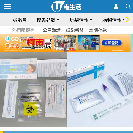
演唱會
優惠著數
玩樂情報
購物情報
熱門關鍵字：
公屋熱話
娛樂新聞
定期存款