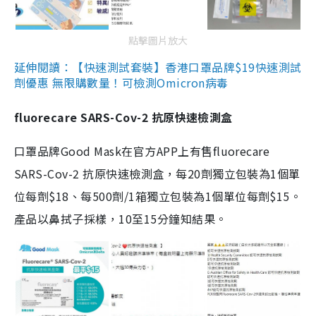
點擊圖片放大
延伸閱讀：【快速測試套裝】香港口罩品牌$19快速測試
劑優惠 無限購數量！可檢測Omicron病毒
fluorecare SARS-Cov-2 抗原快速檢測盒
口罩品牌Good Mask在官方APP上有售fluorecare
SARS-Cov-2 抗原快速檢測盒，每20劑獨立包裝為1個單
位每劑$18、每500劑/1箱獨立包裝為1個單位每劑$15。
產品以鼻拭子採樣，10至15分鐘知結果。