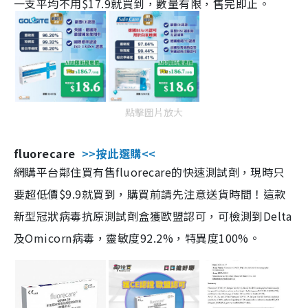
一支平均不用$17.9就買到，數量有限，售完即止。
點擊圖片放大
fluorecare
>>按此選購<<
網購平台鄰住買有售fluorecare的快速測試劑，現時只
要超低價$9.9就買到，購買前請先注意送貨時間！這款
新型冠狀病毒抗原測試劑盒獲歐盟認可，可檢測到Delta
及Omicorn病毒，靈敏度92.2%，特異度100%。