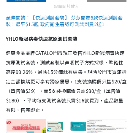
點擊圖片放大
延伸閱讀：【快速測試套裝】 莎莎開賣6款快速測試套
裝！最平$15起 政府衛生署認可測試劑買2送1
YHLO新冠病毒快速抗原測試套裝
健康食品品牌CATALO門市現正發售YHLO新冠病毒快速
抗原測試套裝，測試套裝以鼻咽拭子方式採樣，準確性
高達98.26%，最快15分鐘就有結果。現時於門市買滿指
定金額換購更可享有獨家優惠，1支裝換購價只售$20/盒
（單售價$39），而5支裝換購價只需$80/盒（單售價
$180），平均每支測試套裝只需$16就買到，產品數量
有限，售完即止。