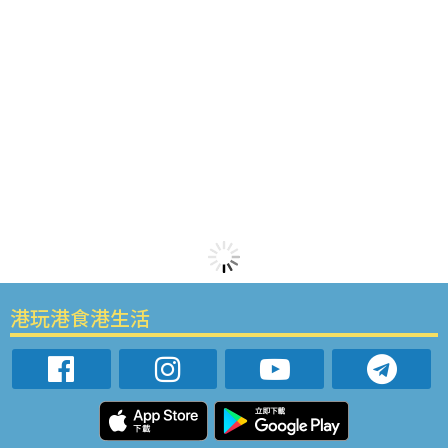
港玩港食港生活