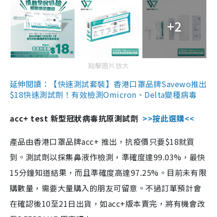
+2
點擊圖片放大
延伸閱讀：【快速測試套裝】香港口罩品牌Savewo推出
$18快速測試劑！有效檢測Omicron、Delta變種病毒
acc+ test 新型冠狀病毒抗原測試劑
>>按此選購<<
產品由香港口罩品牌acc+ 推出，抗疫價只要$18就買
到。測試劑以採集鼻液作檢測，準確度達99.03%，最快
15分鐘知道結果，而且準確度高達97.25%。目前未有限
購數量，需要大量購入的朋友可留意。不過訂單預計會
在確認後10至21日出貨，如acc+版本賣完，將有機會改