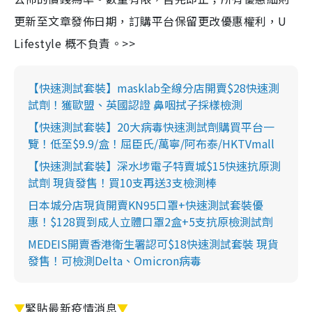
更新至文章發佈日期，訂購平台保留更改優惠權利，U
Lifestyle 概不負責。>>
【快速測試套裝】masklab全線分店開賣$28快速測
試劑！獲歐盟、英國認證 鼻咽拭子採樣檢測
【快速測試套裝】20大病毒快速測試劑購買平台一
覽！低至$9.9/盒！屈臣氏/萬寧/阿布泰/HKTVmall
【快速測試套裝】深水埗電子特賣城$15快速抗原測
試劑 現貨發售！買10支再送3支檢測棒
日本城分店現貨開賣KN95口罩+快速測試套裝優
惠！$128買到成人立體口罩2盒+5支抗原檢測試劑
MEDEIS開賣香港衛生署認可$18快速測試套裝 現貨
發售！可檢測Delta、Omicron病毒
▼
緊貼最新疫情消息
▼