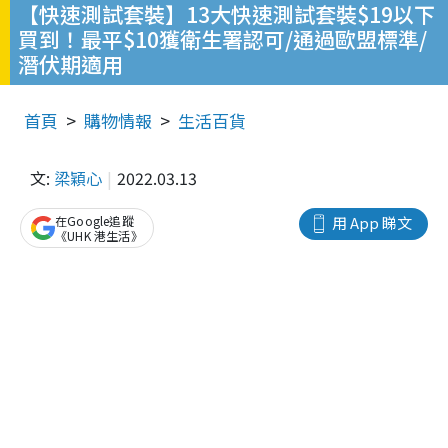
【快速測試套裝】13大快速測試套裝$19以下
買到！最平$10獲衛生署認可/通過歐盟標準/
潛伏期適用
首頁
購物情報
生活百貨
文:
梁穎心
2022.03.13
在Google追蹤
用 App 睇文
《UHK 港生活》