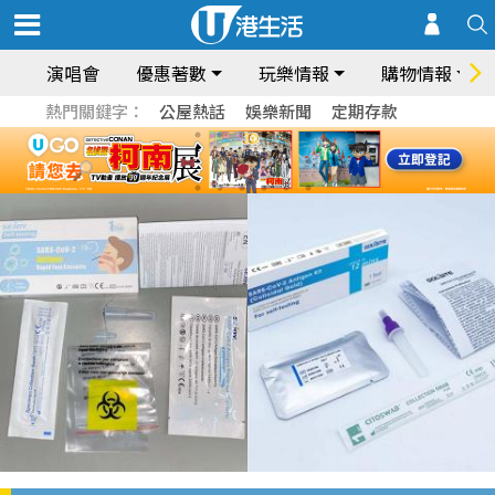
演唱會
優惠著數
玩樂情報
購物情報
熱門關鍵字：
公屋熱話
娛樂新聞
定期存款