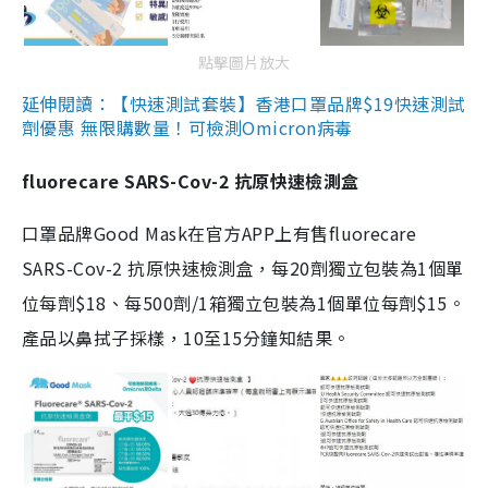
點擊圖片放大
延伸閱讀：【快速測試套裝】香港口罩品牌$19快速測試
劑優惠 無限購數量！可檢測Omicron病毒
fluorecare SARS-Cov-2 抗原快速檢測盒
口罩品牌Good Mask在官方APP上有售fluorecare
SARS-Cov-2 抗原快速檢測盒，每20劑獨立包裝為1個單
位每劑$18、每500劑/1箱獨立包裝為1個單位每劑$15。
產品以鼻拭子採樣，10至15分鐘知結果。