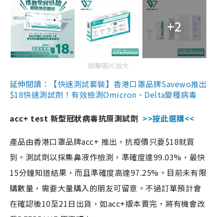
+2
點擊圖片放大
延伸閱讀：【快速測試套裝】香港口罩品牌Savewo推出
$18快速測試劑！有效檢測Omicron、Delta變種病毒
acc+ test 新型冠狀病毒抗原測試劑
>>按此選購<<
產品由香港口罩品牌acc+ 推出，抗疫價只要$18就買
到。測試劑以採集鼻液作檢測，準確度達99.03%，最快
15分鐘知道結果，而且準確度高達97.25%。目前未有限
購數量，需要大量購入的朋友可留意。不過訂單預計會
在確認後10至21日出貨，如acc+版本賣完，將有機會改