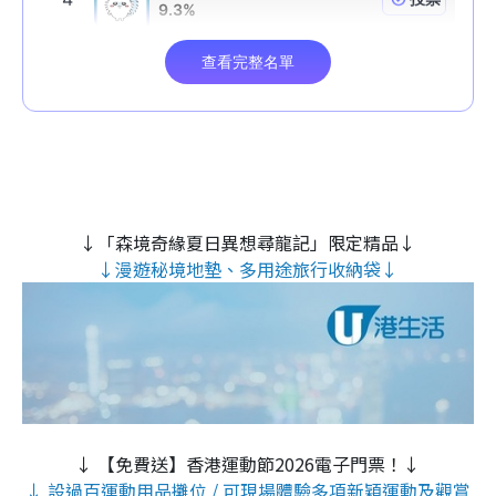
↓「森境奇緣夏日異想尋龍記」限定精品↓
↓漫遊秘境地墊、多用途旅行收納袋↓
↓ 【免費送】香港運動節2026電子門票！↓
↓ 設過百運動用品攤位 / 可現場體驗多項新穎運動及觀賞