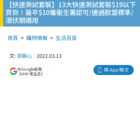
【快速測試套裝】13大快速測試套裝$19以下
買到！最平$10獲衛生署認可/通過歐盟標準/
潛伏期適用
首頁
購物情報
生活百貨
文:
梁穎心
2022.03.13
在Google追蹤
用 App 睇文
《UHK 港生活》