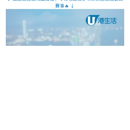
賽事🔥 ↓