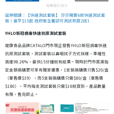
點擊圖片放大
延伸閱讀：【快速測試套裝】 莎莎開賣6款快速測試套
裝！最平$15起 政府衛生署認可測試劑買2送1
YHLO新冠病毒快速抗原測試套裝
健康食品品牌CATALO門市現正發售YHLO新冠病毒快速
抗原測試套裝，測試套裝以鼻咽拭子方式採樣，準確性
高達98.26%，最快15分鐘就有結果。現時於門市買滿指
定金額換購更可享有獨家優惠，1支裝換購價只售$20/盒
（單售價$39），而5支裝換購價只需$80/盒（單售價
$180），平均每支測試套裝只需$16就買到，產品數量
有限，售完即止。