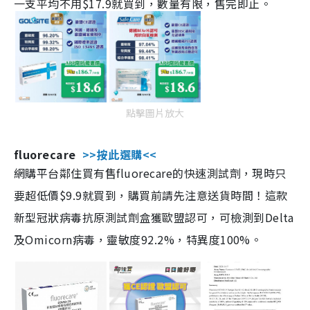
一支平均不用$17.9就買到，數量有限，售完即止。
點擊圖片放大
fluorecare
>>按此選購<<
網購平台鄰住買有售fluorecare的快速測試劑，現時只
要超低價$9.9就買到，購買前請先注意送貨時間！這款
新型冠狀病毒抗原測試劑盒獲歐盟認可，可檢測到Delta
及Omicorn病毒，靈敏度92.2%，特異度100%。