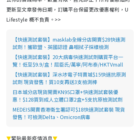
更新至文章發佈日期，訂購平台保留更改優惠權利，U
Lifestyle 概不負責。>>
【快速測試套裝】masklab全線分店開賣$28快速測
試劑！獲歐盟、英國認證 鼻咽拭子採樣檢測
【快速測試套裝】20大病毒快速測試劑購買平台一
覽！低至$9.9/盒！屈臣氏/萬寧/阿布泰/HKTVmall
【快速測試套裝】深水埗電子特賣城$15快速抗原測
試劑 現貨發售！買10支再送3支檢測棒
日本城分店現貨開賣KN95口罩+快速測試套裝優
惠！$128買到成人立體口罩2盒+5支抗原檢測試劑
MEDEIS開賣香港衛生署認可$18快速測試套裝 現貨
發售！可檢測Delta、Omicron病毒
▼
緊貼最新疫情消息
▼