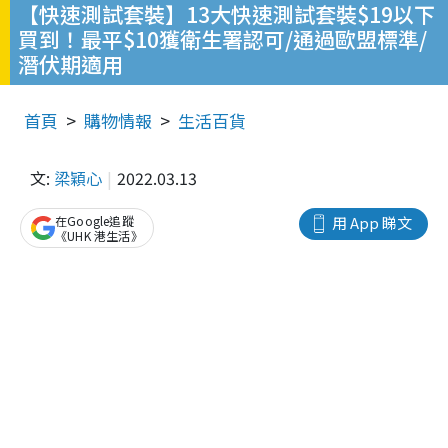
【快速測試套裝】13大快速測試套裝$19以下
買到！最平$10獲衛生署認可/通過歐盟標準/
潛伏期適用
首頁
購物情報
生活百貨
文:
梁穎心
2022.03.13
在Google追蹤
用 App 睇文
《UHK 港生活》