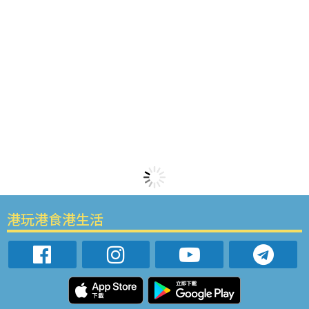
港玩港食港生活