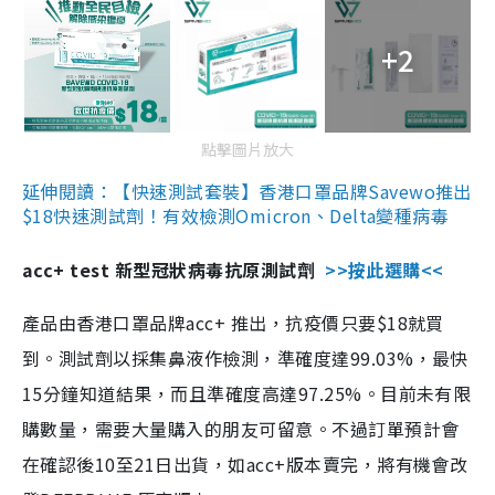
+2
點擊圖片放大
延伸閱讀：【快速測試套裝】香港口罩品牌Savewo推出
$18快速測試劑！有效檢測Omicron、Delta變種病毒
acc+ test 新型冠狀病毒抗原測試劑
>>按此選購<<
產品由香港口罩品牌acc+ 推出，抗疫價只要$18就買
到。測試劑以採集鼻液作檢測，準確度達99.03%，最快
15分鐘知道結果，而且準確度高達97.25%。目前未有限
購數量，需要大量購入的朋友可留意。不過訂單預計會
在確認後10至21日出貨，如acc+版本賣完，將有機會改