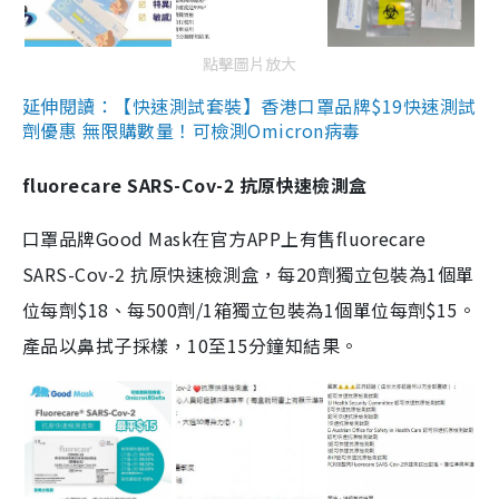
點擊圖片放大
延伸閱讀：【快速測試套裝】香港口罩品牌$19快速測試
劑優惠 無限購數量！可檢測Omicron病毒
fluorecare SARS-Cov-2 抗原快速檢測盒
口罩品牌Good Mask在官方APP上有售fluorecare
SARS-Cov-2 抗原快速檢測盒，每20劑獨立包裝為1個單
位每劑$18、每500劑/1箱獨立包裝為1個單位每劑$15。
產品以鼻拭子採樣，10至15分鐘知結果。