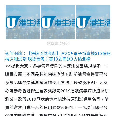
點擊圖片放大
延伸閱讀：【快速測試套裝】深水埗電子特賣城$15快速
抗原測試劑 現貨發售！買10支再送3支檢測棒
<< 提提大家，各零售商發售的快速測試套裝規格不一，
購買市面上不同品牌的快速測試套裝前請留意售賣平台
及該品牌的快速測試套裝使用方法、條款及細則，大家
亦可參考香港衞生署表列認可2019冠狀病毒病快速抗原
測試、歐盟2019冠狀病毒病快速抗原測試通用名單，購
買前留意訂購平台的使用條款及細則，一切以訂購平台
公佈的價錢為準。數量有限，售完即止；所有優惠細則