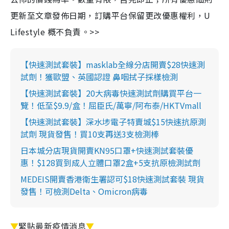
更新至文章發佈日期，訂購平台保留更改優惠權利，U
Lifestyle 概不負責。>>
【快速測試套裝】masklab全線分店開賣$28快速測
試劑！獲歐盟、英國認證 鼻咽拭子採樣檢測
【快速測試套裝】20大病毒快速測試劑購買平台一
覽！低至$9.9/盒！屈臣氏/萬寧/阿布泰/HKTVmall
【快速測試套裝】深水埗電子特賣城$15快速抗原測
試劑 現貨發售！買10支再送3支檢測棒
日本城分店現貨開賣KN95口罩+快速測試套裝優
惠！$128買到成人立體口罩2盒+5支抗原檢測試劑
MEDEIS開賣香港衛生署認可$18快速測試套裝 現貨
發售！可檢測Delta、Omicron病毒
▼
緊貼最新疫情消息
▼