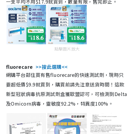
一支平均不用$17.9就買到，數量有限，售完即止。
點擊圖片放大
fluorecare
>>按此選購<<
網購平台鄰住買有售fluorecare的快速測試劑，現時只
要超低價$9.9就買到，購買前請先注意送貨時間！這款
新型冠狀病毒抗原測試劑盒獲歐盟認可，可檢測到Delta
及Omicorn病毒，靈敏度92.2%，特異度100%。