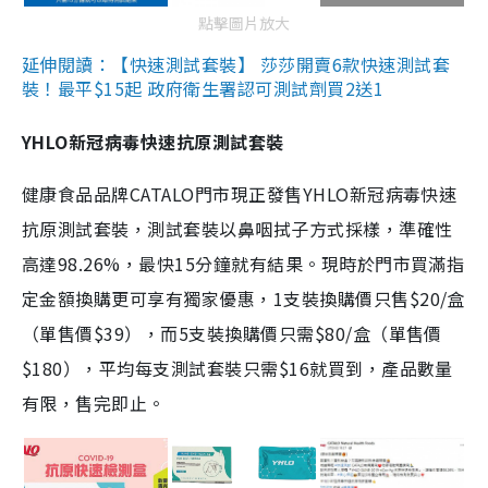
點擊圖片放大
延伸閱讀：【快速測試套裝】 莎莎開賣6款快速測試套
裝！最平$15起 政府衛生署認可測試劑買2送1
YHLO新冠病毒快速抗原測試套裝
健康食品品牌CATALO門市現正發售YHLO新冠病毒快速
抗原測試套裝，測試套裝以鼻咽拭子方式採樣，準確性
高達98.26%，最快15分鐘就有結果。現時於門市買滿指
定金額換購更可享有獨家優惠，1支裝換購價只售$20/盒
（單售價$39），而5支裝換購價只需$80/盒（單售價
$180），平均每支測試套裝只需$16就買到，產品數量
有限，售完即止。