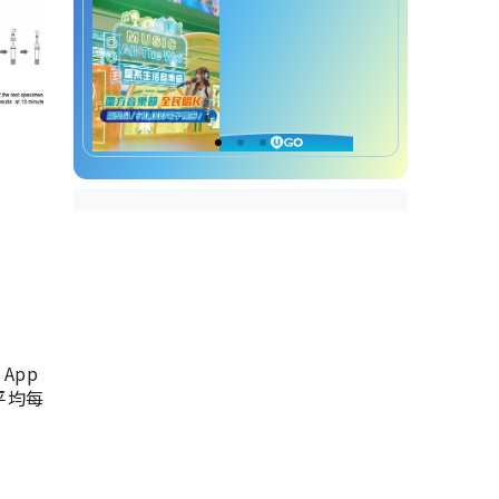
App
，平均每