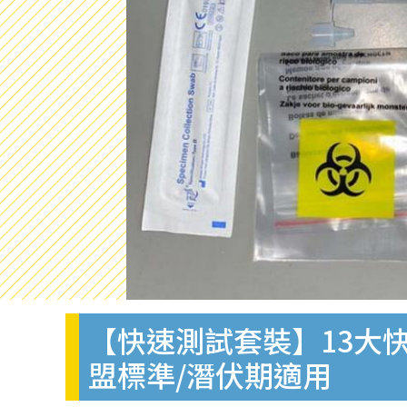
【快速測試套裝】13大快
盟標準/潛伏期適用