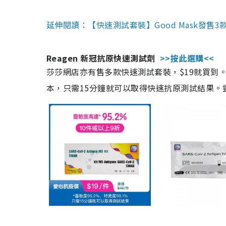
延伸閱讀：【快速測試套裝】Good Mask發售
Reagen 新冠抗原快速測試劑
>>按此選購<<
莎莎網店亦有售多款快速測試套裝，$19就買到。產
本，只需15分鐘就可以取得快速抗原測試結果。靈敏