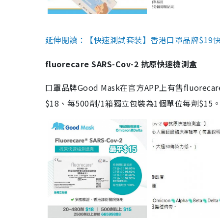
延伸閱讀：【快速測試套裝】香港口罩品牌$19快速
fluorecare SARS-Cov-2 抗原快速檢測盒
口罩品牌Good Mask在官方APP上有售fluorec
$18、每500劑/1箱獨立包裝為1個單位每劑$1