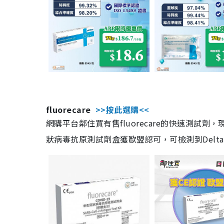
fluorecare
>>按此選購<<
網購平台鄰住買有售fluorecare的快速測試
狀病毒抗原測試劑盒獲歐盟認可，可檢測到Delta及