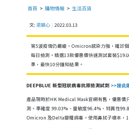
首頁
購物情報
生活百貨
文:
梁穎心
2022.03.13
第5波疫情仍嚴峻，Omicron感染力強，確
每日檢測。精選13款優惠價快速測試套裝$19
準，最快10分鐘知結果。
DEEPBLUE 新型冠狀病毒抗原檢測試劑
>>按此
產品現時於HK Medical Mask官網有售，優
測。準確度 99.03%、靈敏度96.4%、特異
Omicron 及Delta變種病毒。使用鼻拭子樣本