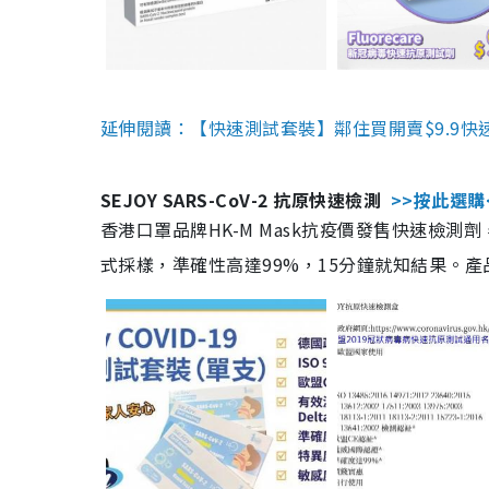
延伸閱讀：【快速測試套裝】鄰住買開賣$9.9快
SEJOY SARS-CoV-2 抗原快速檢測
>>按此選購
香港口罩品牌HK-M Mask抗疫價發售快速檢測劑
式採樣，準確性高達99%，15分鐘就知結果。產