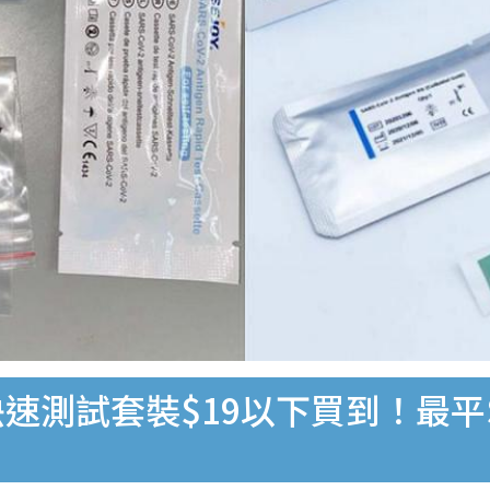
速測試套裝$19以下買到！最平