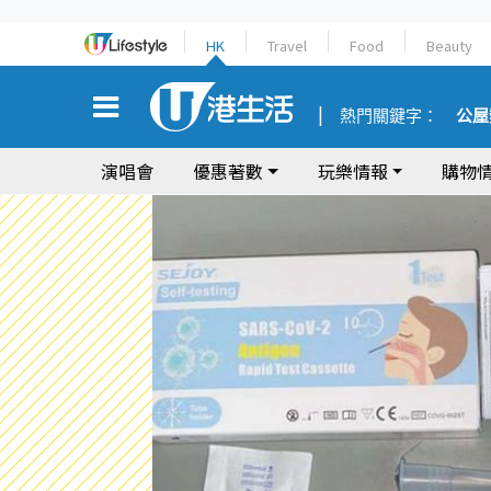
HK
Travel
Food
Beauty
熱門關鍵字：
公屋
演唱會
優惠著數
玩樂情報
購物