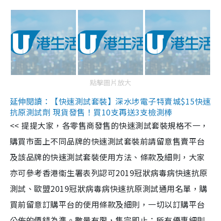
點擊圖片放大
延伸閱讀：【快速測試套裝】深水埗電子特賣城$15快速
抗原測試劑 現貨發售！買10支再送3支檢測棒
<< 提提大家，各零售商發售的快速測試套裝規格不一，
購買市面上不同品牌的快速測試套裝前請留意售賣平台
及該品牌的快速測試套裝使用方法、條款及細則，大家
亦可參考香港衞生署表列認可2019冠狀病毒病快速抗原
測試、歐盟2019冠狀病毒病快速抗原測試通用名單，購
買前留意訂購平台的使用條款及細則，一切以訂購平台
公佈的價錢為準。數量有限，售完即止；所有優惠細則