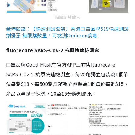
點擊圖片放大
延伸閱讀：【快速測試套裝】香港口罩品牌$19快速測試
劑優惠 無限購數量！可檢測Omicron病毒
fluorecare SARS-Cov-2 抗原快速檢測盒
口罩品牌Good Mask在官方APP上有售fluorecare
SARS-Cov-2 抗原快速檢測盒，每20劑獨立包裝為1個單
位每劑$18、每500劑/1箱獨立包裝為1個單位每劑$15。
產品以鼻拭子採樣，10至15分鐘知結果。