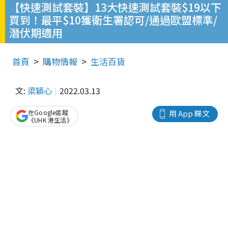
【快速測試套裝】13大快速測試套裝$19以下
買到！最平$10獲衛生署認可/通過歐盟標準/
潛伏期適用
首頁
購物情報
生活百貨
文:
梁穎心
2022.03.13
在Google追蹤
用 App 睇文
《UHK 港生活》