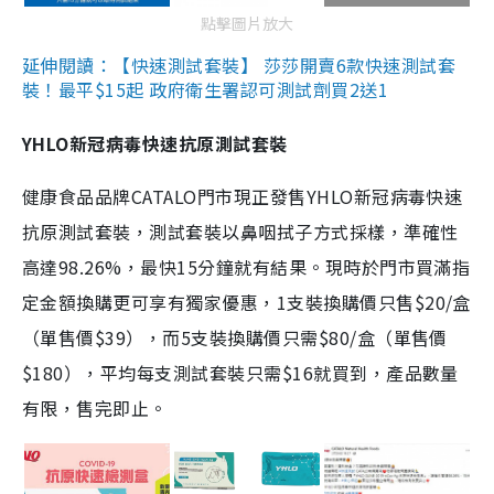
點擊圖片放大
延伸閱讀：【快速測試套裝】 莎莎開賣6款快速測試套
裝！最平$15起 政府衛生署認可測試劑買2送1
YHLO新冠病毒快速抗原測試套裝
健康食品品牌CATALO門市現正發售YHLO新冠病毒快速
抗原測試套裝，測試套裝以鼻咽拭子方式採樣，準確性
高達98.26%，最快15分鐘就有結果。現時於門市買滿指
定金額換購更可享有獨家優惠，1支裝換購價只售$20/盒
（單售價$39），而5支裝換購價只需$80/盒（單售價
$180），平均每支測試套裝只需$16就買到，產品數量
有限，售完即止。