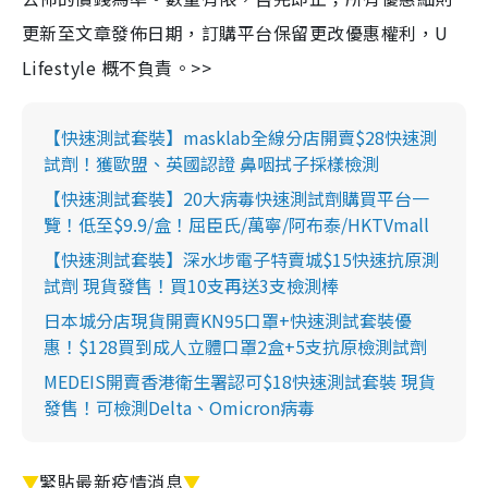
更新至文章發佈日期，訂購平台保留更改優惠權利，U
Lifestyle 概不負責。>>
【快速測試套裝】masklab全線分店開賣$28快速測
試劑！獲歐盟、英國認證 鼻咽拭子採樣檢測
【快速測試套裝】20大病毒快速測試劑購買平台一
覽！低至$9.9/盒！屈臣氏/萬寧/阿布泰/HKTVmall
【快速測試套裝】深水埗電子特賣城$15快速抗原測
試劑 現貨發售！買10支再送3支檢測棒
日本城分店現貨開賣KN95口罩+快速測試套裝優
惠！$128買到成人立體口罩2盒+5支抗原檢測試劑
MEDEIS開賣香港衛生署認可$18快速測試套裝 現貨
發售！可檢測Delta、Omicron病毒
▼
緊貼最新疫情消息
▼