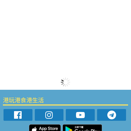
港玩港食港生活