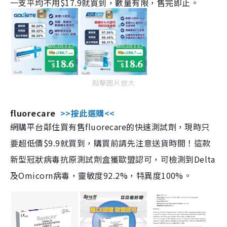
一支平均不用$17.9就買到，數量有限，售完即止。
點擊圖片放大
fluorecare
>>按此選購<<
網購平台鄰住買有售fluorecare的快速測試劑，現時只
要超低價$9.9就買到，購買前請先注意送貨時間！這款
新型冠狀病毒抗原測試劑盒獲歐盟認可，可檢測到Delta
及Omicorn病毒，靈敏度92.2%，特異度100%。