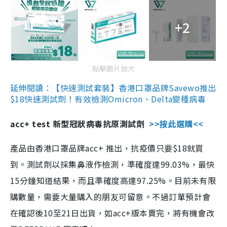
+2
點擊圖片放大
延伸閱讀：【快速測試套裝】香港口罩品牌Savewo推出
$18快速測試劑！有效檢測Omicron、Delta變種病毒
acc+ test 新型冠狀病毒抗原測試劑
>>按此選購<<
產品由香港口罩品牌acc+ 推出，抗疫價只要$18就買
到。測試劑以採集鼻液作檢測，準確度達99.03%，最快
15分鐘知道結果，而且準確度高達97.25%。目前未有限
購數量，需要大量購入的朋友可留意。不過訂單預計會
在確認後10至21日出貨，如acc+版本賣完，將有機會改