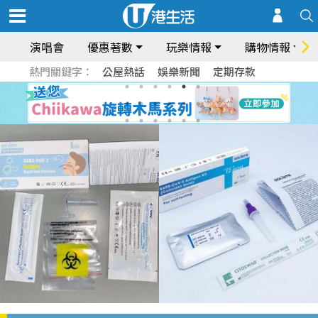
演唱會
優惠著數
玩樂情報
購物情報
熱門關鍵字：
公屋熱話
娛樂新聞
定期存款